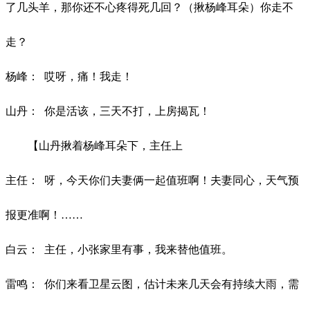
了几头羊，那你还不心疼得死几回？（揪杨峰耳朵）你走不
走？
杨峰：
哎呀，痛！我走！
山丹：
你是活该，三天不打，上房揭瓦！
【山丹揪着杨峰耳朵下，主任上
主任：
呀，今天你们夫妻俩一起值班啊！夫妻同心，天气预
报更准啊！
……
白云：
主任，小张家里有事，我来替他值班。
雷鸣：
你们来看卫星云图，估计未来几天会有持续大雨，需