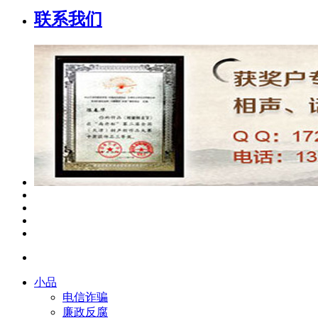
联系我们
小品
电信诈骗
廉政反腐