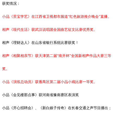
获奖情况：
小品《景宝学艺》在江西省卫视都市频道
“红色旅游推介晚会”直播。
相声《现代生活》获武汉说唱团全国曲艺征文比赛优秀奖。
相声《理财达人》在山东省银行系统比赛获奖！
相声《相聚相亲节》获天津第二届
“南开杯”全国新相声作品大赛三等
奖。
小品《演练总动员》获番禺区第二届小品小戏比赛一等奖。
小品《会见楼那点事》获河南省豫南赛区表演奖
小品《开心招聘会》、《新白娘子传奇》在长春交通之声节目播出；