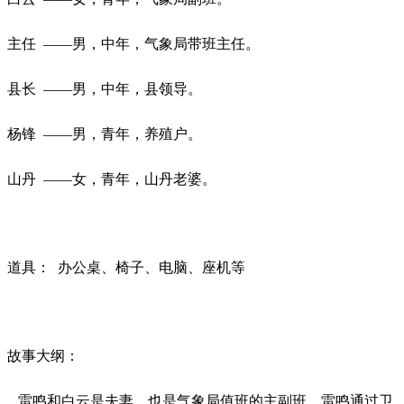
主任
——男，中年，气象局带班主任。
县长
——男，中年，县领导。
杨锋
——男，青年，养殖户。
山丹
——女，青年，山丹老婆。
道具：
办公桌、椅子、电脑、座机等
故事大纲：
雷鸣和白云是夫妻，也是气象局值班的主副班，雷鸣通过卫