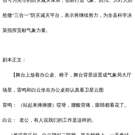
信号为先导的防灾减灾体系，创新打造气象、防汛、人盯人防
抢撤“三合一”防灾减灾平台，表示将继续努力，为全县科学决
策指挥贡献气象力量。
剧本正文：
【舞台上放着办公桌、椅子，舞台背景设置成气象局大厅
场景，雷鸣和白云坐在办公桌前认真看卫星云图
雷鸣：
（站起来捶捶腰）哎呀，腰酸背痛，眼睛都看花了。
白云：
老公，有人说我们的工作是这样的。