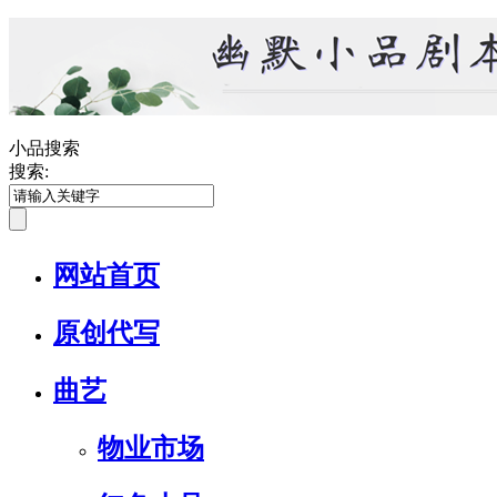
小品搜索
搜索:
网站首页
原创代写
曲艺
物业市场