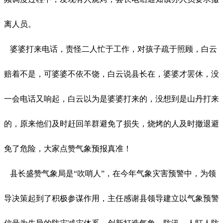
离人员。
婆婆打来电话，责怪二人忙于工作，对孩子疏于照顾，白云
赔着不是，可婆婆不依不饶，白云说县长在，婆婆才罢休，没
一会电话又响起，白云以为是婆婆打来的，没想到是山丹打来
的，原来他们及时赶回羊群避免了损失，烧烤的人及时撤退避
免了危险，大家点赞气象预报真准！
县长盛赞气象局是
“吹哨人”，在今年气象灾害预警中，为领
导决策起到了积极参谋作用，主任感谢县领导建立以气象预警