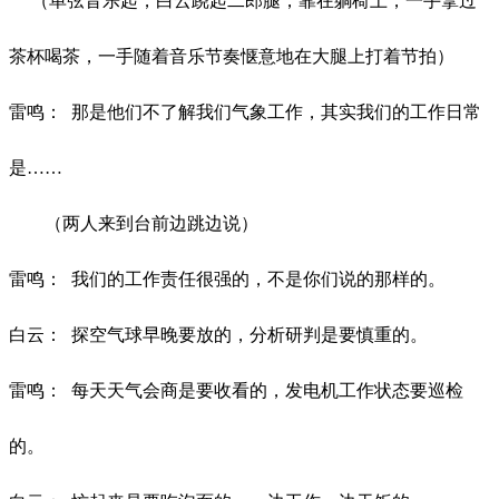
（单弦音乐起，白云跷起二郎腿，靠在躺椅上，一手拿过
茶杯喝茶，一手随着音乐节奏惬意地在大腿上打着节拍）
雷鸣：
那是他们不了解我们气象工作，其实我们的工作日常
是
……
（两人来到台前边跳边说）
雷鸣：
我们的工作责任很强的，不是你们说的那样的。
白云：
探空气球早晚要放的，分析研判是要慎重的。
雷鸣：
每天天气会商是要收看的，发电机工作状态要巡检
的。