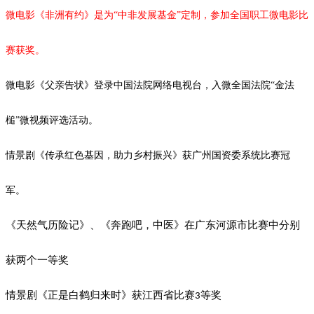
微电影《非洲有约》是为
“中非发展基金”定制，参加全国职工微电影比
赛获奖。
微电影《父亲告状》登录中国法院网络电视台，入微全国法院
“金法
槌”微视频评选活动。
情景剧《传承红色基因，助力乡村振兴》获广州国资委系统比赛冠
军。
《天然气历险记》、《奔跑吧，中医》在广东河源市比赛中分别
获两个一等奖
情景剧《正是白鹤归来时》获江西省比赛
等奖
3