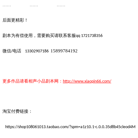
…… ……
……
后面更精彩！
剧本为有偿使用，需要购买请联系客
服
qq 1721738356
15899784192
微信
电话
/
13302907186
更多作品请看
相声小品
剧本
网：
http://www.xiaopin66.com/
淘宝付费链接：
https://shop108061013.taobao.com/?spm=a1z10.1-c.0.0.35d8b45cleod4M