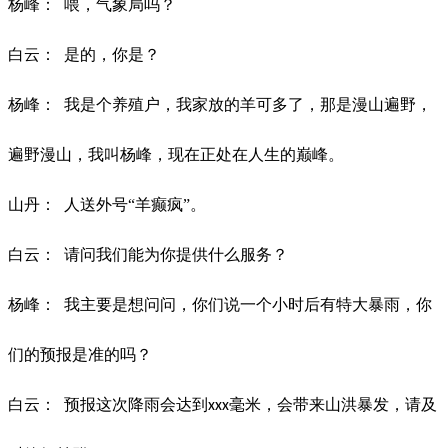
杨峰：
喂，气象局吗？
白云：
是的，你是？
杨峰：
我是个养殖户，我家放的羊可多了，那是漫山遍野，
遍野漫山，我叫杨峰，现在正处在人生的巅峰。
山丹：
人送外号
“羊癫疯”。
白云：
请问我们能为你提供什么服务？
杨峰：
我主要是想问问，你们说一个小时后有特大暴雨，你
们的预报是准的吗？
白云：
预报这次降雨会达到
毫米，会带来山洪暴发，请及
xxx