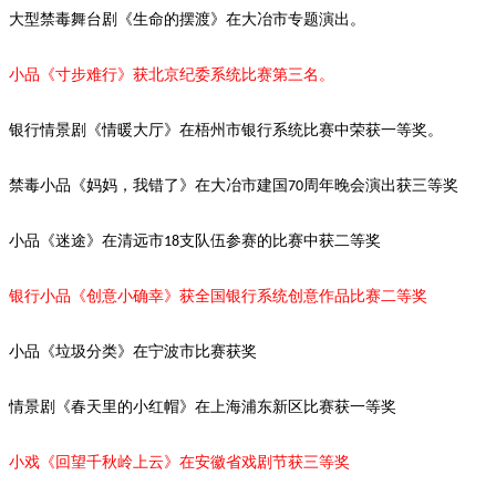
大型禁毒舞台剧《生命的摆渡》
在大冶市专题演出。
小品《寸步难行》获北京纪委系统比赛第三名。
银行情景剧《情暖大厅》在梧州市银行系统比赛中荣获一等奖。
禁毒小品《妈妈，我错了》在大冶市建国
周年晚会演出获三等奖
70
小品《迷途》在清远市
支队伍参赛的比赛中获二等奖
18
银行小品《创意小确幸》获全国银行系统创意作品比赛二等奖
小品《垃圾分类》在宁波市比赛获奖
情景剧
《春天里的小红帽》在上海浦东新区比赛获一等奖
小戏《回望千秋岭上云》在安徽省戏剧节获三等奖