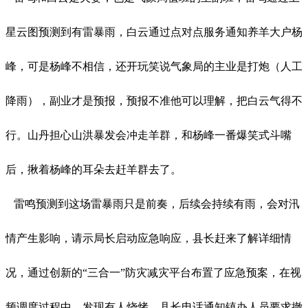
星云图预测到有雷暴雨，白云通过点对点服务通知养羊大户杨
峰，可是杨峰不相信，还开玩笑说气象局的主业是打炮（人工
降雨），副业才是预报，预报不准他可以理解，把白云气得不
行。山丹担心山洪暴发会冲走羊群，和杨峰一番爆笑式斗嘴
后，揪着杨峰的耳朵去赶羊群去了。
雷鸣预测到这场雷暴雨只是前奏，后续会持续有雨，会对汛
情产生影响，请示局长启动应急响应，县长赶来了解详细情
况，通过创新的
“三合一”防灾减灾平台布置了应急预案，在视
频调度过程中，发现有人烧烤，县长电话通知镇办人员要求撤