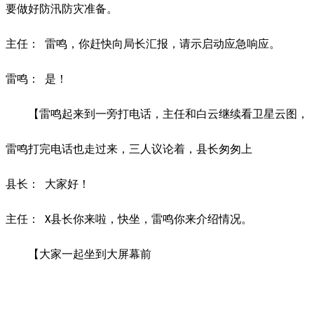
要做好防汛防灾准备。
主任：
雷鸣，你赶快向局长汇报，请示启动应急响应。
雷鸣：
是！
【雷鸣起来到一旁打电话，主任和白云继续看卫星云图，
雷鸣打完电话也走过来，三人议论着，县长匆匆上
县长：
大家好！
主任：
县长你来啦，快坐，雷鸣你来介绍情况。
X
【大家一起坐到大屏幕前