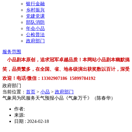
银行金融
乡村振兴
党建党课
部队消防
年会小品
公检普法
政府部门
服务范围
小品剧本原创，追求冠军卓越品质！本网站小品剧本幽默搞
笑，品类繁多，在全国、省、地各级演出获奖数以百计，深受
欢迎！电话/微信：13302907186 15899784192
政府部门
当前位置：
首页
>
小品
>
政府部门
气象局为民服务天气预报小品《气象万千》（陈春华）
作者:
来源:
日期 : 2024-02-18