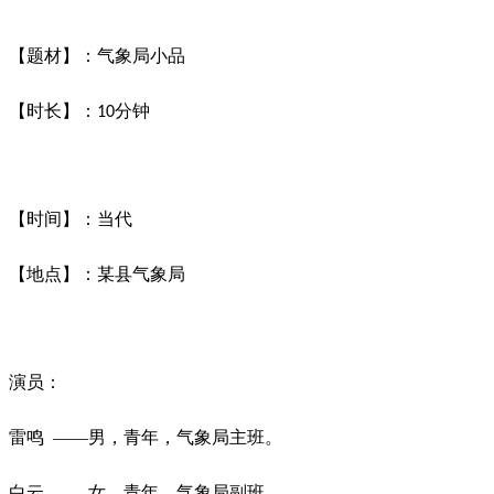
【题材】：气象局小品
【时长】：
分钟
10
【时间】：当代
【地点】：某县气象局
演员：
雷鸣
——男，青年，气象局主班。
白云
——女，青年，气象局副班。