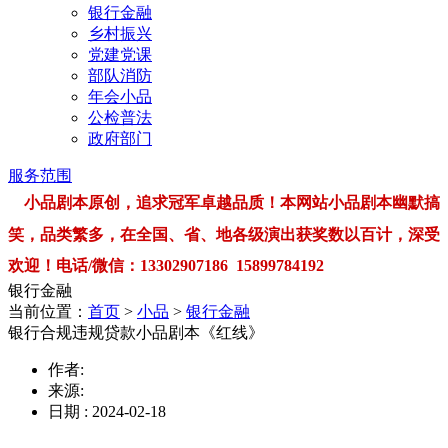
银行金融
乡村振兴
党建党课
部队消防
年会小品
公检普法
政府部门
服务范围
小品剧本原创，追求冠军卓越品质！本网站小品剧本幽默搞
笑，品类繁多，在全国、省、地各级演出获奖数以百计，深受
欢迎！电话/微信：13302907186 15899784192
银行金融
当前位置：
首页
>
小品
>
银行金融
银行合规违规贷款小品剧本《红线》
作者:
来源:
日期 : 2024-02-18