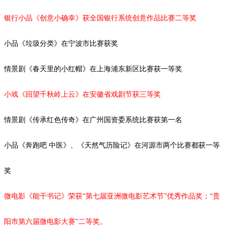
银行小品《创意小确幸》获全国银行系统创意作品比赛二等奖
小品《垃圾分类》在宁波市比赛获奖
情景剧
《春天里的小红帽》在上海浦东新区比赛获一等奖
小戏《回望千秋岭上云》在安徽省戏剧节获三等奖
情景剧《传承红色传奇》在广州国资委系统比赛获第一名
小品《奔跑吧
中医》、《天然气历险记》在河源市两个比赛都获一等
奖
微电影《能干书记》荣获
“第七届亚洲微电影艺术节”优秀作品奖；“
贵
阳市第六届微电影大赛
”二等奖。