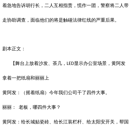
着急地告诉胡行长，二人互相指责，慌作一团，警察将二人带
走协助调查，面临他们的将是触碰法律红线的严重后果。
剧本正文：
【舞台上放着沙发、茶几，
显示办公室场景，黄阿发
LED
拿着一把纸扇和丽丽上
黄阿发：（摇着纸扇）今年我们公司干了四件大事。
丽丽：
老板，哪四件大事？
黄阿发：给长城贴瓷砖、给长江装栏杆、给太阳安开关，帮国