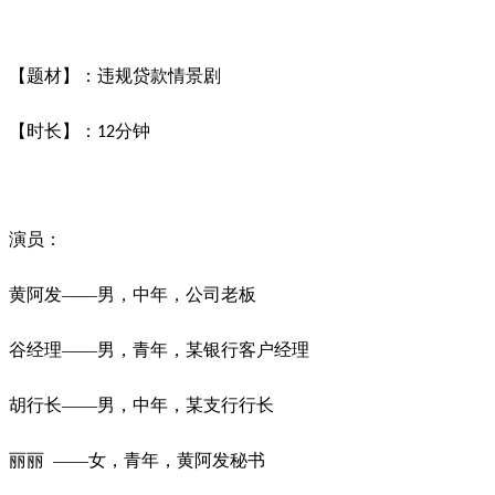
【题材】：违规贷款情景剧
【时长】：
分钟
12
演员：
黄阿发——男，中年，公司老板
谷经理——男，青年，某银行客户经理
胡行长——男，中年，某支行行长
丽丽
——女，青年，黄阿发秘书