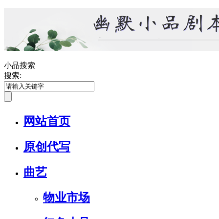
小品搜索
搜索:
网站首页
原创代写
曲艺
物业市场