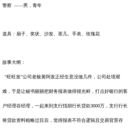
警察
——男，青年
道具：扇子、奖状、沙发、茶几、手表、玫瑰花
故事大纲：
“旺旺发”公司老板黄阿发正经生意没做几件，公司处境艰
难，于是让秘书丽丽把财务报表做得很光鲜，打点好银行的客
户经理谷经理，一起来到支行找胡行长贷款
万，支行行长
3000
将贷款资料粗略过目后，觉得报表不符合逻辑且交易背景存