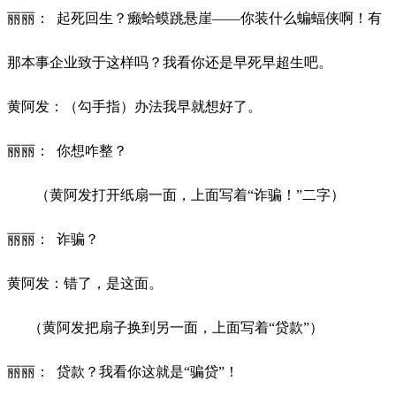
丽丽：
起死回生？癞蛤蟆跳悬崖——你装什么蝙蝠侠啊！有
那本事企业致于这样吗？我看你还是早死早超生吧。
黄阿发：（勾手指）办法我早就想好了。
丽丽：
你想咋整？
（黄阿发打开纸扇一面，上面写着“诈骗！”二字）
丽丽：
诈骗？
黄阿发：错了，是这面。
（黄阿发把扇子换到另一面，上面写着“贷款”）
丽丽：
贷款？我看你这就是“骗贷”！