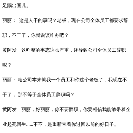
足踢出圈儿。
丽丽：
这是人干的事吗？老板，现在公司全体员工都要求辞
职，不干了，你就说该咋办吧？
黄阿发：
这咋整的事态这么严重，还导致公司全体员工辞职
呢
？
丽
丽
：
咱
公司
本来就我一个员工和你这个老板了，我现在不
干了，
那不等于全体员工辞职吗？
黄阿发：丽丽，好丽丽，你不要辞职，你要相信我能够带着企
业起死回生
不不，是重新带着你过回以前的好日子。
......