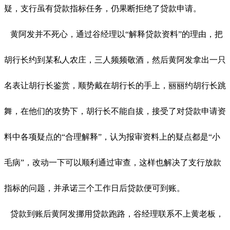
疑，支行虽有贷款指标任务，仍果断拒绝了贷款申请。
黄阿发并不死心，通过谷经理以“解释贷款资料”的理由，把
胡行长约到某私人农庄，三人频频敬酒，然后黄阿发拿出一只
名表让胡行长鉴赏，顺势戴在胡行长的手上，丽丽约胡行长跳
舞，在他们的攻势下，胡行长不能自拔，接受了对贷款申请资
料中各项疑点的“合理解释”，认为报审资料上的疑点都是“小
毛病”，改动一下可以顺利通过审查，这样也解决了支行放款
指标的问题，并承诺三个工作日后贷款便可到账。
贷款到账后黄阿发挪用贷款跑路，谷经理联系不上黄老板，