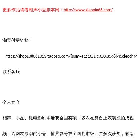
更多作品请看
相声小品
剧本
网：
http://www.xiaopin66.com/
淘宝付费链接：
https://shop108061013.taobao.com/?spm=a1z10.1-c.0.0.35d8b45cleod4M
联系客服
个人简介
相声、小品、微电影剧本屡获全国奖项，多次在舞台上表演或拍成视
频，给网友
原创
的小品、情景剧等在全国县市级比赛多次获奖，有给