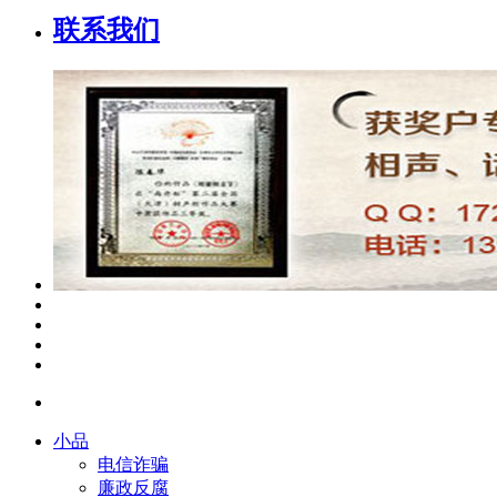
联系我们
小品
电信诈骗
廉政反腐