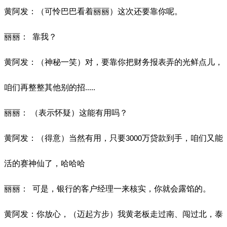
黄阿发：（可怜巴巴看着丽丽）这次还要靠你呢。
丽丽：
靠我？
黄阿发：（神秘一笑）对，要靠你把财务报表弄的光鲜点儿，
咱们再整整其他别的招
.....
丽丽：
（表示怀疑）这能有用吗？
黄阿发：（得意）当然有用，只要
万贷款到手，咱们又能
3000
活的赛神仙了，哈哈哈
丽丽：
可是，银行的客户经理一来核实，你就会露馅的。
黄阿发：你放心，（迈起方步）我黄老板走过南、闯过北，泰