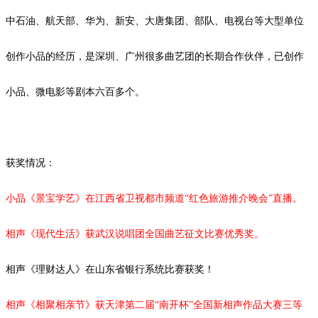
中石油、航天部、华为、新安、大唐集团、部队、电视台等大型单位
创作小品的经历，是深圳、广州很多曲艺团的长期合作伙伴，已创作
小品、微电影等剧本
六
百多个。
获奖情况：
小品《景宝学艺》在江西省卫视都市频道
“红色旅游推介晚会”直播。
相声《现代生活》获武汉说唱团全国曲艺征文比赛优秀奖。
相声《理财达人》在山东省银行系统比赛获奖！
相声《相聚相亲节》获天津第二届
“南开杯”全国新相声作品大赛三等