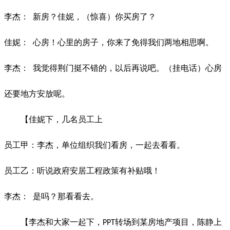
李杰：
新房？佳妮，（惊喜）你买房了？
佳妮：
心房！心里的房子，你来了免得我们两地相思啊。
李杰：
我觉得荆门挺不错的，以后再说吧。（挂电话）心房
还要地方安放呢。
【佳妮下，几名员工上
员工甲：李杰，单位组织我们看房，一起去看看。
员工乙：听说政府安居工程政策有补贴哦！
李杰：
是吗？那看看去。
【李杰和大家一起下，
转场到某房地产项目，陈静上
PPT