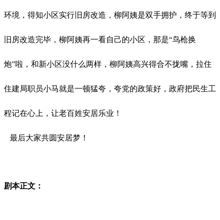
环境，得知小区实行旧房改造，柳阿姨是双手拥护，终于等到
旧房改造完毕，柳阿姨再一看自己的小区，那是“鸟枪换
炮”啦，和新小区没什么两样，柳阿姨高兴得合不拢嘴，拉住
住建局职员小马就是一顿猛夸，夸党的政策好，政府把民生工
程记在心上，让老百姓安居乐业！
最后大家共圆安居梦！
剧本正文：