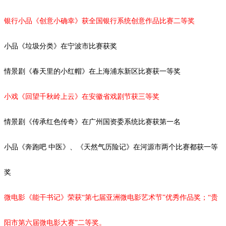
银行小品《创意小确幸》获全国银行系统创意作品比赛二等奖
小品《垃圾分类》在宁波市比赛获奖
情景剧
《春天里的小红帽》在上海浦东新区比赛获一等奖
小戏《回望千秋岭上云》在安徽省戏剧节获三等奖
情景剧《传承红色传奇》在广州国资委系统比赛获第一名
小品《奔跑吧
中医》、《天然气历险记》在河源市两个比赛都获一等
奖
微电影《能干书记》荣获
“第七届亚洲微电影艺术节”优秀作品奖；“
贵
阳市第六届微电影大赛
”二等奖。