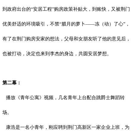
到政府出台的“安居工程”购房政策补贴大，到账快，又被荆门
优美舒适的环境吸引，不禁“腊月的萝卜——冻（动）了心”，
有了在荆门购房安家的想法，父母和女朋友听了他的意见后，
也被打动，决定也来到李杰的身边，共圆安居梦想。
第二幕：
播放《青年公寓》视频，几名青年上台配合跳爵士舞蹈转
场。
康浩是一名小青年，刚应聘到荆门高新区一家企业上班，为