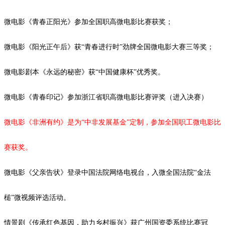
微电影《青春正阳光》参加全国职高微电影比赛获奖；
微电影《阳光正午后》获
“青春进行时”劲牌全国微电影大赛三等奖；
微电影剧本《永远的秘密》获
“中国健康杯”优秀奖。
微电影《青春印记》参加浙江省职高微电影比赛评奖（进入决赛）
微电影《非洲有约》是为
“中非发展基金”定制，参加全国职工微电影比
赛获奖。
微电影《父亲告状》登录中国法院网络电视台，入微全国法院
“金法
槌”微视频评选活动。
情景剧《传承红色基因，助力乡村振兴》获广州国资委系统比赛冠