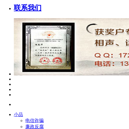
联系我们
小品
电信诈骗
廉政反腐