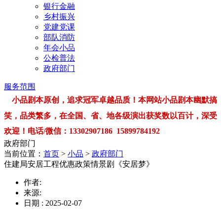
银行金融
乡村振兴
党建党课
部队消防
年会小品
公检普法
政府部门
服务范围
小品剧本原创，追求冠军卓越品质！本网站小品剧本幽默搞
笑，品类繁多，在全国、省、地各级演出获奖数以百计，深受
欢迎！电话/微信：13302907186 15899784192
政府部门
当前位置：
首页
>
小品
>
政府部门
住建局安居工程优惠政策情景剧《安居梦》
作者:
来源:
日期 : 2025-02-07