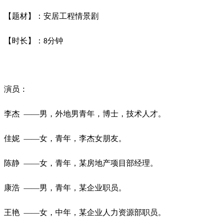
【题材】：安居工程情景剧
【时长】：
分钟
8
演员：
李杰
——男，外地男青年，博士，技术人才。
佳妮
——女，青年，李杰女朋友。
陈静
——女，青年，某房地产项目部经理。
康浩
——男，青年，某企业职员。
王艳
——女，中年，某企业人力资源部职员。