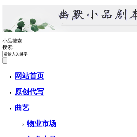
小品搜索
搜索:
网站首页
原创代写
曲艺
物业市场