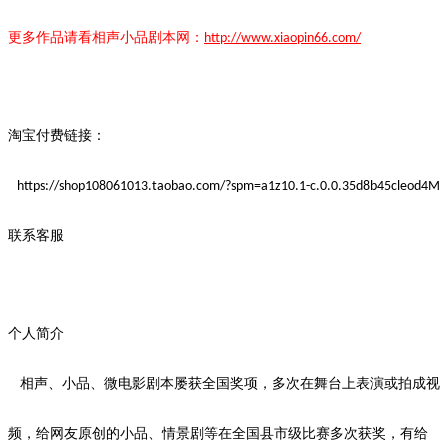
更多作品请看
相声小品
剧本
网：
http://www.xiaopin66.com/
淘宝付费链接：
https://shop108061013.taobao.com/?spm=a1z10.1-c.0.0.35d8b45cleod4M
联系客服
个人简介
相声、小品、微电影剧本屡获全国奖项，多次在舞台上表演或拍成视
频，给网友
原创
的小品、情景剧等在全国县市级比赛多次获奖，有给