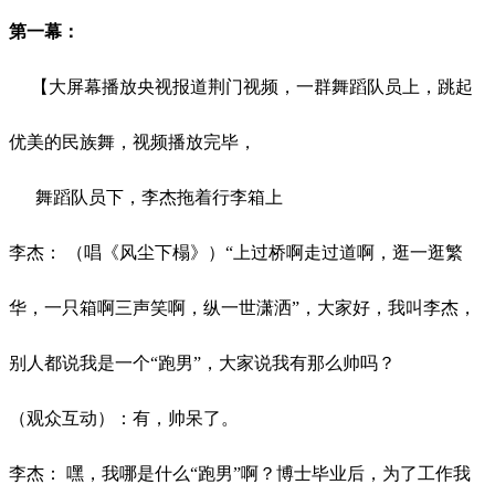
第一幕：
【大屏幕播放央视报道荆门视频，一群舞蹈队员上，跳起
优美的民族舞，视频播放完毕，
舞蹈队员下，李杰拖着行李箱上
李杰：
（唱《风尘下榻》）
“上过桥啊走过道啊，逛一逛繁
华，一只箱啊三声笑啊，纵一世潇洒”，大家好，我叫李杰，
别人都说我是一个“跑男”，大家说我有那么帅吗？
（观众互动）：有，帅呆了。
李杰：
嘿，我哪是什么
“跑男”啊？博士毕业后，为了工作我