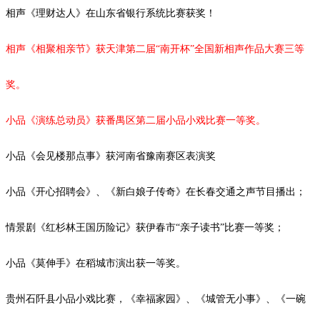
相声《理财达人》在山东省银行系统比赛获奖！
相声《相聚相亲节》获天津第二届
“南开杯”全国新相声作品大赛三等
奖。
小品《演练总动员》获番禺区第二届小品小戏比赛一等奖。
小品《会见楼那点事》获河南省豫南赛区表演奖
小品《开心招聘会》、《新白娘子传奇》在长春交通之声节目播出；
情景剧《红杉林王国历险记》获伊春市
“亲子读书”比赛一等奖；
小品《莫伸手》在稻城市演出获一等奖。
贵州石阡县小品小戏比赛，《幸福家园》、《城管无小事》、《一碗