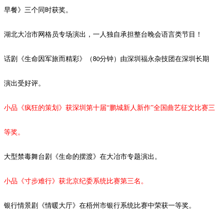
早餐》三个同时获奖。
湖北大冶市网格员专场演出，一人独自承担整台晚会语言类节目！
话剧《生命因军旅而精彩》（
分钟）由深圳福永杂技团在深圳长期
80
演出受好评。
小品《疯狂的策划》获深圳第十届
“鹏城新人新作”全国曲艺征文比赛三
等奖。
大型禁毒舞台剧《生命的摆渡》在大冶市专题演出。
小品《寸步难行》获北京纪委系统比赛第三名。
银行情景剧《情暖大厅》在梧州市银行系统比赛中荣获一等奖。