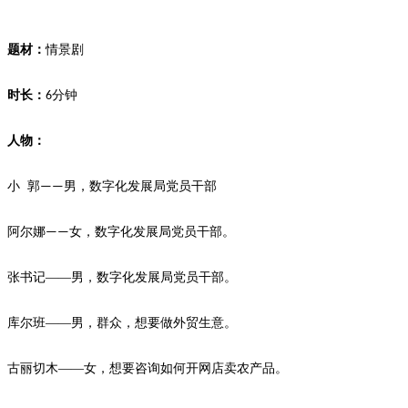
题材：
情景剧
时长：
分钟
6
人物：
小
郭
男，数字化发展局党员干部
——
阿尔娜
女，数字化发展局党员干部。
——
张书记——男，数字化发展局党员干部。
库尔班
——男，群众，想要做外贸生意。
古丽切木——女，想要咨询如何开网店卖农产品。