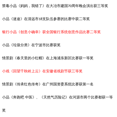
禁毒小品《妈妈，我错了》在大冶市建国
周年晚会演出获三等奖
70
小品《迷途》在清远市
支队伍参赛的比赛中获二等奖
18
银行小品《创意小确幸》获全国银行系统创意作品比赛二等奖
小品《垃圾分类》在宁波市比赛获奖
情景剧《春天里的小红帽》在上海浦东新区比赛获一等奖
小戏《回望千秋岭上云》在安徽省戏剧节获三等奖
情景剧《传承红色传奇》在广州国资委系统比赛获第一名
小品《奔跑吧
中医》、《天然气历险记》在河源市两个比赛都获一等
奖