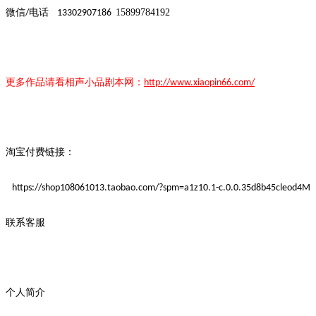
微信
电话
15899784192
/
13302907186
更多作品请看
相声小品
剧本
网：
http://www.xiaopin66.com/
淘宝付费链接：
https://shop108061013.taobao.com/?spm=a1z10.1-c.0.0.35d8b45cleod4M
联系客服
个人简介