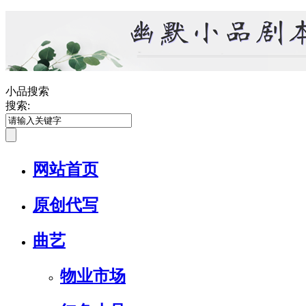
小品搜索
搜索:
网站首页
原创代写
曲艺
物业市场