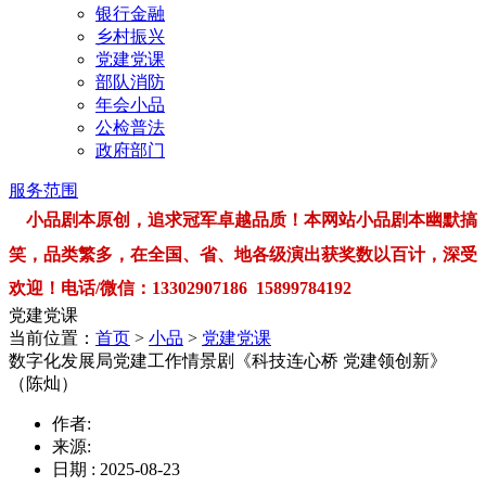
银行金融
乡村振兴
党建党课
部队消防
年会小品
公检普法
政府部门
服务范围
小品剧本原创，追求冠军卓越品质！本网站小品剧本幽默搞
笑，品类繁多，在全国、省、地各级演出获奖数以百计，深受
欢迎！电话/微信：13302907186 15899784192
党建党课
当前位置：
首页
>
小品
>
党建党课
数字化发展局党建工作情景剧《科技连心桥 党建领创新》
（陈灿）
作者:
来源:
日期 : 2025-08-23