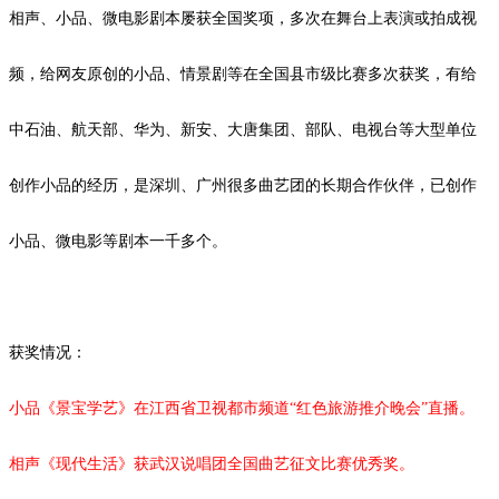
相声、小品、微电影剧本屡获全国奖项，多次在舞台上表演或拍成视
频，给网友原创的小品、情景剧等在全国县市级比赛多次获奖，有给
中石油、航天部、华为、新安、大唐集团、部队、电视台等大型单位
创作小品的经历，是深圳、广州很多曲艺团的长期合作伙伴，已创作
小品、微电影等剧本一千多个。
获奖情况：
小品《景宝学艺》在江西省卫视都市频道
“红色旅游推介晚会”直播。
相声《现代生活》获武汉说唱团全国曲艺征文比赛优秀奖。