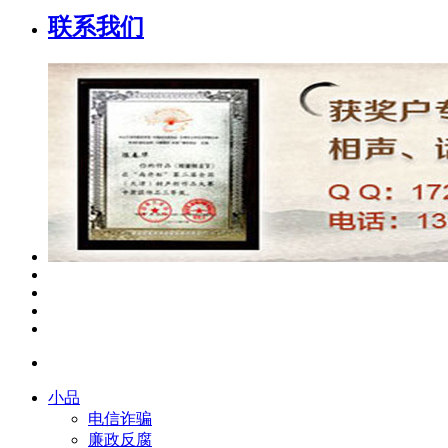
联系我们
小品
电信诈骗
廉政反腐