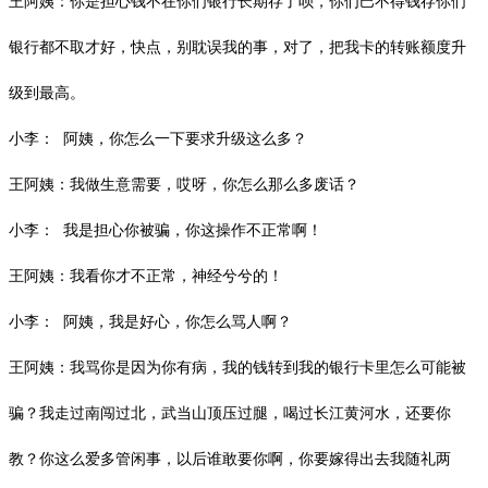
王阿姨：你是担心钱不在你们银行长期存了呗，你们巴不得钱存你们
银行都不取才好，快点，别耽误我的事，对了，把我卡的转账额度升
级到最高。
小李： 阿姨，你怎么一下要求升级这么多？
王阿姨：我做生意需要，哎呀，你怎么那么多废话？
小李： 我是担心你被骗，你这操作不正常啊！
王阿姨：我看你才不正常，神经兮兮的！
小李： 阿姨，我是好心，你怎么骂人啊？
王阿姨：我骂你是因为你有病，我的钱转到我的银行卡里怎么可能被
骗？我走过南闯过北，武当山顶压过腿，喝过长江黄河水，还要你
教？你这么爱多管闲事，以后谁敢要你啊，你要嫁得出去我随礼两