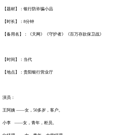
【题材】：银行防诈骗小品
【时长】：8分钟
【备用名】：《天网》《守护者》《百万存款保卫战》
【时间】：当代
【地点】：贵阳银行营业厅
演员：
王阿姨 ——女，50多岁，客户。
小李 ——女，青年，柜员。