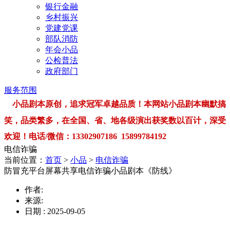
银行金融
乡村振兴
党建党课
部队消防
年会小品
公检普法
政府部门
服务范围
小品剧本原创，追求冠军卓越品质！本网站小品剧本幽默搞
笑，品类繁多，在全国、省、地各级演出获奖数以百计，深受
欢迎！电话/微信：13302907186 15899784192
电信诈骗
当前位置：
首页
>
小品
>
电信诈骗
防冒充平台屏幕共享电信诈骗小品剧本《防线》
作者:
来源:
日期 : 2025-09-05