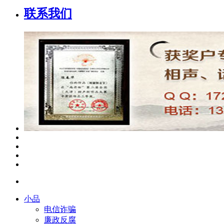
联系我们
小品
电信诈骗
廉政反腐