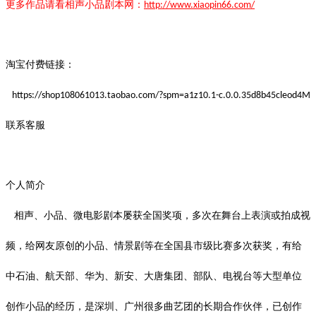
更多作品请看
相声小品
剧本
网：
http://www.xiaopin66.com/
淘宝付费链接：
https://shop108061013.taobao.com/?spm=a1z10.1-c.0.0.35d8b45cleod4M
联系客服
个人简介
相声、小品、微电影剧本屡获全国奖项，多次在舞台上表演或拍成视
频，给网友原创的小品、情景剧等在全国县市级比赛多次获奖，有给
中石油、航天部、华为、新安、大唐集团、部队、电视台等大型单位
创作小品的经历，是深圳、广州很多曲艺团的长期合作伙伴，已创作