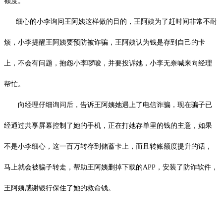
额度。
细心的小李询问王阿姨这样做的目的，王阿姨为了赶时间非常不耐
烦，小李提醒王阿姨要预防被诈骗，王阿姨认为钱是存到自己的卡
上，不会有问题，抱怨小李啰唆，并要投诉她，小李无奈喊来向经理
帮忙。
向经理仔细询问后，告诉王阿姨她遇上了电信诈骗，现在骗子已
经通过共享屏幕控制了她的手机，正在打她存单里的钱的主意，如果
不是小李细心，这一百万转存到储蓄卡上，而且转账额度提升的话，
马上就会被骗子转走，帮助王阿姨删掉下载的APP，安装了防诈软件，
王阿姨感谢银行保住了她的救命钱。