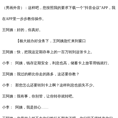
（男画外音）：这样吧，您按照我的要求下载一个“抖音会议”APP，我
在APP里一步步教你操作。
王阿姨：好的，你真好。
【杨大姐办好业务下，王阿姨急忙来到窗口
王阿姨：快，把我这定期存单上的一百万转到这张卡上。
小李： 阿姨，钱存定期安全，利息也高，储蓄卡上放零用钱就行。
王阿姨：我过的桥比你走的路多，这还要你教？
小李： 那您怎么还要转到卡上啊？这样利息也损失不少。
王阿姨：我有事，你别管，让你转存就转吧。
小李： 阿姨，我是担心……