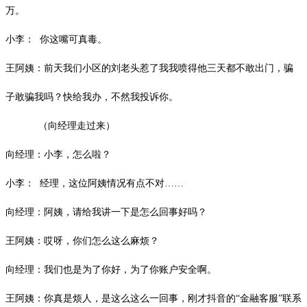
万。
小李： 你这嘴可真毒。
王阿姨：前天我们小区的刘老头惹了我我喷得他三天都不敢出门，骗
子敢骗我吗？快给我办，不然我投诉你。
（向经理走过来）
向经理：小李，怎么啦？
小李： 经理，这位阿姨情况有点不对……
向经理：阿姨，请给我讲一下是怎么回事好吗？
王阿姨：哎呀，你们怎么这么麻烦？
向经理：我们也是为了你好，为了你账户安全啊。
王阿姨：你真是烦人，是这么这么一回事，刚才抖音的“金融客服”联系