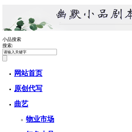
小品搜索
搜索:
网站首页
原创代写
曲艺
物业市场