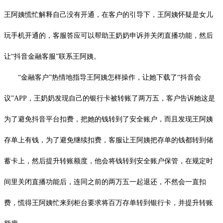
王阿姨慌忙解释自己没有开通，在客户的引导下，王阿姨怀疑是女儿
玩手机开通的，客服答应可以帮助王奶奶申诉并关闭直播功能，然后
让“抖音金融客服”联系王阿姨。
“金融客户”热情地指导王阿姨怎样操作，让她下载了“抖音会
议”APP，王奶奶发现自己的银行卡被转账了两万五，客户告诉她这是
为了避免抖音平台扣费，把她的钱转到了安全账户，而且发现王阿姨
存单上有钱，为了避免继续扣费，客服让王阿姨把存单的钱都转到储
蓄卡上，然后提升转账额度，他会将钱转到安全账户保管，在规定时
间里关闭直播功能后，连同之前的两万五一起退还，不然会一直扣
费，慌得王阿姨忙来到柜台要求将百万存单转到银行卡，并提升转账