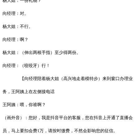
杨大姐：一份礼物？
向经理：对。
杨大姐：不行。
向经理：啊？
杨大姐：（伸出两根手指）至少得两份。
向经理：（咬咬牙）行！
【向经理陪着杨大姐（高兴地走着模特步）来到窗口办理业
务，王阿姨上在左侧接电话
王阿姨：喂，你谁啊？
（画外音）：您好，我是抖音平台的客服，您在抖音上开通了直播会
员，马上要扣会费1万，请按时缴费，不然会影响您的征信。