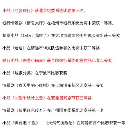
小品《寸步难行》获北京纪委系统比赛第三名。
银行情景剧《情暖大厅》在梧州市银行系统比赛中荣获一等奖。
禁毒小品《妈妈，我错了》在大冶市建国
周年晚会演出获三等奖
70
小品《迷途》在清远市
支队伍参赛的比赛中获二等奖
18
银行小品《创意小确幸》获全国银行系统创意作品比赛二等奖
小品《垃圾分类》在宁波市比赛获奖
情景剧《春天里的小红帽》在上海浦东新区比赛获一等奖
小戏《回望千秋岭上云》在安徽省戏剧节获三等奖
情景剧《传承红色传奇》在广州国资委系统比赛获第一名
小品《奔跑吧
中医》、《天然气历险记》在河源市两个比赛都获一等