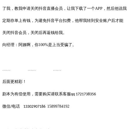
了我，教我申请关闭抖音直播会员，让我下载了一个APP，然后他说我
定期存单上有钱，为避免抖音平台扣费，他帮我转到安全账户后才能
关闭抖音会员，关闭后再返钱给我。
向经理：阿姨啊，你100%是上当受骗了。
…… …… ……
后面更精彩！
剧本为有偿使用，需要购买请联系客服
qq 1721738356
微信
电话
15899784192
/
13302907186