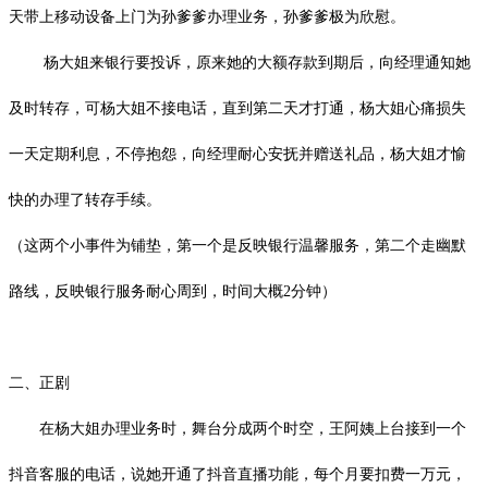
天带上移动设备上门为孙爹爹办理业务，孙爹爹极为欣慰。
杨大姐来银行要投诉，原来她的大额存款到期后，向经理通知她
及时转存，可杨大姐不接电话，直到第二天才打通，杨大姐心痛损失
一天定期利息，不停抱怨，向经理耐心安抚并赠送礼品，杨大姐才愉
快的办理了转存手续。
（这两个小事件为铺垫，第一个是反映银行温馨服务，第二个走幽默
路线，反映银行服务耐心周到，时间大概2分钟）
二、正剧
在杨大姐办理业务时，舞台分成两个时空，王阿姨上台接到一个
抖音客服的电话，说她开通了抖音直播功能，每个月要扣费一万元，