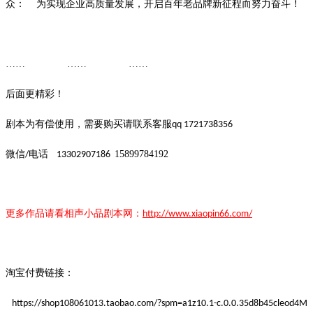
众：
为实现企业高质量发展，开启百年老品牌新征程而努力奋斗！
…… …… ……
后面更精彩！
剧本为有偿使用，需要购买请联系客服
qq 1721738356
微信
电话
15899784192
/
13302907186
更多作品请看
相声小品
剧本
网：
http://www.xiaopin66.com/
淘宝付费链接：
https://shop108061013.taobao.com/?spm=a1z10.1-c.0.0.35d8b45cleod4M