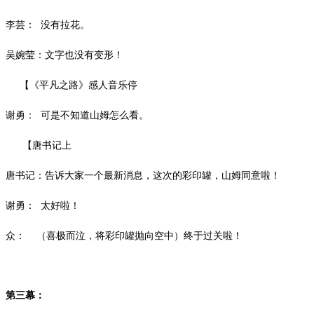
李芸：
没有拉花。
吴婉莹：文字也没有变形！
【《平凡之路》感人音乐停
谢勇：
可是不知道山姆怎么看。
【唐书记上
唐书记：告诉大家一个最新消息，这次的彩印罐，山姆同意啦！
谢勇：
太好啦！
众：
（喜极而泣，将彩印罐抛向空中）终于过关啦！
第三幕：