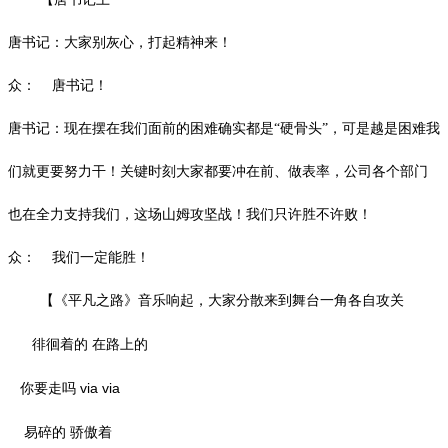
唐书记：大家别灰心，打起精神来！
众：
唐书记！
唐书记：现在摆在我们面前的困难确实都是“硬骨头”，可是越是困难我
们就更要努力干！关键时刻大家都要冲在前、做表率，公司各个部门
也在全力支持我们，这场山姆攻坚战！我们只许胜不许败！
众：
我们一定能胜！
【《平凡之路》音乐响起，大家分散来到舞台一角各自攻关
徘徊着的
在路上的
via via
你要走吗
易碎的
骄傲着