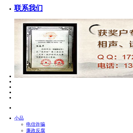
联系我们
小品
电信诈骗
廉政反腐