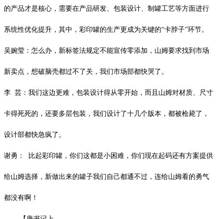
的产品才是核心，需要在产品研发、包装设计、制罐工艺等方面进行
系统性优化提升，其中，彩印罐的生产更成为关键的“卡脖子”环节。
吴婉莹：怎么办，新标签法规定不能宣传零添加，山姆要求找到市场
新卖点，想破脑壳都过不了关，我们市场部都快哭了。
李
芸：我们这边更难，包装设计得从零开始，而且山姆对材质、尺寸
卡得死死的，还要多层包装，我们设计了十几个版本，都被枪毙了，
设计部都快急疯了。
谢勇：
比起彩印罐，你们这都是小困难，你们现在起码还有方案提供
给山姆选择，新做出来的罐子我们自己都通不过，连给山姆看的勇气
都没有啊！
【唐书记上