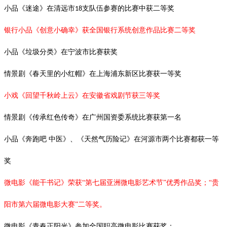
小品《迷途》在清远市
支队伍参赛的比赛中获二等奖
18
银行小品《创意小确幸》获全国银行系统创意作品比赛二等奖
小品《垃圾分类》在宁波市比赛获奖
情景剧《春天里的小红帽》在上海浦东新区比赛获一等奖
小戏《回望千秋岭上云》在安徽省戏剧节获三等奖
情景剧《传承红色传奇》在广州国资委系统比赛获第一名
小品《奔跑吧
中医》、《天然气历险记》在河源市两个比赛都获一等
奖
微电影《能干书记》荣获“第七届亚洲微电影艺术节”优秀作品奖；“贵
阳市第六届微电影大赛”二等奖。
微电影《青春正阳光》参加全国职高微电影比赛获奖；