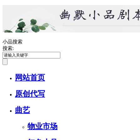
小品搜索
搜索:
网站首页
原创代写
曲艺
物业市场