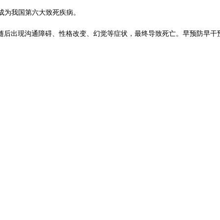
成为我国第六大致死疾病。
随后出现沟通障碍、性格改变、幻觉等症状，最终导致死亡。
早
预防
早
干