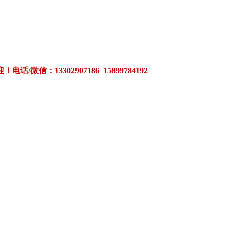
3302907186 15899784192