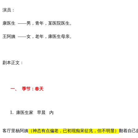
演员：
康医生
——男，青年，某医院医生。
王阿姨
——女，老年，康医生母亲。
剧本正文：
一、
季节：春天
康医生家
早晨
内
客厅里杨阿姨
（神态有点偏老，已初现痴呆征兆，但不明显）
翻着自己