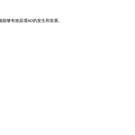
预能够有效延缓
的发生和发展。
AD