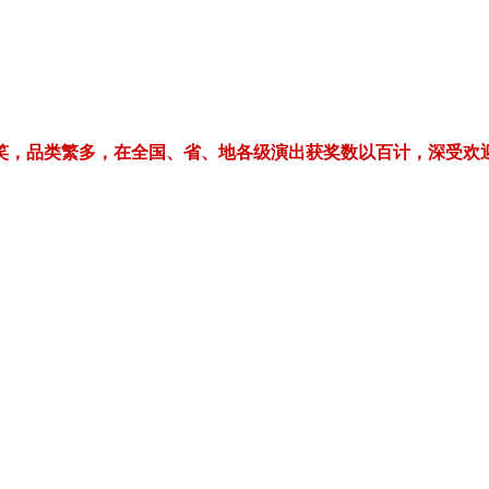
繁多，在全国、省、地各级演出获奖数以百计，深受欢迎！电话/微信：1