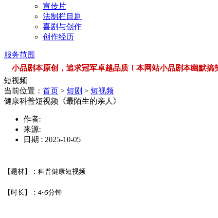
宣传片
法制栏目剧
喜剧与创作
创作经历
服务范围
小品剧本原创，追求冠军卓越品质！本网站小品剧本幽默搞笑，品类
短视频
当前位置：
首页
>
短剧
>
短视频
健康科普短视频《最陌生的亲人》
作者:
来源:
日期 : 2025-10-05
【题材】：科普健康短视频
【时长】：
分钟
4~5