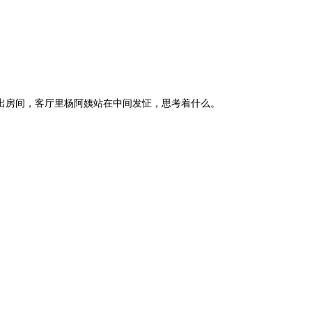
出房间，客厅里杨阿姨站在中间发怔，思考着什么。