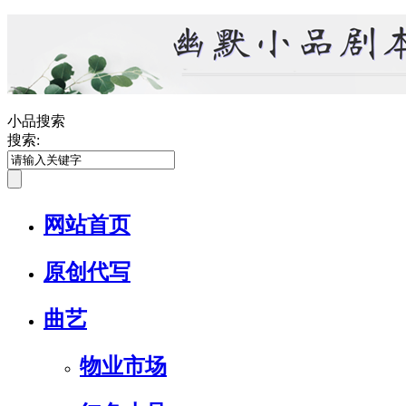
小品搜索
搜索:
网站首页
原创代写
曲艺
物业市场