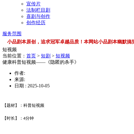
宣传片
法制栏目剧
喜剧与创作
创作经历
服务范围
小品剧本原创，追求冠军卓越品质！本网站小品剧本幽默搞笑，品类
短视频
当前位置：
首页
>
短剧
>
短视频
健康科普短视频——《隐匿的杀手》
作者:
来源:
日期 : 2025-10-05
【题材】：科普短视频
【时长】：
分钟
4