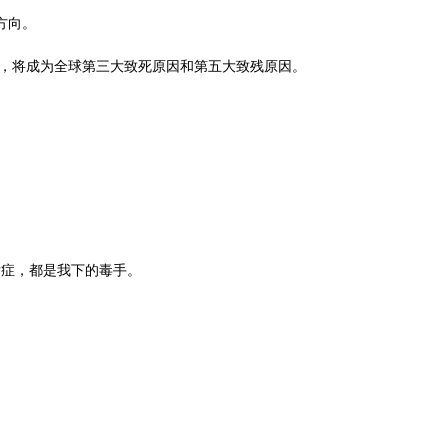
方向。
，将成为全球第三大致死原因和第五大致残原因。
发症，都是我下的毒手。