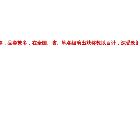
繁多，在全国、省、地各级演出获奖数以百计，深受欢迎！电话/微信：1