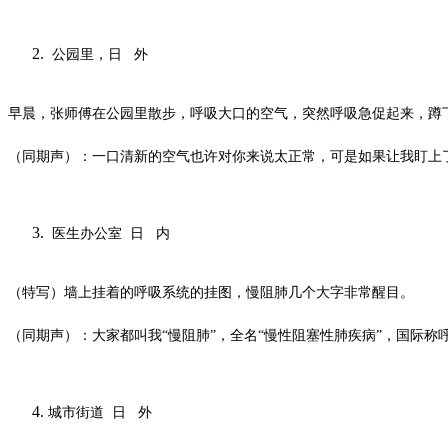
公园里，日
外
早晨，张师傅在公园里散步，呼吸大口的空气，突然呼吸急促起来，蹲
（同期声）：一口清新的空气也许对你来说太正常，可是如果让我盯上
医生办公室
日
内
（特写）墙上挂着的呼吸系统的挂图，慢阻肺几个大字非常醒目。
（同期声）：大家都叫我
“慢阻肺”，全名“慢性阻塞性肺疾病”，国际称
城市街道
日
外