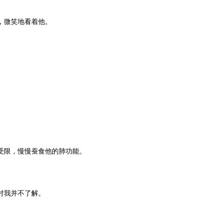
，微笑地看着他。
受限，慢慢蚕食他的肺功能。
对我并不了解。