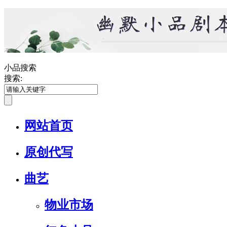
小品搜索
搜索:
网站首页
原创代写
曲艺
物业市场