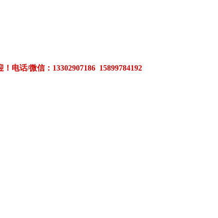
3302907186 15899784192