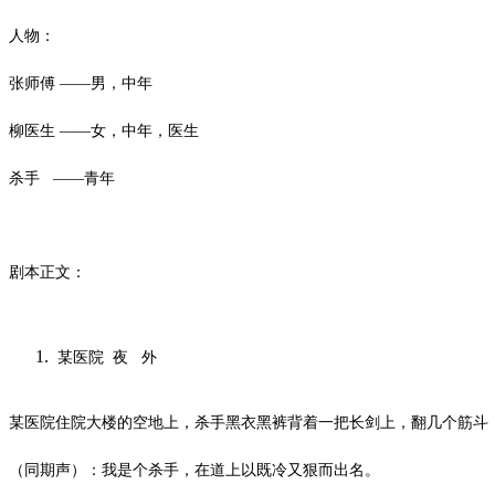
人物：
张师傅
——男，中年
柳医生
——女，中年，医生
杀手
——青年
剧本正文：
某医院
夜
外
某医院住院大楼的空地上，杀手黑衣黑裤背着一把长剑上，翻几个筋斗
（同期声）：我是个杀手，在道上以既冷又狠而出名。