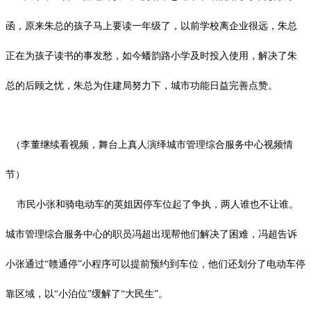
函，原来朱总的孩子马上要读一年级了，以前学校离企业很远，朱总
正在为孩子读书的事发愁，如今蟠韵路小学及时投入使用，解决了朱
总的后顾之忧，朱总为住建局努力下，城市功能日益完善点赞。
（李董继续看视频，舞台上真人演绎城市管理综合服务中心视频情
节）
市民小张和骑电动车的英姐因停车位起了争执，两人谁也不让谁。
城市管理综合服务中心的职员冯超出现帮他们解决了困难，冯超告诉
小张通过“赣通停”小程序可以提前预约到车位，他们还划分了电动车停
靠区域，以
“小泊位”缓解了“大民生”。