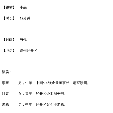
【题材】：小品
【时长】：
分钟
12
【时间】：当代
【地点】：赣州经开区
演员：
李董
——男，中年，中国
强企业董事长，老家赣州。
500
叶青
——女，青年，经开区企工局干部。
朱总
——男，中年，经开区某企业老总。