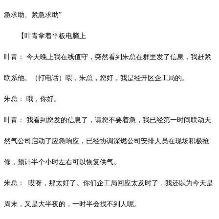
急求助、紧急求助”
【叶青拿着平板电脑上
叶青：
今天晚上我在线值守，突然看到朱总在群里发了信息，我赶紧
联系他。（打电话）喂，朱总，您好，我是经开区企工局的。
朱总：
哦，你好。
叶青：
我看到您发的信息了，请您不要着急，我已经第一时间联动天
然气公司启动了应急响应，已经协调深燃公司安排人员在现场积极抢
修，预计半个小时左右可以恢复供气。
朱总：
哎呀，那太好了。你们企工局回应太及时了，我还以为今天是
周末，又是大半夜的，一时半会找不到人呢。