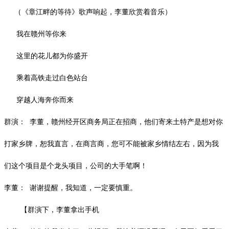
（《章江畔的等待》歌声响起，李董欣赏着音乐）
我在赣州等你来
这里的花儿都为你盛开
乘着高铁走过白色站台
穿越人海奔你而来
群演：
李董，赣州经开区商务局正在招商，他们寄来土特产是想对你
打家乡牌，恕我直言，在商言商，您可不能被家乡情结左右，因为我
们这个项目是个龙头项目，公司的大手笔啊！
李董：
谢谢提醒，我知道，一定要慎重。
【群演下，李董拿出手机