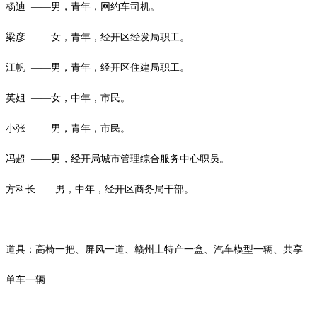
杨迪
——男，青年，网约车司机。
梁彦
——女，青年，经开区经发局职工。
江帆
——男，青年，经开区住建局职工。
英姐
——女，中年，市民。
小张
——男，青年，市民。
冯超
——男，经开局城市管理综合服务中心职员。
方科长
——男，中年，经开区商务局干部。
道具：高椅一把、屏风一道、赣州土特产一盒、汽车模型一辆、共享
单车一辆