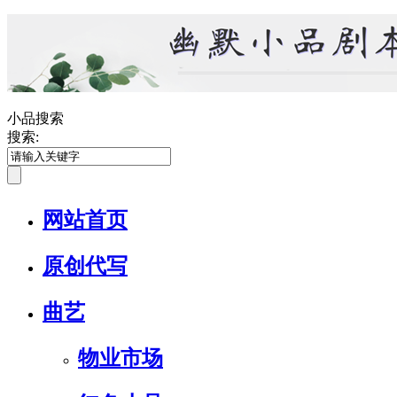
小品搜索
搜索:
网站首页
原创代写
曲艺
物业市场