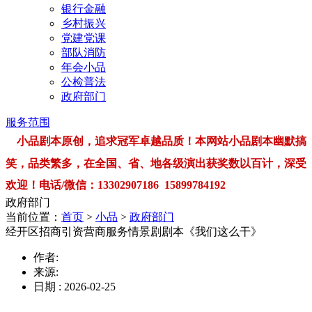
银行金融
乡村振兴
党建党课
部队消防
年会小品
公检普法
政府部门
服务范围
小品剧本原创，追求冠军卓越品质！本网站小品剧本幽默搞
笑，品类繁多，在全国、省、地各级演出获奖数以百计，深受
欢迎！电话/微信：13302907186 15899784192
政府部门
当前位置：
首页
>
小品
>
政府部门
经开区招商引资营商服务情景剧剧本《我们这么干》
作者:
来源:
日期 : 2026-02-25