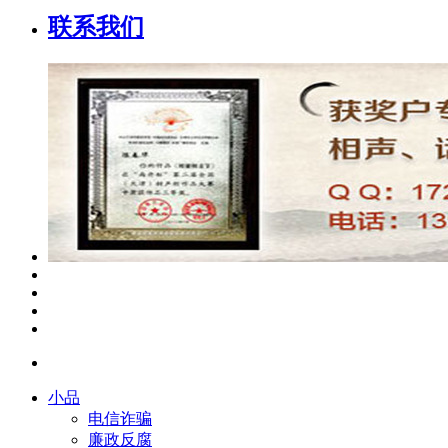
联系我们
小品
电信诈骗
廉政反腐