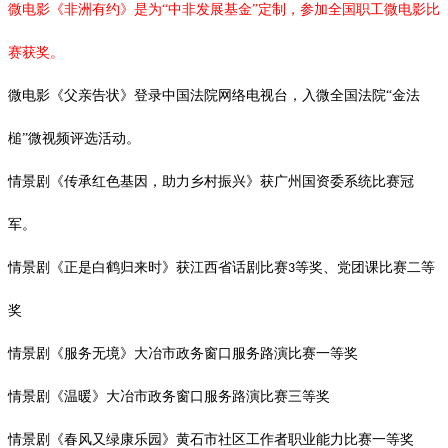
微电影《非洲有约》是为
“中非发展基金”定制，参加全国职工微电影比
赛获奖。
微电影《父亲告状》登录中国法院网络电视台，入微全国法院
“金法
槌”微视频评选活动。
情景剧《传承红色基因，助力乡村振兴》获广州国资委系统比赛冠
军。
情景剧《正是白鹤归来时》获江西省话剧比赛
等奖、党团课比赛二等
3
奖
情景剧《服务无境》大冶市政务窗口服务路演比赛一等奖
情景剧《
温暖
》大冶市政务窗口服务路演比赛
三
等奖
情景剧《春风又绿康乐园》黄石市社区工作者职业能力比赛一等奖