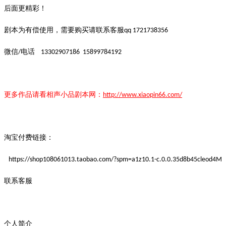
后面更精彩！
剧本为有偿使用，需要购买请联系客服
qq 1721738356
微信
电话
/
13302907186
15899784192
更多作品请看
相声小品
剧本
网：
http://www.xiaopin66.com/
淘宝付费链接：
https://shop108061013.taobao.com/?spm=a1z10.1-c.0.0.35d8b45cleod4M
联系客服
个人简介