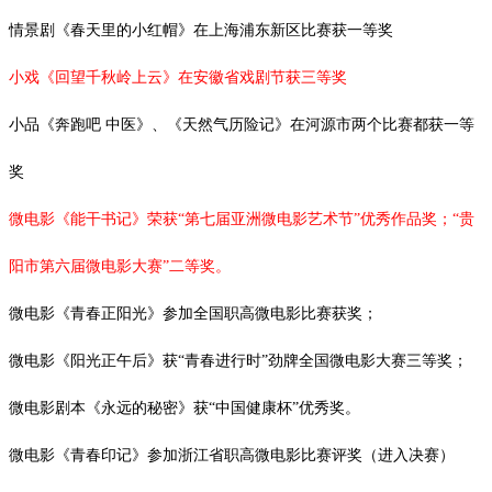
情景剧《春天里的小红帽》在上海浦东新区比赛获一等奖
小戏《回望千秋岭上云》在安徽省戏剧节获三等奖
小品《奔跑吧
中医》、《天然气历险记》在河源市两个比赛都获一等
奖
微电影《能干书记》荣获“第七届亚洲微电影艺术节”优秀作品奖；“贵
阳市第六届微电影大赛”二等奖。
微电影《青春正阳光》参加全国职高微电影比赛获奖；
微电影《阳光正午后》获
“青春进行时”劲牌全国微电影大赛三等奖；
微电影剧本《永远的秘密》获
“中国健康杯”优秀奖。
微电影《青春印记》参加浙江省职高微电影比赛评奖（进入决赛）