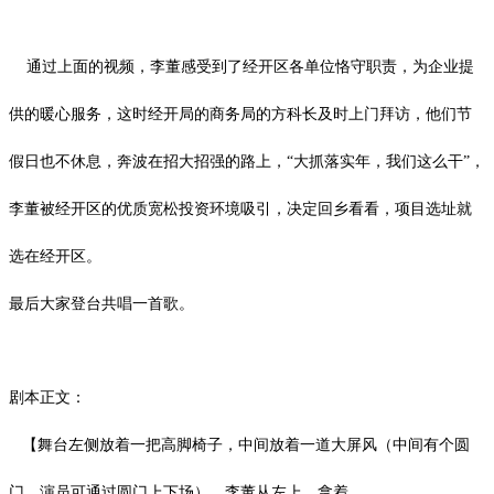
通过上面的视频，李董感受到了经开区各单位恪守职责，为企业提
供的暖心服务，这时经开局的商务局的方科长及时上门拜访，他们节
假日也不休息，奔波在招大招强的路上，“大抓落实年，我们这么干”，
李董被经开区的优质宽松投资环境吸引，决定回乡看看，项目选址就
选在经开区。
最后大家登台共唱一首歌。
剧本正文：
【舞台左侧放着一把高脚椅子，中间放着一道大屏风（中间有个圆
门，
演员可通过圆门上下场），李董从左上，拿着