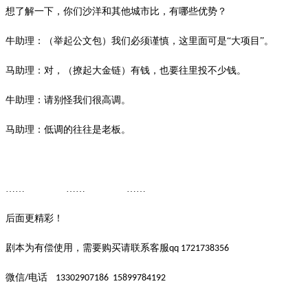
想了解一下，你们沙洋和其他城市比，有哪些优势？
牛助理：（举起公文包）我们必须谨慎，这里面可是
“大项目”。
马助理：对，（撩起大金链）有钱，也要往里投不少钱。
牛助理：请别怪我们很高调。
马助理：低调的往往是老板。
…… …… ……
后面更精彩！
剧本为有偿使用，需要购买请联系客服
qq 1721738356
微信
电话
/
13302907186
15899784192