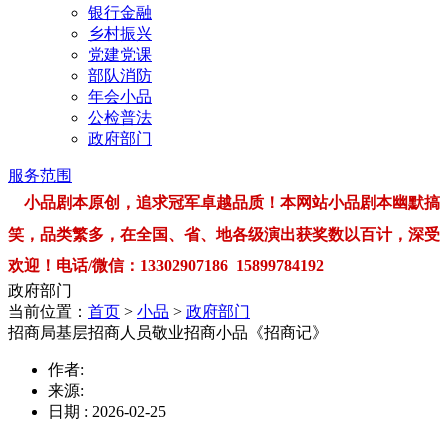
银行金融
乡村振兴
党建党课
部队消防
年会小品
公检普法
政府部门
服务范围
小品剧本原创，追求冠军卓越品质！本网站小品剧本幽默搞
笑，品类繁多，在全国、省、地各级演出获奖数以百计，深受
欢迎！电话/微信：13302907186 15899784192
政府部门
当前位置：
首页
>
小品
>
政府部门
招商局基层招商人员敬业招商小品《招商记》
作者:
来源:
日期 : 2026-02-25