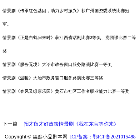
情景剧《传承红色基因，助力乡村振兴》获广州国资委系统比赛冠
军。
情景剧《正是白鹤归来时》获江西省话剧比赛
等奖、党团课比赛二等
3
奖
情景剧《服务无境》大冶市政务窗口服务路演比赛一等奖
情景剧《
温暖
》大冶市政务窗口服务路演比赛
三
等奖
情景剧《春风又绿康乐园》黄石市社区工作者职业能力比赛一等奖
下一篇：
招才留才好政策情景剧《我在东宝等你来》
Copyright ©
幽默小品剧本网
ICP备案：鄂ICP备2021015488