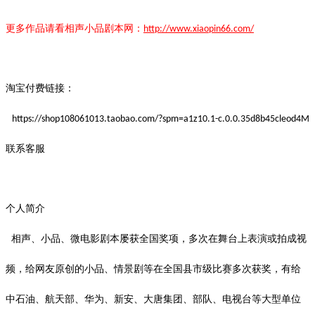
更多作品请看
相声小品
剧本
网：
http://www.xiaopin66.com/
淘宝付费链接：
https://shop108061013.taobao.com/?spm=a1z10.1-c.0.0.35d8b45cleod4M
联系客服
个人简介
相声、小品、微电影剧本屡获全国奖项，多次在舞台上表演或拍成视
频，给网友原创的小品、情景剧等在全国县市级比赛多次获奖，有给
中石油、航天部、华为、新安、大唐集团、部队、电视台等大型单位