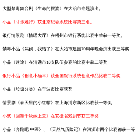
大型禁毒舞台剧《生命的摆渡》在大冶市专题演出。
小品《寸步难行》获北京纪委系统比赛第三名。
银行情景剧《情暖大厅》在梧州市银行系统比赛中荣获一等奖。
禁毒小品《妈妈，我错了》在大冶市建国
周年晚会演出获三等奖
70
小品《迷途》在清远市
支队伍参赛的比赛中获二等奖
18
银行小品《创意小确幸》获全国银行系统创意作品比赛二等奖
小品《垃圾分类》在宁波市比赛获奖
情景剧《春天里的小红帽》在上海浦东新区比赛获一等奖
小戏《回望千秋岭上云》在安徽省戏剧节获三等奖
小品《奔跑吧
中医》、《天然气历险记》在河源市两个比赛都获一等