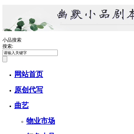
小品搜索
搜索:
网站首页
原创代写
曲艺
物业市场