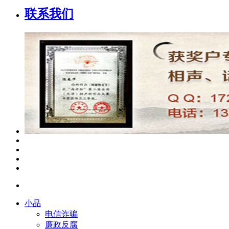
联系我们
小品
电信诈骗
廉政反腐