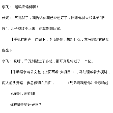
李飞：
起码没偏科啊！
佳妮：
气死我了，我告诉你我已经想好了，回来你就去和儿子
“陪
读”，儿子成绩不上来，你就别想回家。
【手机挂断声，佳妮下，李飞愣住，想起什么，立马跑到右侧盘
腿坐下
李飞：
哎呀，千万别错过了步总，那可真是错过了一个亿。
【牛助理拿着公文包（上面写着
“大项目”），马助理戴着大项链，
两人前头开路，步总低调在后面， 《兄弟啊我想你》音乐响起
兄弟啊，想你哪
你在哪疙瘩还好吗？