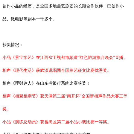
创作小品的经历，是全国多地曲艺剧团的长期合作伙伴，已创作小
品、微电影等剧本一千多个。
获奖情况：
小品《景宝学艺》在江西省卫视都市频道
“红色旅游推介晚会”直播。
相声《现代生活》获武汉说唱团全国曲艺征文比赛优秀奖。
相声《理财达人》在山东省银行系统比赛获奖！
相声《相聚相亲节》获天津第二届
“南开杯”全国新相声作品大赛三等
奖。
小品《演练总动员》获番禺区第二届小品小戏比赛一等奖。