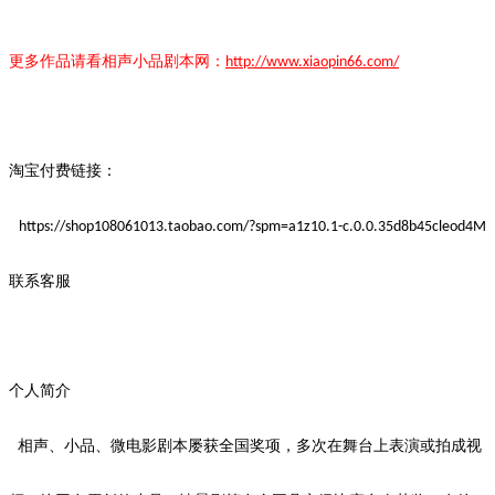
更多作品请看
相声小品
剧本
网：
http://www.xiaopin66.com/
淘宝付费链接：
https://shop108061013.taobao.com/?spm=a1z10.1-c.0.0.35d8b45cleod4M
联系客服
个人简介
相声、小品、微电影剧本屡获全国奖项，多次在舞台上表演或拍成视