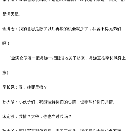
是满天星。
金满仓：我的意思是散了以后再聚的机会就少了，我舍不得兄弟们
啊！
（金满仓假装一把鼻涕一把眼泪地哭了起来，鼻涕直往季长风身上
擦）
季长风：哎，往哪里擦？
孙大爷：小伙子们，我能理解你们的心情，也非常和你们共情。
宋定波：共情？大爷，你也当过兵吗？