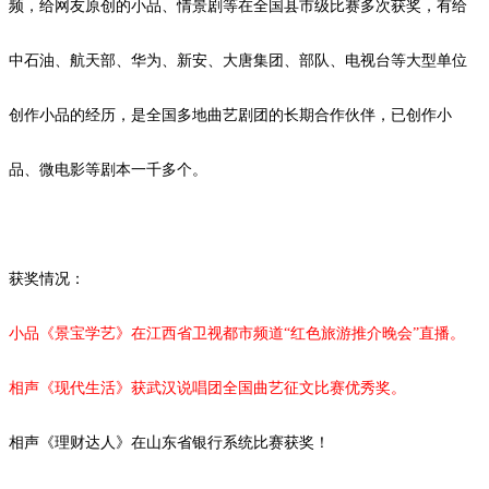
频，给网友原创的小品、情景剧等在全国县市级比赛多次获奖，有给
中石油、航天部、华为、新安、大唐集团、部队、电视台等大型单位
创作小品的经历，是全国多地曲艺剧团的长期合作伙伴，已创作小
品、微电影等剧本一千多个。
获奖情况：
小品《景宝学艺》在江西省卫视都市频道
“红色旅游推介晚会”直播。
相声《现代生活》获武汉说唱团全国曲艺征文比赛优秀奖。
相声《理财达人》在山东省银行系统比赛获奖！