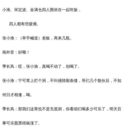
小渔、宋定波、金满仓四人围坐在一起吃饭，
四人都有些疲倦。
张小渔：（举手喊道）老板，再来几瓶。
画外音：好嘞！
季长风：哎，张小渔，真喝不动了，别喝了。
张小渔：宁可胃上烂个洞，不叫感情裂条缝，哥们几个散伙后，不知
何日才相逢，喝。
季长风：那我们这胃也不是无底洞，你看咱们喝多少可乐了，明天百
事可乐股票得疯涨了。