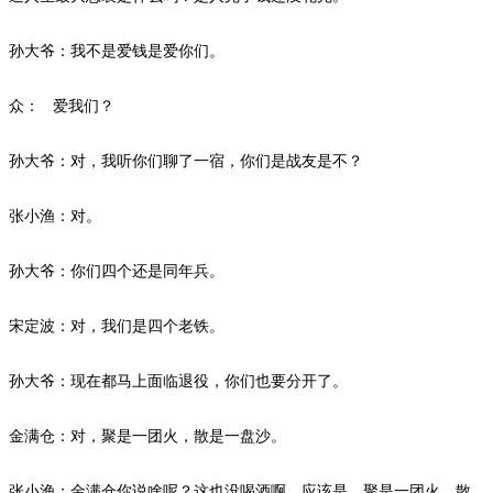
孙大爷：我不是爱钱是爱你们。
众：
爱我们？
孙大爷：对，我听你们聊了一宿，你们是战友是不？
张小渔：对。
孙大爷：你们四个还是同年兵。
宋定波：对，我们是四个老铁。
孙大爷：现在都马上面临退役，你们也要分开了。
金满仓：对，聚是一团火，散是一盘沙。
张小渔：金满仓你说啥呢？这也没喝酒啊，应该是，聚是一团火，散