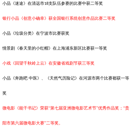
小品《迷途》在清远市
支队伍参赛的比赛中获二等奖
18
银行小品《创意小确幸》获全国银行系统创意作品比赛二等奖
小品《垃圾分类》在宁波市比赛获奖
情景剧《春天里的小红帽》在上海浦东新区比赛获一等奖
小戏《回望千秋岭上云》在安徽省戏剧节获三等奖
小品《奔跑吧
中医》、《天然气历险记》在河源市两个比赛都获一等
奖
微电影《能干书记》荣获“第七届亚洲微电影艺术节”优秀作品奖；“贵
阳市第六届微电影大赛”二等奖。