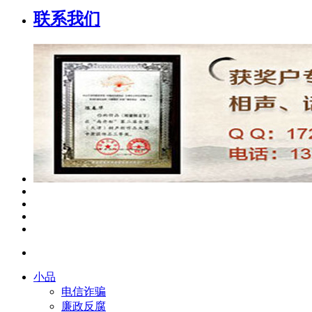
联系我们
小品
电信诈骗
廉政反腐