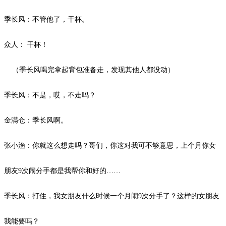
季长风：不管他了，干杯。
众人：
干杯！
（季长风喝完拿起背包准备走，发现其他人都没动）
季长风：不是，哎，不走吗？
金满仓：季长风啊。
张小渔：你就这么想走吗？哥们，你这对我可不够意思，上个月你女
朋友
9次闹分手都是我帮你和好的……
季长风：打住，我女朋友什么时候一个月闹
9次分手了？这样的女朋友
我能要吗？