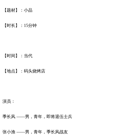
【题材】：小品
【时长】：
15分钟
【时间】：当代
【地点】：码头烧烤店
演员：
季长风
——男，青年，即将退伍士兵
张小渔
——男，青年，季长风战友