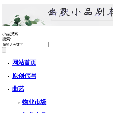
小品搜索
搜索:
网站首页
原创代写
曲艺
物业市场