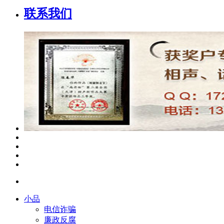
联系我们
小品
电信诈骗
廉政反腐