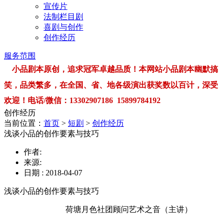
宣传片
法制栏目剧
喜剧与创作
创作经历
服务范围
小品剧本原创，追求冠军卓越品质！本网站小品剧本幽默搞
笑，品类繁多，在全国、省、地各级演出获奖数以百计，深受
欢迎！电话/微信：13302907186 15899784192
创作经历
当前位置：
首页
>
短剧
>
创作经历
浅谈小品的创作要素与技巧
作者:
来源:
日期 : 2018-04-07
浅谈小品的创作要素与技巧
荷塘月色社团顾问艺术之音（主讲）