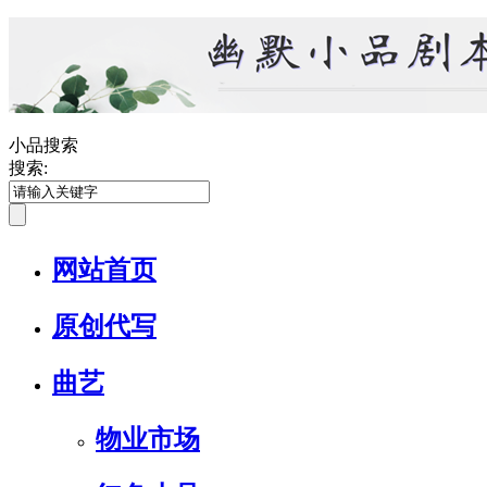
小品搜索
搜索:
网站首页
原创代写
曲艺
物业市场