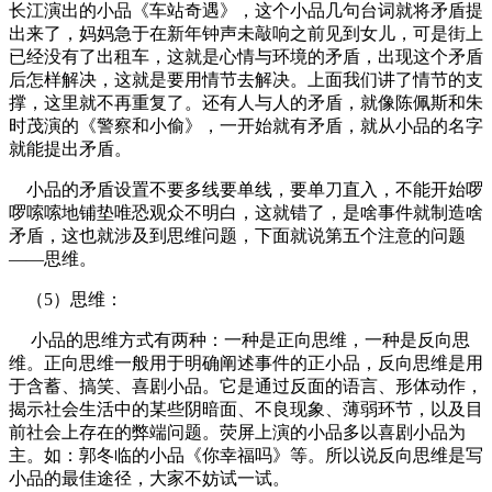
长江演出的小品《车站奇遇》，这个小品几句台词就将矛盾提
出来了，妈妈急于在新年钟声未敲响之前见到女儿，可是街上
已经没有了出租车，这就是心情与环境的矛盾，出现这个矛盾
后怎样解决，这就是要用情节去解决。上面我们讲了情节的支
撑，这里就不再重复了。还有人与人的矛盾，就像陈佩斯和朱
时茂演的《警察和小偷》，一开始就有矛盾，就从小品的名字
就能提出矛盾。
小品的矛盾设置不要多线要单线，要单刀直入，不能开始啰
啰嗦嗦地铺垫唯恐观众不明白，这就错了，是啥事件就制造啥
矛盾，这也就涉及到思维问题，下面就说第五个注意的问题
——思维。
（5）思维：
小品的思维方式有两种：一种是正向思维，一种是反向思
维。正向思维一般用于明确阐述事件的正小品，反向思维是用
于含蓄、搞笑、喜剧小品。它是通过反面的语言、形体动作，
揭示社会生活中的某些阴暗面、不良现象、薄弱环节，以及目
前社会上存在的弊端问题。荧屏上演的小品多以喜剧小品为
主。如：郭冬临的小品《你幸福吗》等。所以说反向思维是写
小品的最佳途径，大家不妨试一试。