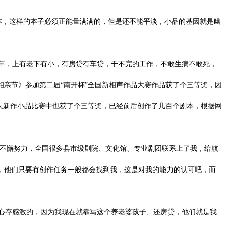
本，这样的本子必须正能量满满的，但是还不能平淡，小品的基因就是幽
年，上有老下有小，有房贷有车贷，干不完的工作，不敢生病不敢死，
相亲节》参加第二届
“南开杯”
全国新相声作品大赛作品获了个三等奖，因
新人新作小品比赛中也获了个三等奖，
已经前后创作了几百个剧本，根据网
不懈努力，全国很多县市级剧院、文化馆、专业剧团联系上了我，给航
，他们只要有创作任务一般都会找到我，这是对我的能力的认可吧，而
心存感激的，因为我现在就靠写这个养老婆孩子、还房贷，他们就是我