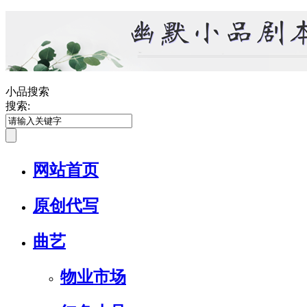
小品搜索
搜索:
网站首页
原创代写
曲艺
物业市场