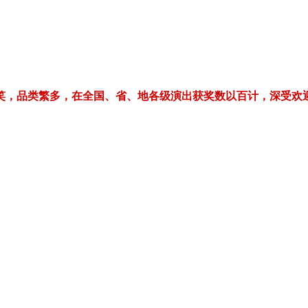
繁多，在全国、省、地各级演出获奖数以百计，深受欢迎！电话/微信：1