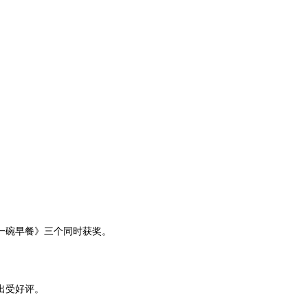
。
一碗早餐》三个同时获奖。
出受好评。