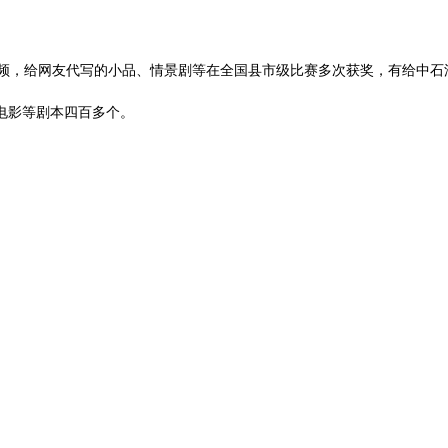
频，给网友代写的小品、情景剧等在全国县市级比赛多次获奖，有给中石
电影等剧本四百多个。
；