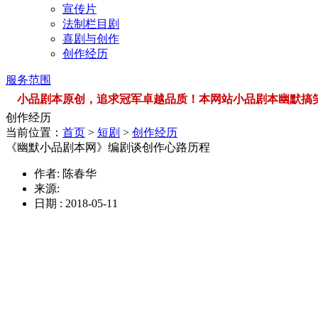
宣传片
法制栏目剧
喜剧与创作
创作经历
服务范围
小品剧本原创，追求冠军卓越品质！本网站小品剧本幽默搞笑，品类
创作经历
当前位置：
首页
>
短剧
>
创作经历
《幽默小品剧本网》编剧谈创作心路历程
作者: 陈春华
来源:
日期 : 2018-05-11