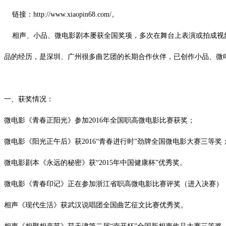
链接：
http://www.xiaopin68.com/。
相声、小品、微电影剧本屡获全国奖项，多次在舞台上表演或拍成视
品的经历，是深圳、广州很多曲艺团的长期合作伙伴，已创作小品、微
一、获奖情况：
微电影《青春正阳光》参加
2016年
全国职高微电影比赛获奖；
微电影《阳光正午后》获
2016“青春进行时”劲牌全国微电影大赛三等奖
微电影剧本《永远的秘密》获
“2015年中国健康杯”优秀奖
。
微电影《青春印记》正在参加浙江省职高微电影比赛评奖（进入决赛）
相声《现代生活》获武汉说唱团全国曲艺征文比赛优秀奖。