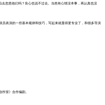
品去忽悠他们吗？良心也说不过去。当然有心情没本事，再认真也没
演员表演的一些基本规律和技巧，写起来就显得更专业了，和很多导演
创作室》合作编剧。