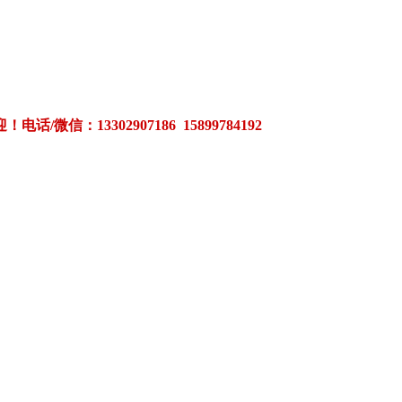
3302907186 15899784192