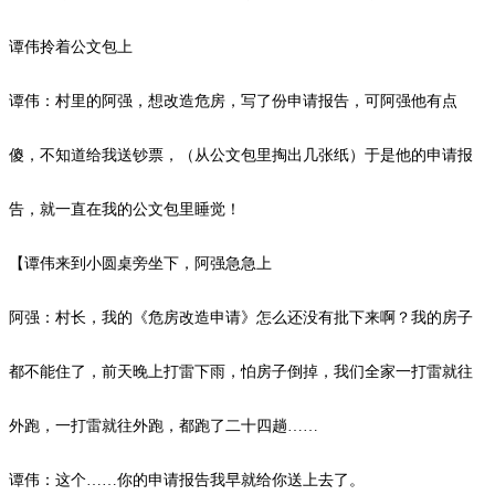
谭伟拎着公文包上
谭伟：村里的阿强，想改造危房，写了份申请报告，可阿强他有点
傻，不知道给我送钞票，（从公文包里掏出几张纸）于是他的申请报
告，就一直在我的公文包里睡觉！
【谭伟来到小圆桌旁坐下，阿强急急上
阿强：村长，我的《危房改造申请》怎么还没有批下来啊？我的房子
都不能住了，前天晚上打雷下雨，怕房子倒掉，我们全家一打雷就往
外跑，一打雷就往外跑，都跑了二十四趟
……
谭伟：这个
……你的申请报告我早就给你送上去了。