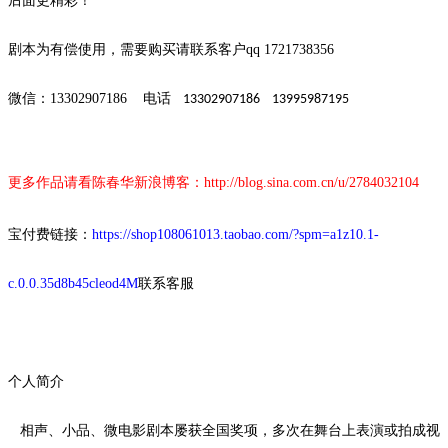
后面更精彩！
剧本为有偿使用，需要购买请联系客户
qq 1721738356
微信：
13302907186
电话
13302907186 13995987195
更多作品请看陈春华新浪博客：
http://blog.sina.com.cn/u/2784032104
宝付费链接：
https://shop108061013.taobao.com/?spm=a1z10.1-
c.0.0.35d8b45cleod4M
联系客服
个人简介
相声、小品、微电影剧本屡获全国奖项，多次在舞台上表演或拍成视