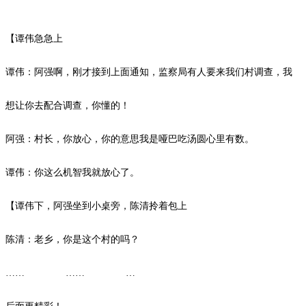
【谭伟急急上
谭伟：阿强啊，刚才接到上面通知，监察局有人要来我们村调查，我
想让你去配合调查，你懂的！
阿强：村长，你放心，你的意思我是哑巴吃汤圆心里有数。
谭伟：你这么机智我就放心了。
【谭伟下，阿强坐到小桌旁，陈清拎着包上
陈清：老乡，你是这个村的吗？
…… …… …