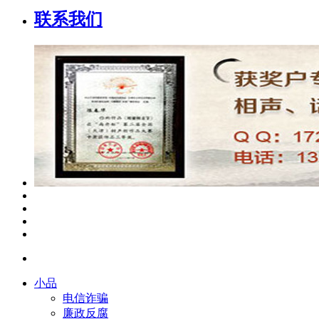
联系我们
小品
电信诈骗
廉政反腐