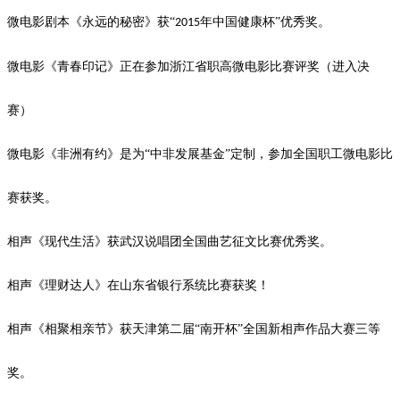
微电影剧本《永远的秘密》获
“
年中国健康杯”优秀奖。
2015
微电影《青春印记》正在参加浙江省职高微电影比赛评奖（进入决
赛）
微电影《非洲有约》是为
“中非发展基金”定制，参加全国职工微电影比
赛获奖。
相声《现代生活》获武汉说唱团全国曲艺征文比赛优秀奖。
相声《理财达人》在山东省银行系统比赛获奖！
相声《相聚相亲节》获天津第二届
“南开杯”全国新相声作品大赛三等
奖。