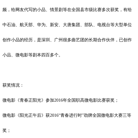
频，给网友代写的小品、情景剧等在全国县市级比赛多次获奖，有给
中石油、航天部、华为、新安、大唐集团、部队、电视台等大型单位
创作小品的经历，是深圳、广州很多曲艺团的长期合作伙伴，已创作
小品、微电影等剧本四百多个。
获奖情况：
微电影《青春正阳光》参加
2016
年全国职高微电影比赛获奖；
微电影《阳光正午后》获
2016
“青春进行时”劲牌全国微电影大赛三等
奖；