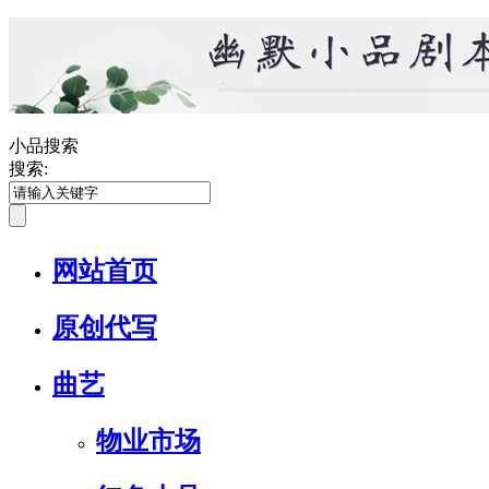
小品搜索
搜索:
网站首页
原创代写
曲艺
物业市场