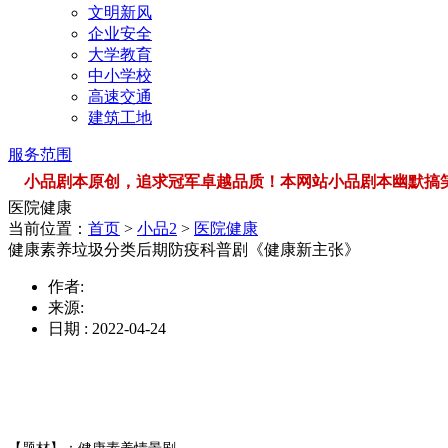
文明新风
企业安全
大学教育
中小学校
高速交通
建筑工地
服务范围
小品剧本原创，追求冠军卓越品质！本网站小品剧本幽默搞笑，品类
医院健康
当前位置：
首页
>
小品2
>
医院健康
健康素养垃圾分类后期防疫科普剧《健康新主张》
作者:
来源:
日期 : 2022-04-24