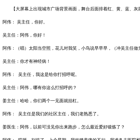
【大屏幕上出现城市广场背景画面，舞台后面排着红、黄、蓝、灰四
阿伟：
吴主任，你好。
吴主任：阿伟，你好！
阿伟：
（唱）太阳当空照，花儿对我笑，小鸟说早早早，（冲吴主任做
吴主任：你才有神经病！
阿伟：
吴主任，我这是给你打招呼呢。
吴主任：阿伟，哪有你这么打招呼的？
姜主任：哈哈，你们两个一见面就抬杠。
阿伟：
吴主任是我们的社区主任，我们老熟悉了。
姜医生：阿伟，以前可没见你出来跑步，怎么最近爱好锻炼了？