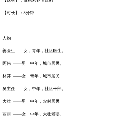
【题材】：健康素养情景剧
【时长】：
8
分钟
人物：
姜医生
——女，青年，社区医生。
阿伟
——男，中年，城市居民。
林芬
——女，青年，城市居民
吴主任
——女，中年，社区干部。
大壮
——男，中年，农村居民
丽丽
——女，中年，大壮老婆。