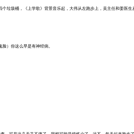
个垃圾桶，《上学歌》背景音乐起，大伟从左跑步上，吴主任和姜医生
鬼脸）你这么早是有神经病。