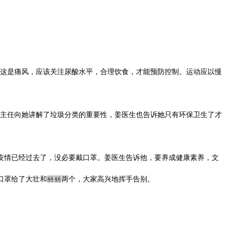
这是痛风，应该关注尿酸水平，合理饮食，才能预防控制。运动应以慢
主任向她讲解了垃圾分类的重要性，姜医生也告诉她只有环保卫生了才
疫情已经过去了，没必要戴口罩。姜医生告诉他，要养成健康素养，文
口罩给了大壮和丽丽两个，大家高兴地挥手告别。