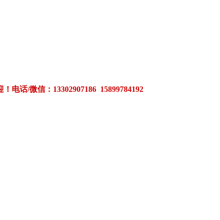
3302907186 15899784192