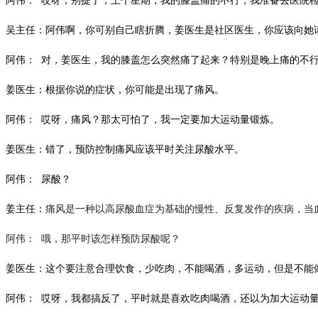
阿伟：
哎呀，别提了，上个星期，我的膝盖痛的不行，我准备去医院
吴主任：阿伟啊，你可别自己瞎折腾，姜医生是社区医生，你应该向她
阿伟：
对，姜医生，我的膝盖怎么突然痛了起来？特别是晚上痛的不
姜医生：根据你说的症状，你可能是出现了痛风。
阿伟：
哎呀，痛风？那太可怕了，我一定要加大运动量锻炼。
姜医生：错了，预防控制痛风应该平时关注尿酸水平。
阿伟：
尿酸？
姜主任：
痛风是一种以高尿酸血症为基础的慢性、反复发作的疾病，当
阿伟： 哦，那平时该怎样预防尿酸呢？
姜医生：这个要注意合理饮食，少吃肉，不能喝酒，多运动，但是不能
阿伟：
哎呀，我都搞反了，平时就是喜欢吃肉喝酒，还以为加大运动