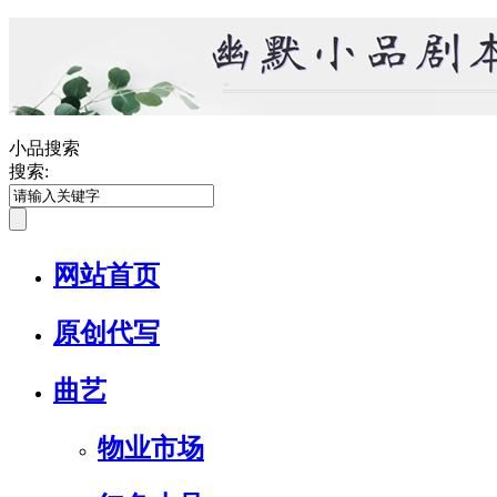
小品搜索
搜索:
网站首页
原创代写
曲艺
物业市场