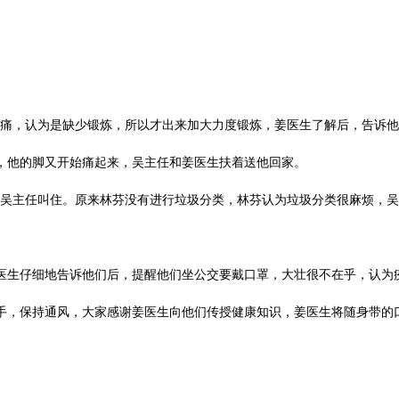
痛，认为是缺少锻炼，所以才出来加大力度锻炼，姜医生了解后，告诉他
，他的脚又开始痛起来，吴主任和姜医生扶着送他回家。
吴主任叫住。原来林芬没有进行垃圾分类，林芬认为垃圾分类很麻烦，吴
医生仔细地告诉他们后，提醒他们坐公交要戴口罩，大壮很不在乎，认为
手，保持通风，大家感谢姜医生向他们传授健康知识，姜医生将随身带的