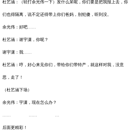
杜艺涵：（轻打余光伟一下）发什么呆呢，你们要是把我报上去，你
们也得隔离，说不定还得带上你们爸妈，别犯傻，听到没。
余光伟：好吧
……
杜艺涵：谢宇潇，你呢？
谢宇潇：我
……
杜艺涵：哼，好心来见你们，带给你们带特产，就这样对我，没意
思，走了！
（杜艺涵下场）
余光伟：宇潇，现在怎么办？
…… …… …
后面更精彩！