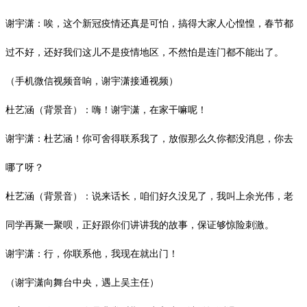
谢宇潇：唉，这个新冠疫情还真是可怕，搞得大家人心惶惶，春节都
过不好，还好我们这儿不是疫情地区，不然怕是连门都不能出了。
（手机微信视频音响，谢宇潇接通视频）
杜艺涵（背景音）：嗨！谢宇潇，在家干嘛呢！
谢宇潇：杜艺涵！你可舍得联系我了，放假那么久你都没消息，你去
哪了呀？
杜艺涵（背景音）：说来话长，咱们好久没见了，我叫上余光伟，老
同学再聚一聚呗，正好跟你们讲讲我的故事，保证够惊险刺激。
谢宇潇：行，你联系他，我现在就出门！
（谢宇潇向舞台中央，遇上吴主任）