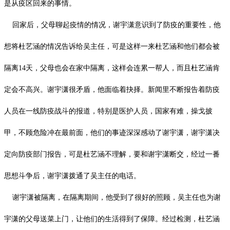
是从疫区回来的事情。
回家后，父母聊起疫情的情况，谢宇潇意识到了防疫的重要性，他
想将杜艺涵的情况告诉给吴主任，可是这样一来杜艺涵和他们都会被
隔离
14
天，父母也会在家中隔离，这样会连累一帮人，而且杜艺涵肯
定会不高兴。谢宇潇很矛盾，他面临着抉择。新闻里不断报告着防疫
人员在一线防疫战斗的报道，特别是医护人员，国家有难，操戈披
甲，不顾危险冲在最前面，他们的事迹深深感动了谢宇潇，谢宇潇决
定向防疫部门报告，可是杜艺涵不理解，要和谢宇潇断交，经过一番
思想斗争后，谢宇潇拨通了吴主任的电话。
谢宇潇被隔离，在隔离期间，他受到了很好的照顾，吴主任也为谢
宇潇的父母送菜上门，让他们的生活得到了保障。经过检测，杜艺涵