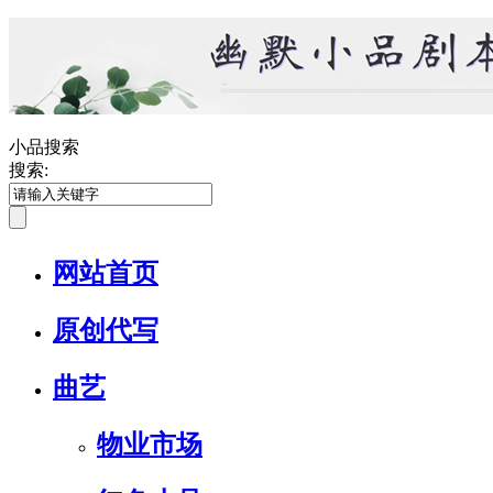
小品搜索
搜索:
网站首页
原创代写
曲艺
物业市场