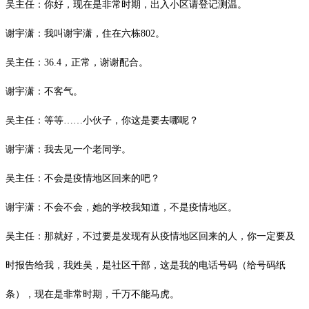
吴主任：你好，现在是非常时期，出入小区请登记测温。
谢宇潇：我叫谢宇潇，住在六栋
802
。
吴主任：
36.4
，正常，谢谢配合。
谢宇潇：不客气。
吴主任：等等
……小伙子，你这是要去哪呢？
谢宇潇：我去见一个老同学。
吴主任：不会是疫情地区回来的吧？
谢宇潇：不会不会，她的学校我知道，不是疫情地区。
吴主任：那就好，不过要是发现有从疫情地区回来的人，你一定要及
时报告给我，我姓吴，是社区干部，这是我的电话号码（给号码纸
条），现在是非常时期，千万不能马虎。