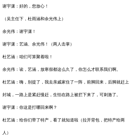
谢宇潇：好的，您放心！
（吴主任下，杜雨涵和余光伟上）
余光伟：谢宇潇！
谢宇潇：艺涵、余光伟！（两人击掌）
杜艺涵：咱们可算聚着啦！
余光伟：诶，艺涵，放寒假都这么久了，你怎么才联系我们啊。
杜艺涵：嗨，别提了，我去亲戚家住了一阵，前脚回来，后脚就赶上
封城，一路上是紧赶慢赶，生怕在路上被拦下来了，可刺激了。
谢宇潇：你这是打哪回来啊？
杜艺涵：给你们带了特产，看了就知道啦（拉开背包，把特产给两
人）