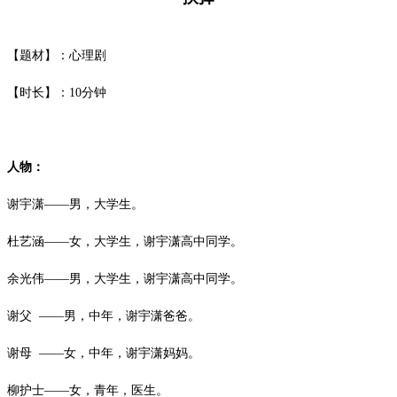
【题材】：心理剧
【时长】：
10
分钟
人物：
谢宇潇
——男，大学生。
杜艺涵
——女，大学生，谢宇潇高中同学。
余光伟
——男，大学生，谢宇潇高中同学。
谢父
——男，中年，谢宇潇爸爸。
谢母
——女，中年，谢宇潇妈妈。
柳护士
——女，青年，医生。