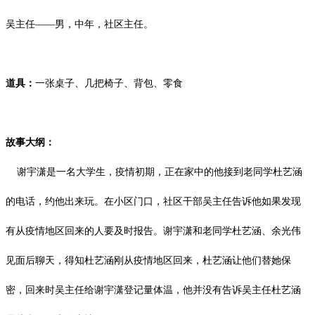
吴主任
——男，中年，社区主任。
道具：
一张桌子、几把椅子、背包、零食
故事大纲：
谢宇潇是一名大学生，疫情初期，正在家中的他接到老同学杜艺涵
的电话，约他出来玩。在小区门口，社区干部吴主任告诉他如果发现
有从疫情地区回来的人要及时报告。谢宇潇和老同学杜艺涵、余光伟
见面后聊天，得知杜艺涵刚从疫情地区回来，杜艺涵让他们替她保
密，回来时吴主任给谢宇潇登记量体温，他并没有告诉吴主任杜艺涵