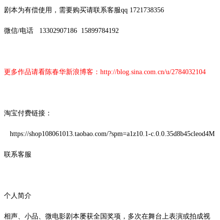
剧本为有偿使用，需要购买请联系客服
qq 1721738356
微信
/
电话
13302907186
15899784192
更多作品请看陈春华新浪博客：
http://blog.sina.com.cn/u/2784032104
淘宝付费链接：
https://shop108061013.taobao.com/?spm=a1z10.1-c.0.0.35d8b45cleod4M
联系客服
个人简介
相声、小品、微电影剧本屡获全国奖项，多次在舞台上表演或拍成视