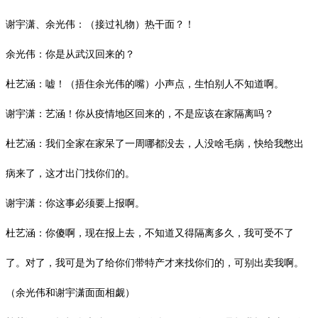
谢宇潇、余光伟：（接过礼物）热干面？！
余光伟：你是从武汉回来的？
杜艺涵：嘘！（捂住余光伟的嘴）小声点，生怕别人不知道啊。
谢宇潇：艺涵！你从疫情地区回来的，不是应该在家隔离吗？
杜艺涵：我们全家在家呆了一周哪都没去，人没啥毛病，快给我憋出
病来了，这才出门找你们的。
谢宇潇：你这事必须要上报啊。
杜艺涵：你傻啊，现在报上去，不知道又得隔离多久，我可受不了
了。对了，我可是为了给你们带特产才来找你们的，可别出卖我啊。
（余光伟和谢宇潇面面相觑）