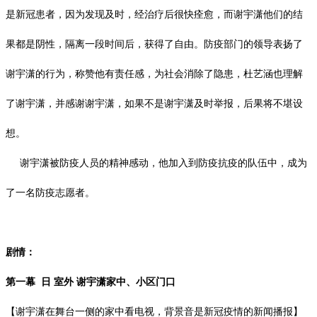
是新冠患者，因为发现及时，经治疗后很快痊愈，而谢宇潇他们的结
果都是阴性，隔离一段时间后，获得了自由。防疫部门的领导表扬了
谢宇潇的行为，称赞他有责任感，为社会消除了隐患，杜艺涵也理解
了谢宇潇，并感谢谢宇潇，如果不是谢宇潇及时举报，后果将不堪设
想。
谢宇潇被防疫人员的精神感动，他加入到防疫抗疫的队伍中，成为
了一名防疫志愿者。
剧情：
第一幕
日
室外
谢宇潇家中、小区门口
【谢宇潇在舞台一侧的家中看电视，背景音是新冠疫情的新闻播报】