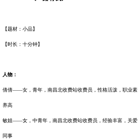
【题材：小品】
【时长：十分钟】
人物：
倩倩
——女，青年，南昌北收费站收费员，性格活泼，职业素
养高
敏姐
——女，中青年，南昌北收费站收费员，经验丰富，关爱
同事