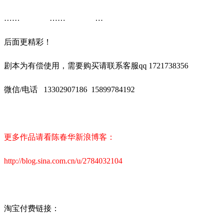
…… …… …
后面更精彩！
剧本为有偿使用，需要购买请联系客服
qq 1721738356
微信
/
电话
13302907186
15899784192
更多作品请看陈春华新浪博客：
http://blog.sina.com.cn/u/2784032104
淘宝付费链接：