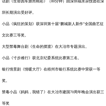
话剧《生命因军旅而精彩》（
80
分钟）由深圳福永杂技团在深
圳长期演出受好评。
小品《疯狂的策划》获深圳第十届
“鹏城新人新作”全国曲艺征
文比赛三等奖。
大型禁毒舞台剧《生命的摆渡》在大冶市专题演出。
小品《寸步难行》获北京纪委系统比赛第三名。
银行情景剧《情暖大厅》在梧州市银行系统比赛中荣获一等
奖。
禁毒小品《妈妈，我错了》在大冶市建国
70
周年晚会演出获三
等奖