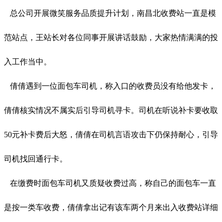
总公司开展微笑服务品质提升计划，南昌北收费站一直是模
范站点，王站长对各位同事开展讲话鼓励，大家热情满满的投
入工作当中。
倩倩遇到一位面包车司机，称入口的收费员没有给他发卡，
倩倩核实情况不属实后引导司机寻卡。司机在听说补卡要收取
50元补卡费后大怒，倩倩在司机言语攻击下仍保持耐心，引导
司机找回通行卡。
在缴费时面包车司机又质疑收费过高，称自己的面包车一直
是按一类车收费，倩倩拿出记有该车两个月来出入收费站详细