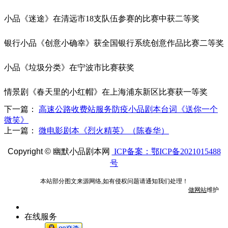
小品《迷途》在清远市
18
支队伍参赛的比赛中获二等奖
银行小品《创意小确幸》获全国银行系统创意作品比赛二等奖
小品《垃圾分类》在宁波市比赛获奖
情景剧《春天里的小红帽》在上海浦东新区比赛获一等奖
下一篇：
高速公路收费站服务防疫小品剧本台词《送你一个
微笑》
上一篇：
微电影剧本《烈火精英》（陈春华）
Copyright ©
幽默小品剧本网
ICP备案：鄂ICP备2021015488
号
本站部分图文来源网络,如有侵权问题请通知我们处理！
做网站
维护
在线服务