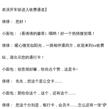
表演开车状进入收费通道】
倩倩：
您好！
小面包：（看倩倩的徽章）哦哟！好一个热情微笑哦！
倩倩：
暖心微笑似阳光，一路相伴通四方
，欢迎来到xx收费
站，请出示您的通行卡！
小面包：创意很好嘛，给你点个赞，这是卡
~
倩倩：
先生，您这个是公交卡
……
小面包：那给你这个，这个，还有这个
……
倩倩：
您这个分别是，银行卡，会员卡
……怎么还有一张“萨