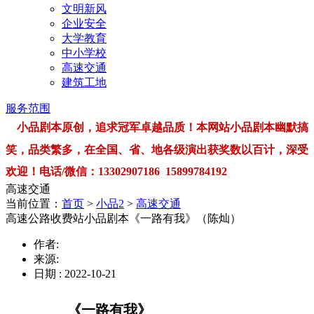
文明新风
企业安全
大学教育
中小学校
高速交通
建筑工地
服务范围
小品剧本原创，追求冠军卓越品质！本网站小品剧本幽默搞
笑，品类繁多，在全国、省、地各级演出获奖数以百计，深受
欢迎！电话/微信：13302907186 15899784192
高速交通
当前位置：
首页
>
小品2
>
高速交通
高速公路收费站小品剧本《一路有我》（陈灿）
作者:
来源:
日期 : 2022-10-21
《
一路有我
》