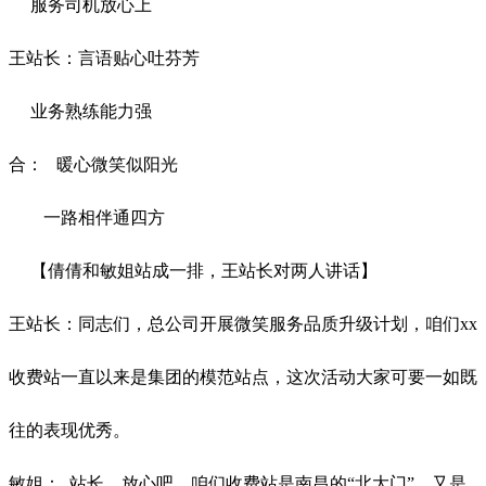
服务司机放心上
王站长：言语贴心吐芬芳
业务熟练能力强
合：
暖心微笑似阳光
一路相伴通四方
【倩倩和敏姐站成一排，王站长对两人讲话】
王站长：同志们，总公司开展微笑服务品质升级计划，咱们xx
收费站一直以来是集团的模范站点，这次活动大家可要一如既
往的表现优秀。
敏姐：
站长，放心吧，咱们收费站是南昌的
“北大门”，又是