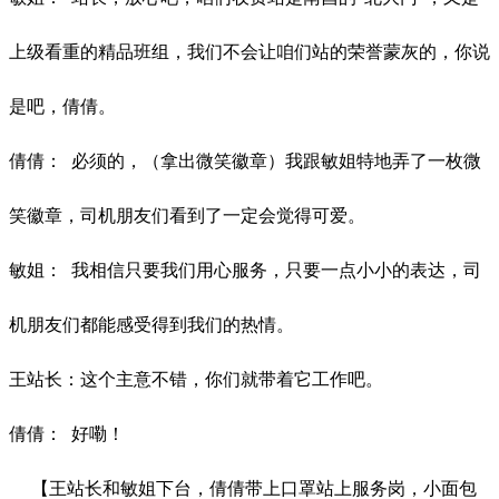
上级看重的精品班组，我们不会让咱们站的荣誉蒙灰的，你说
是吧，倩倩。
倩倩：
必须的，（拿出微笑徽章）我跟敏姐特地弄了一枚微
笑徽章，司机朋友们看到了一定会觉得可爱。
敏姐：
我相信只要我们用心服务，只要一点小小的表达，司
机朋友们都能感受得到我们的热情。
王站长：这个主意不错，你们就带着它工作吧。
倩倩：
好嘞！
【王站长和敏姐下台，倩倩带上口罩站上服务岗，小面包