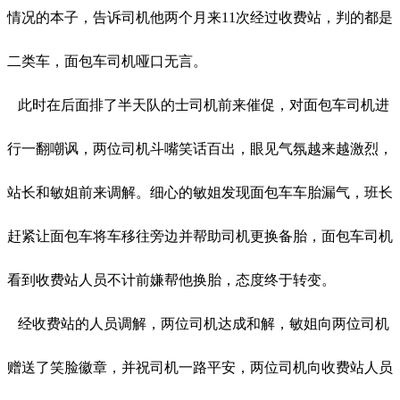
情况的本子，告诉司机他两个月来11次经过收费站，判的都是
二类车，面包车司机哑口无言。
此时在后面排了半天队的士司机前来催促，对面包车司机进
行一翻嘲讽，两位司机斗嘴笑话百出，眼见气氛越来越激烈，
站长和敏姐前来调解。细心的敏姐发现面包车车胎漏气，班长
赶紧让面包车将车移往旁边并帮助司机更换备胎，面包车司机
看到收费站人员不计前嫌帮他换胎，态度终于转变。
经收费站的人员调解，两位司机达成和解，敏姐向两位司机
赠送了笑脸徽章，并祝司机一路平安，两位司机向收费站人员