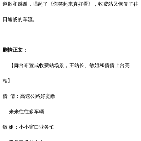
道歉和感谢，唱起了《你笑起来真好看》，收费站又恢复了往
日通畅的车流。
剧情正文：
【舞台布置成收费站场景，王站长、敏姐和倩倩上台亮
相】
倩
倩：高速公路好宽敞
来来往往多车辆
敏 姐：小小窗口业务忙