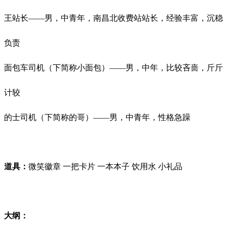
王站长
——男，中青年，南昌北收费站站长，经验丰富，沉稳
负责
面包车司机（下简称小面包）
——男，中年，比较吝啬，斤斤
计较
的士司机（下简称的哥）
——男，中青年，性格急躁
道具：
微笑徽章
一把卡片
一本本子
饮用水
小礼品
大纲：