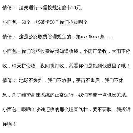
倩倩：
遗失通行卡需按规定赔卡
50元。
小面包：
50？一张破卡50？你们抢劫啊？
倩倩：
这是公路收费管理规定的，第xxx章xxx条……
小面包：你们这些收费站就知道收钱，小雨正常收，大雨不停
收，晴天拼命收，夜间挑灯收，我看你们是钻到钱眼里了哦！
倩倩：
地球不爆炸，我们不放假，宇宙不重启，我们不休
息，为了维护高速系统的正常运行，我们辛苦一点也没关系。
小面包：哦哟！收钱还收的那么理直气壮，要不要脸，我投诉
你啊！