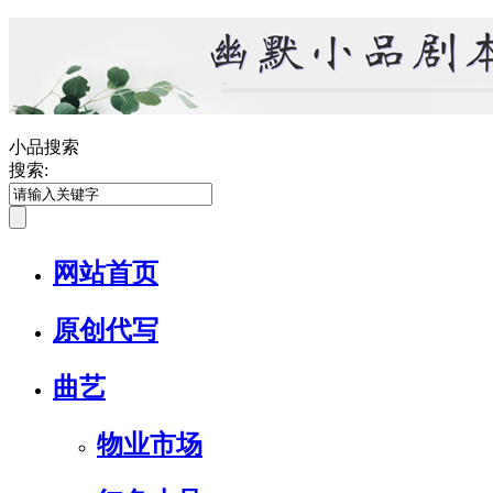
小品搜索
搜索:
网站首页
原创代写
曲艺
物业市场