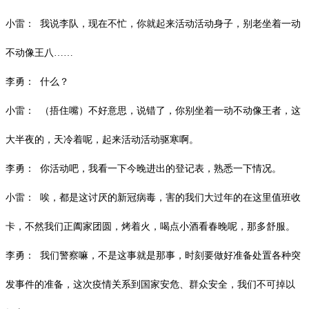
小雷：
我说李队，现在不忙，你就起来活动活动身子，别老坐着一动
不动像王八
……
李勇：
什么？
小雷：
（捂住嘴）不好意思，说错了，你别坐着一动不动像王者，这
大半夜的，天冷着呢，起来活动活动驱寒啊。
李勇：
你活动吧，我看一下今晚进出的登记表，熟悉一下情况。
小雷：
唉，都是这讨厌的新冠病毒，害的我们大过年的在这里值班收
卡，不然我们正阖家团圆，烤着火，喝点小酒看春晚呢，那多舒服。
李勇：
我们警察嘛，不是这事就是那事，时刻要做好准备处置各种突
发事件的准备，这次疫情关系到国家安危、群众安全，我们不可掉以