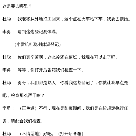
这是要去哪里？
杜聪：
我老婆从外地打工回来，这个点在火车站下车，我要去接她。
李勇：
请到这边登记测体温。
（小雷给杜聪测体温登记）
杜聪：
你们真辛苦啊，这么冷还在值班，我现在可以走了吧。
李勇：
等等，你打开后备箱我们检查一下。
杜聪：
勇哥，我们都是熟人，你看我这都登记了，你就让我早点走
吧，检查那么严干啥？
李勇：
（正色道）不行，现在是防疫期间，我们是在按规定执行任
务，请配合我们检查。
杜聪：
（不情愿地）好吧。（打开后备箱）