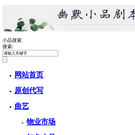
小品搜索
搜索:
网站首页
原创代写
曲艺
物业市场