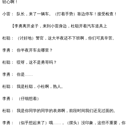
轻心啊！
小雷：
队长，来了一辆车。（打着手势）靠边停车！接受检查！
【李勇离开桌子，来到小雷身边，杜聪开着汽车道具上
杜聪：
（讨好地）警官，这大半夜还不下班啊，你们可真辛苦。
李勇：
你半夜开车去哪里？
杜聪：
哎呀，这不是勇哥吗？
李勇：
你是
……
杜聪：
我是杜聪，小杜啊，熟人。
李勇：
（仔细想着）
杜聪：
我是你同学的同学的表弟啊，前段时间我们还见过面的。
李勇：
（似乎想起来了）哦
……，（摆头）没印象，这些不重要，你