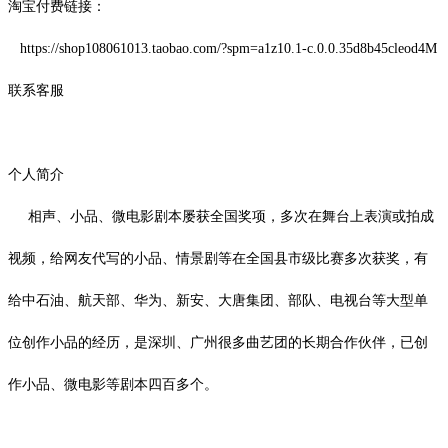
淘宝付费链接：
https://shop108061013.taobao.com/?spm=a1z10.1-c.0.0.35d8b45cleod4M
联系客服
个人简介
相声、小品、微电影剧本屡获全国奖项，多次在舞台上表演或拍成
视频，给网友代写的小品、情景剧等在全国县市级比赛多次获奖，有
给中石油、航天部、华为、新安、大唐集团、部队、电视台等大型单
位创作小品的经历，是深圳、广州很多曲艺团的长期合作伙伴，已创
作小品、微电影等剧本四百多个。