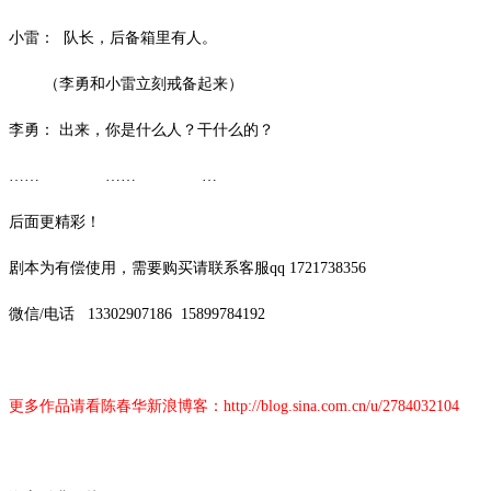
小雷：
队长，后备箱里有人。
（李勇和小雷立刻戒备起来）
李勇：
出来，你是什么人？干什么的？
…… …… …
后面更精彩！
剧本为有偿使用，需要购买请联系客服
qq 1721738356
微信
/
电话
13302907186
15899784192
更多作品请看陈春华新浪博客：
http://blog.sina.com.cn/u/2784032104