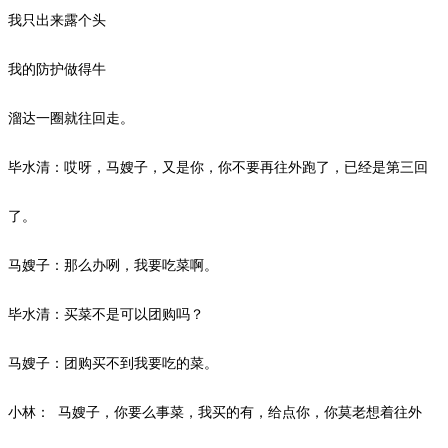
我只出来露个头
我的防护做得牛
溜达一圈就往回走。
毕水清：哎呀，马嫂子，又是你，你不要再往外跑了，已经是第三回
了。
马嫂子：那么办咧，我要吃菜啊。
毕水清：买菜不是可以团购吗？
马嫂子：团购买不到我要吃的菜。
小林：
马嫂子，你要么事菜，我买的有，给点你，你莫老想着往外