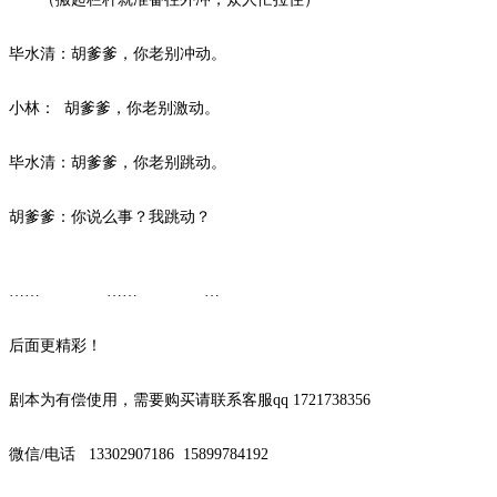
毕水清：胡爹爹，你老别冲动。
小林：
胡爹爹，你老别激动。
毕水清：胡爹爹，你老别跳动。
胡爹爹：你说么事？我跳动？
…… …… …
后面更精彩！
剧本为有偿使用，需要购买请联系客服
qq 1721738356
微信
/
电话
13302907186
15899784192