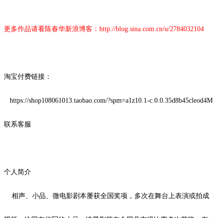
更多作品请看陈春华新浪博客：
http://blog.sina.com.cn/u/2784032104
淘宝付费链接：
https://shop108061013.taobao.com/?spm=a1z10.1-c.0.0.35d8b45cleod4M
联系客服
个人简介
相声、小品、微电影剧本屡获全国奖项，多次在舞台上表演或拍成