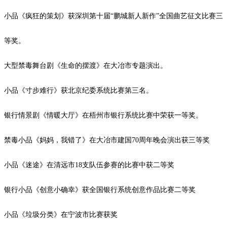
小品《疯狂的策划》获深圳第十届
“鹏城新人新作”全国曲艺征文比赛三
等奖。
大型禁毒舞台剧《生命的摆渡》在大冶市专题演出。
小品《寸步难行》获北京纪委系统比赛第三名。
银行情景剧《情暖大厅》在梧州市银行系统比赛中荣获一等奖。
禁毒小品《妈妈，我错了》在大冶市建国
70
周年晚会演出获三等奖
小品《迷途》在清远市
18
支队伍参赛的比赛中获二等奖
银行小品《创意小确幸》获全国银行系统创意作品比赛二等奖
小品《垃圾分类》在宁波市比赛获奖