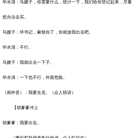
毕水清：马嫂子，你需要什么，统计一下，我们给你登记起来，尽量
想办法去买。
马嫂子：毕书记，麻烦你了，你就放我出去吧。
毕水清：不行。
马嫂子：我就出去一下子。
毕水清：一下也不行，外面危险。
（画外音）：我要去克。（众人惊讶）
【胡爹爹冲上
胡爹爹：我要出去。
（搬起栏杆就准备往外冲，众人忙拉住）