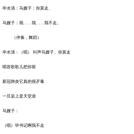
毕水清：马嫂子：你莫走、
马嫂子：我
……我……
我不走。
（伴奏，舞蹈）
毕水清：（唱）
叫声马嫂子、你莫走
唱首歌歌儿把你留
新冠肺炎它真的很歹毒
一旦染上是天堂游
马嫂子：
（唱）毕书记啊我不走