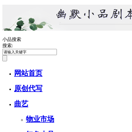
小品搜索
搜索:
网站首页
原创代写
曲艺
物业市场