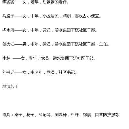
李婆婆
——女，老年，胡爹爹的老伴。
马嫂子
——女，中年，小区居民，精明，喜欢占小便宜。
毕水清
——女，中年，党员，碧水集团下沉社区干部。
贺大江
——男，中年，党员，碧水集团下沉社区干部，主任。
小林
——女，青年，党员，碧水集团下沉社区干部。
刘书记
——女，中老年，党员，社区书记。
群演若干
道具：桌子、椅子、登记簿、测温枪，栏杆、锦旗、口罩防护服等