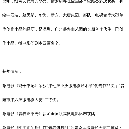
视频，给网友代写的小品、情景剧等在全国县市级比赛多次获奖，有
给中石油、航天部、华为、新安、大唐集团、部队、电视台等大型单
位创作小品的经历，是深圳、广州很多曲艺团的长期合作伙伴，已创
作小品、微电影等剧本四百多个。
获奖情况：
微电影《能干书记》荣获
“第七届亚洲微电影艺术节”优秀作品奖；“
贵
阳市第六届微电影大赛
”二等奖。
微电影《青春正阳光》参加全国职高微电影比赛获奖；
微电影《阳光正午后》获
“青春进行时”劲牌全国微电影大赛三等奖；