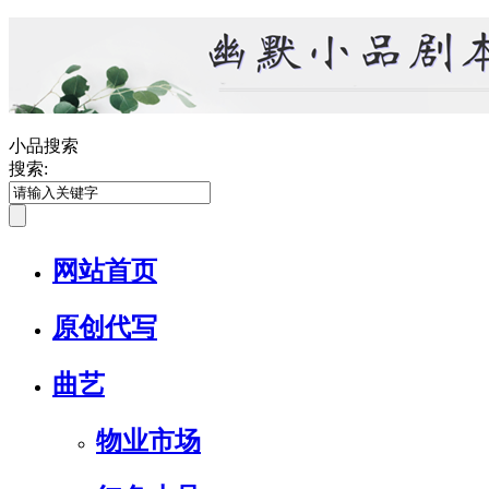
小品搜索
搜索:
网站首页
原创代写
曲艺
物业市场