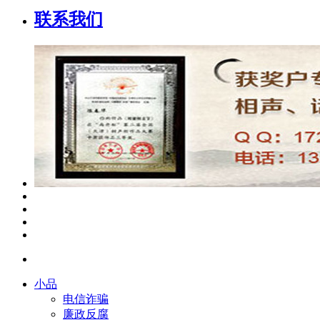
联系我们
小品
电信诈骗
廉政反腐