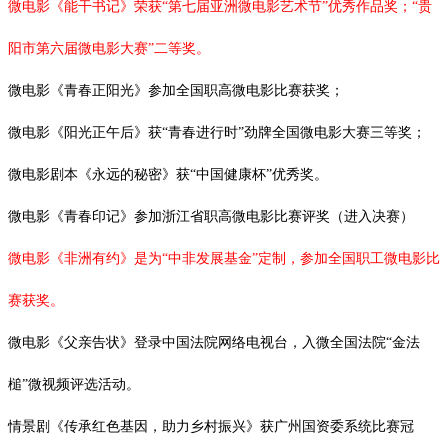
微电影《能干书记》荣获“第七届亚洲微电影艺术节”优秀作品奖；“贵
阳市第六届微电影大赛”二等奖。
微电影《青春正阳光》参加全国职高微电影比赛获奖；
微电影《阳光正午后》获
“青春进行时”劲牌全国微电影大赛三等奖；
微电影剧本《永远的秘密》获
“中国健康杯”优秀奖。
微电影《青春印记》参加浙江省职高微电影比赛评奖（进入决赛）
微电影《非洲有约》是为
“中非发展基金”定制，参加全国职工微电影比
赛获奖。
微电影《父亲告状》登录中国法院网络电视台，入微全国法院
“金法
槌”微视频评选活动。
情景剧《传承红色基因，助力乡村振兴》获广州国资委系统比赛冠