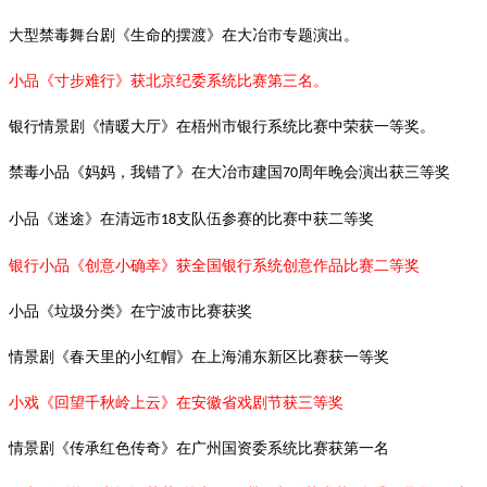
大型禁毒舞台剧《生命的摆渡》在大冶市专题演出。
小品《寸步难行》获北京纪委系统比赛第三名。
银行情景剧《情暖大厅》在梧州市银行系统比赛中荣获一等奖。
禁毒小品《妈妈，我错了》在大冶市建国
周年晚会演出获三等奖
70
小品《迷途》在清远市
支队伍参赛的比赛中获二等奖
18
银行小品《创意小确幸》获全国银行系统创意作品比赛二等奖
小品《垃圾分类》在宁波市比赛获奖
情景剧《春天里的小红帽》在上海浦东新区比赛获一等奖
小戏《回望千秋岭上云》在安徽省戏剧节获三等奖
情景剧《传承红色传奇》在广州国资委系统比赛获第一名