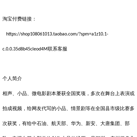
淘宝付费链接：
https://shop108061013.taobao.com/?spm=a1z10.1-
联系客服
c.0.0.35d8b45cleod4M
个人简介
相声、小品、微电影剧本屡获全国奖项，多次在舞台上表演或
拍成视频，给网友代写的小品、情景剧等在全国县市级比赛多
次获奖，有给中石油、航天部、华为、新安、大唐集团、部