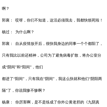
啊？
郭襄：
哎呀，你们不知道，这活必须我去，我都快烦死啦！
杨过：
为什么啊？
郭襄：
自从疫情放开后，很快我身边的同事一个个都阳了，
只有我比以前还精
神，公司为了避免病毒扩散，将办公室分
成
“阴间”和“阳间”，他们
都进了
“阳间”，只有我在“阴间”，我这么快就和他们“阴阳两
隔”了，
你说我惨不惨啊？
杨康：
你厉害啊，是不是练成了你外公黄老邪的《九阴真