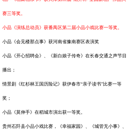
赛三等奖。
小品《演练总动员》获番禺区第二届小品小戏比赛一等奖。
小品《会见楼那点事》获河南省豫南赛区表演奖
小品《开心招聘会》、《新白娘子传奇》在长春交通之声节目
播出；
情景剧《红杉林王国历险记》获伊春市
“亲子读书”比赛一等
奖；
小品《莫伸手》在稻城市演出获一等奖。
贵州石阡县小品小戏比赛，《幸福家园》、《城管无小事》、