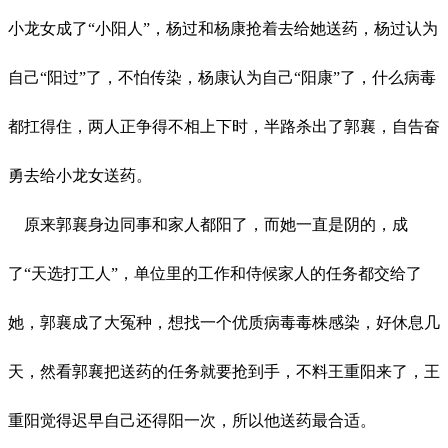
小龙女成了
“小阳人”，杨过和杨康抢着去给她送药，杨过认为
自己“阳过”了，不怕传染，杨康认为自己“阳康”了，什么病毒
都扛得住，两人正争得不相上下时，半路杀出了郭襄，自告奋
勇去给小龙女送药。
原来郭襄身边同事和家人都阳了，而她一直是阴的，成
了
“天选打工人”，单位里的工作和侍候家人的任务都交给了
她，郭襄成了大冤种，想找一个优质病毒毒株感染，好休息几
天，然看郭襄把送药的任务就要抢到手，不料王重阳来了，王
重阳觉得迟早自己还得阳一次，所以他送药最合适。