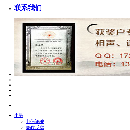
联系我们
小品
电信诈骗
廉政反腐