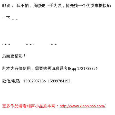
郭襄：
我不怕，我想先下手为强，抢先找一个优质毒株接触
一下……
…… …… ……
后面更精彩！
剧本为有偿使用，需要购买请联系客服
qq 1721738356
微信
电话
15899784192
/
13302907186
更多作品请看
相声小品
剧本
网：
http://www.xiaopin66.com/