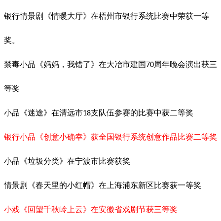
银行情景剧《情暖大厅》在梧州市银行系统比赛中荣获一等
奖。
禁毒小品《妈妈，我错了》在大冶市建国
周年晚会演出获三
70
等奖
小品《迷途》在清远市
支队伍参赛的比赛中获二等奖
18
银行小品《创意小确幸》获全国银行系统创意作品比赛二等奖
小品《垃圾分类》在宁波市比赛获奖
情景剧《春天里的小红帽》在上海浦东新区比赛获一等奖
小戏《回望千秋岭上云》在安徽省戏剧节获三等奖