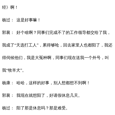
经》啊！
杨过：
这是好事嘛！
郭襄：
好个啥啊？同事们完成不了的工作领导都交给了我，
我成了
“天选打工人”，累得够呛，回去家里人也都阳了，我还
得伺候他们，我是大冤种啊，同事们现在送我一个外号，叫
我“牧羊犬”。
杨康：
哈哈，这样的好事，别人想都想不到啊！
郭襄：
我现在就想阳了，好请假休息几天。
杨过：
阳了那是休息吗？那是难受。