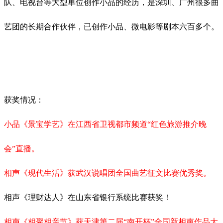
队、电视台等大型单位创作小品的经历，是深圳、广州很多曲
艺团的长期合作伙伴，已创作小品、微电影等剧本六百多个。
获奖情况：
小品《景宝学艺》在江西省卫视都市频道
“红色旅游推介晚
会”直播。
相声《现代生活》获武汉说唱团全国曲艺征文比赛优秀奖。
相声《理财达人》在山东省银行系统比赛获奖！
相声《相聚相亲节》获天津第二届
“南开杯”全国新相声作品大