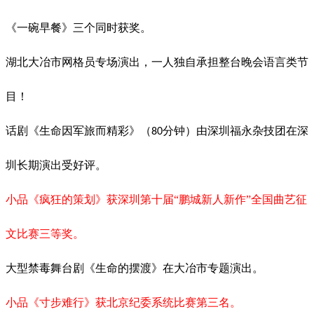
《一碗早餐》三个同时获奖。
湖北大冶市网格员专场演出，一人独自承担整台晚会语言类节
目！
话剧《生命因军旅而精彩》（
分钟）由深圳福永杂技团在深
80
圳长期演出受好评。
小品《疯狂的策划》获深圳第十届
“鹏城新人新作”全国曲艺征
文比赛三等奖。
大型禁毒舞台剧《生命的摆渡》在大冶市专题演出。
小品《寸步难行》获北京纪委系统比赛第三名。