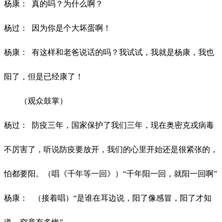
杨康：
真的吗？为什么啊？
杨过：
因为你是个大坏蛋啊！
杨康：
有这样和老爸说话的吗？我试试，我就是杨康，我也
阳了，但是已经康了！
（观众鼓掌）
杨过：
防疫三年，国家保护了我们三年，现在奥密克戎病毒
不厉害了，听说防疫要放开，我们的心里开始还是很紧张的，
怕都要阳。（唱《千年等一回》）
“千年阳一回，就阳一回啊”
杨康：
（接着唱）
“是谁在耳边说，阳了像感冒，阳了才知