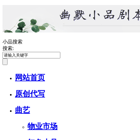
小品搜索
搜索:
网站首页
原创代写
曲艺
物业市场