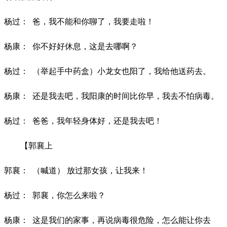
杨过：
爸，我不能和你聊了，我要走啦！
杨康：
你不好好休息，这是去哪啊？
杨过：
（举起手中药盒）小龙女也阳了，我给他送药去。
杨康：
还是我去吧，我阳康的时间比你早，我去不怕病毒。
杨过：
爸爸，我年轻身体好，还是我去吧！
【郭襄上
郭襄：
（喊道）
放过那女孩，让我来！
杨过：
郭襄，你怎么来啦？
杨康：
这是我们的家事，再说病毒很危险，怎么能让你去