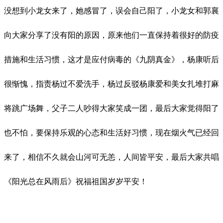
没想到小龙女来了，她感冒了，误会自己阳了，小龙女和郭襄
向大家分享了没有阳的原因，原来他们一直保持着很好的防疫
措施和生活习惯，这才是应付病毒的《九阴真金》，杨康听后
很惭愧，指责杨过不爱洗手，杨过反驳杨康爱和美女扎堆打麻
将跳广场舞，父子二人吵得大家笑成一团，最后大家觉得阳了
也不怕，要保持乐观的心态和生活好习惯，现在烟火气已经回
来了，相信不久就会山河可无恙，人间皆平安，最后大家共唱
《阳光总在风雨后》祝福祖国岁岁平安！