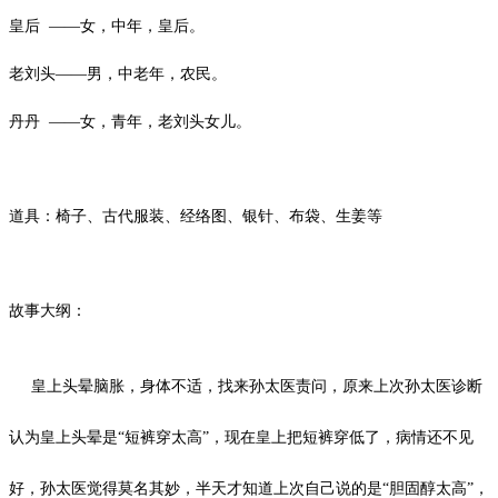
皇后
——女，中年，皇后。
老刘头
——男，中老年，农民。
丹丹
——女，青年，老刘头女儿。
道具：椅子、古代服装、经络图、银针、布袋、生姜等
故事大纲：
皇上头晕脑胀，身体不适，找来孙太医责问，原来上次孙太医诊断
认为皇上头晕是“短裤穿太高”，现在皇上把短裤穿低了，病情还不见
好，孙太医觉得莫名其妙，半天才知道上次自己说的是“胆固醇太高”，