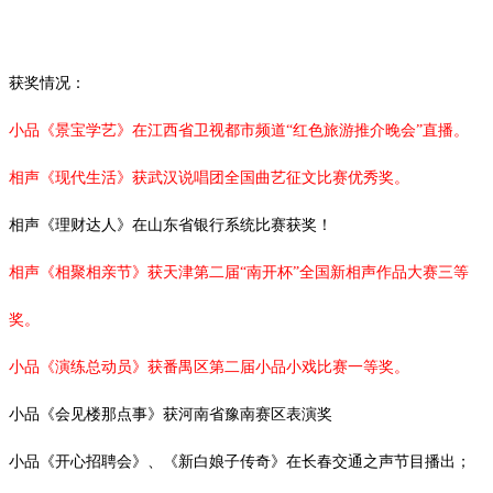
获奖情况：
小品《景宝学艺》在江西省卫视都市频道
“红色旅游推介晚会”直播。
相声《现代生活》获武汉说唱团全国曲艺征文比赛优秀奖。
相声《理财达人》在山东省银行系统比赛获奖！
相声《相聚相亲节》获天津第二届
“南开杯”全国新相声作品大赛三等
奖。
小品《演练总动员》获番禺区第二届小品小戏比赛一等奖。
小品《会见楼那点事》获河南省豫南赛区表演奖
小品《开心招聘会》、《新白娘子传奇》在长春交通之声节目播出；