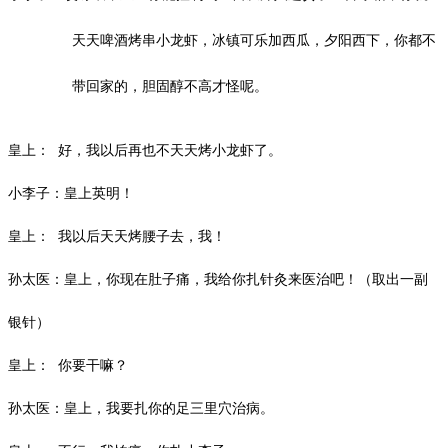
天天啤酒烤串小龙虾，冰镇可乐加西瓜，夕阳西下，你都不
带回家的，胆固醇不高才怪呢。
皇上：
好，我以后再也不天天烤小龙虾了。
小李子：皇上英明！
皇上：
我以后天天烤腰子去，我！
孙太医：皇上，你现在肚子痛，我给你扎针灸来医治吧！
（取出一副
银针）
皇上：
你要干嘛？
孙太医：皇上，我要扎你的足三里穴治病。