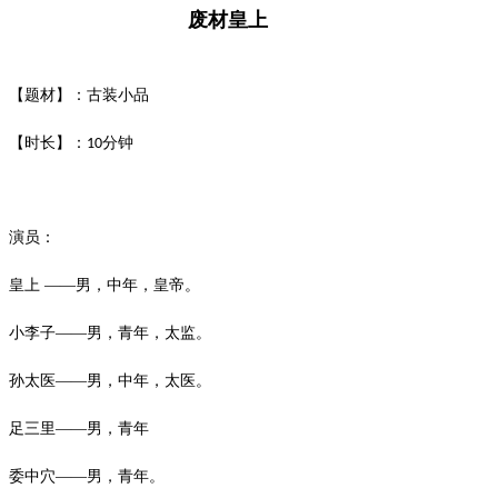
废材皇上
【题材】：古装小品
【时长】：
分钟
10
演员：
皇上
——男，中年，皇帝。
小李子
——男，青年，太监。
孙太医
——男，中年，太医。
足三里
——男，青年
委中穴
——男，青年。