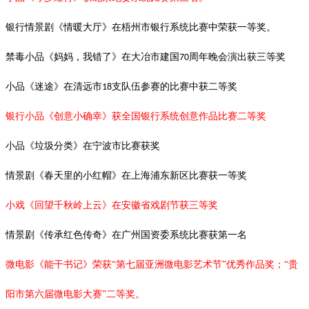
银行情景剧《情暖大厅》在梧州市银行系统比赛中荣获一等奖。
禁毒小品《妈妈，我错了》在大冶市建国
周年晚会演出获三等奖
70
小品《迷途》在清远市
支队伍参赛的比赛中获二等奖
18
银行小品《创意小确幸》获全国银行系统创意作品比赛二等奖
小品《垃圾分类》在宁波市比赛获奖
情景剧《春天里的小红帽》在上海浦东新区比赛获一等奖
小戏《回望千秋岭上云》在安徽省戏剧节获三等奖
情景剧《传承红色传奇》在广州国资委系统比赛获第一名
微电影《能干书记》荣获“第七届亚洲微电影艺术节”优秀作品奖；“贵
阳市第六届微电影大赛”二等奖。