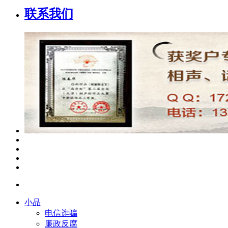
联系我们
小品
电信诈骗
廉政反腐