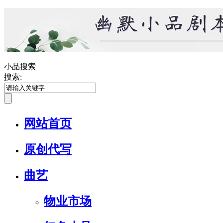
小品搜索
搜索:
网站首页
原创代写
曲艺
物业市场