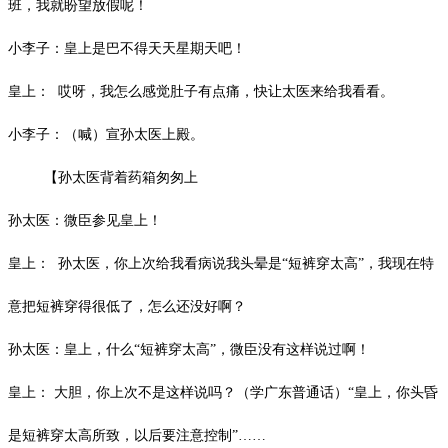
班，我就盼望放假呢！
小李子：皇上是巴不得天天星期天吧！
皇上：
哎呀，我怎么感觉肚子有点痛，快让太医来给我看看。
小李子：（喊）宣孙太医上殿。
【孙太医背着药箱匆匆上
孙太医：微臣参见皇上！
皇上：
孙太医，你上次给我看病说我头晕是
“短裤穿太高”，我现在特
意把短裤穿得很低了，怎么还没好啊？
孙太医：皇上，什么
“短裤穿太高”，微臣没有这样说过啊！
皇上：
大胆，你上次不是这样说吗？（学广东普通话）
“皇上，你头昏
是短裤穿太高所致，以后要注意控制”……