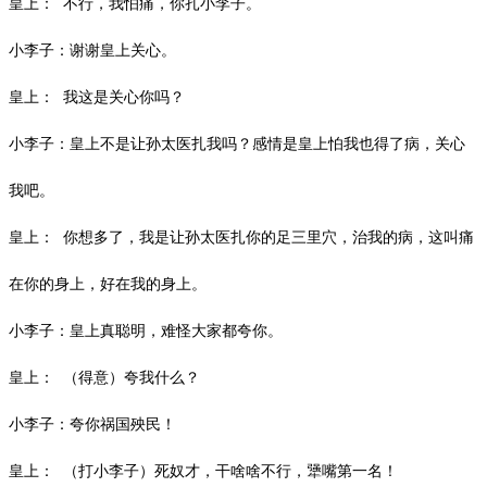
皇上：
不行，我怕痛，你扎小李子。
小李子：谢谢皇上关心。
皇上：
我这是关心你吗？
小李子：皇上不是让孙太医扎我吗？感情是皇上怕我也得了病，关心
我吧。
皇上：
你想多了，我是让孙太医扎你的足三里穴，治我的病，这叫痛
在你的身上，好在我的身上。
小李子：皇上真聪明，难怪大家都夸你。
皇上：
（得意）夸我什么？
小李子：夸你祸国殃民！
皇上：
（打小李子）死奴才，干啥啥不行，犟嘴第一名！