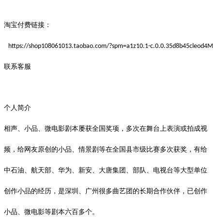
淘宝付费链接：
https://shop108061013.taobao.com/?spm=a1z10.1-c.0.0.35d8b45cleod4M
联系客服
个人简介
相声、小品、微电影剧本屡获全国奖项，多次在舞台上表演或拍成视
频，给网友原创的小品、情景剧等在全国县市级比赛多次获奖，有给
中石油、航天部、华为、新安、大唐集团、部队、电视台等大型单位
创作小品的经历，是深圳、广州很多曲艺团的长期合作伙伴，已创作
小品、微电影等剧本六百多个。