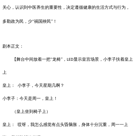
关心，认识到中医养生的重要性，决定遵循健康的生活方式与行为，
多勤政为民，少“祸国殃民”！
剧本正文：
【舞台中间放着一把
“龙椅”，
显示皇宫场景，小李子扶着皇上
LED
上
皇上：
小李子，今天星期几啊？
小李子：今天是周一，皇上！
（皇上坐到椅子上）
皇上：
哎呀，我怎么感觉有点头昏脑胀，身体十分沉重，周一一上