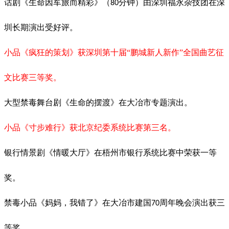
话剧《生命因军旅而精彩》（
分钟）由深圳福永杂技团在深
80
圳长期演出受好评。
小品《疯狂的策划》获深圳第十届
“鹏城新人新作”全国曲艺征
文比赛三等奖。
大型禁毒舞台剧《生命的摆渡》在大冶市专题演出。
小品《寸步难行》获北京纪委系统比赛第三名。
银行情景剧《情暖大厅》在梧州市银行系统比赛中荣获一等
奖。
禁毒小品《妈妈，我错了》在大冶市建国
周年晚会演出获三
70
等奖