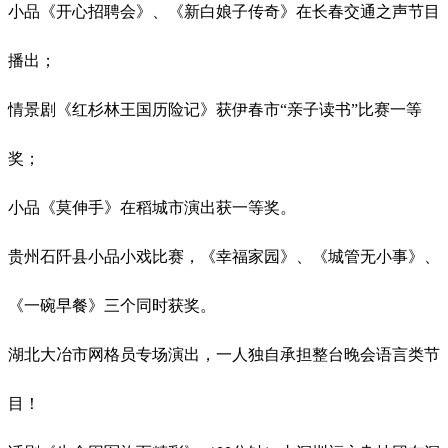
小品《开心招聘会》、《新白娘子传奇》在长春交通之声节目
播出；
情景剧《红杉林王国历险记》获伊春市
“亲子读书”比赛一等
奖；
小品《莫伸手》在稻城市演出获一等奖。
贵州石阡县小品小戏比赛，《幸福家园》、《城管无小事》、
《一碗早餐》三个同时获奖。
湖北大冶市网格员专场演出，一人独自承担整台晚会语言类节
目！