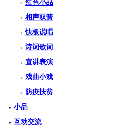
红色小品
相声双簧
快板说唱
诗词歌词
宣讲表演
戏曲小戏
防疫扶贫
小品
互动交流