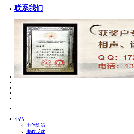
联系我们
小品
电信诈骗
廉政反腐