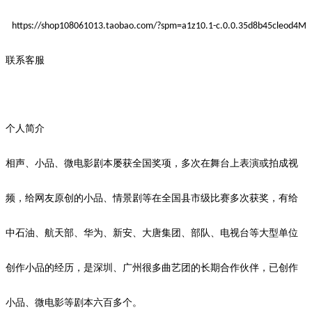
https://shop108061013.taobao.com/?spm=a1z10.1-c.0.0.35d8b45cleod4M
联系客服
个人简介
相声、小品、微电影剧本屡获全国奖项，多次在舞台上表演或拍成视
频，给网友
原创
的小品、情景剧等在全国县市级比赛多次获奖，有给
中石油、航天部、华为、新安、大唐集团、部队、电视台等大型单位
创作小品的经历，是深圳、广州很多曲艺团的长期合作伙伴，已创作
小品、微电影等剧本
六
百多个。