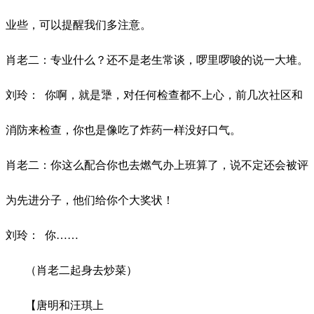
业些，可以提醒我们多注意。
肖老二：专业什么？还不是老生常谈，啰里啰唆的说一大堆。
刘玲：
你啊，就是犟，对任何检查都不上心，前几次社区和
消防来检查，你也是像吃了炸药一样没好口气。
肖老二：你这么配合你也去燃气办上班算了，说不定还会被评
为先进分子，他们给你个大奖状！
刘玲：
你
……
（肖老二起身去炒菜）
【唐明和汪琪上