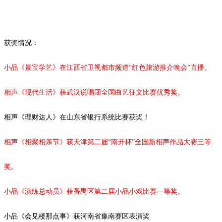
获奖情况：
小品《景宝学艺》在江西省卫视都市频道
“红色旅游推介晚会”直播。
相声《现代生活》获武汉说唱团全国曲艺征文比赛优秀奖。
相声《理财达人》在山东省银行系统比赛获奖！
相声《相聚相亲节》获天津第二届
“南开杯”全国新相声作品大赛三等
奖。
小品《演练总动员》获番禺区第二届小品小戏比赛一等奖。
小品《会见楼那点事》获河南省豫南赛区表演奖