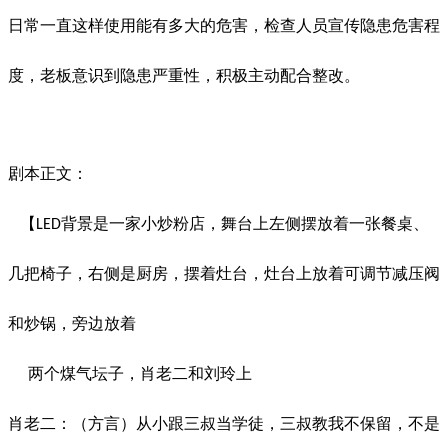
日常一直这样使用能有多大的危害，检查人员宣传隐患危害程
度，老板意识到隐患严重性，积极主动配合整改。
剧本正文：
【
背景是一家小炒粉店，舞台上左侧摆放着一张餐桌、
LED
几把椅子，右侧是厨房，摆着灶台，灶台上放着可调节减压阀
和炒锅，旁边放着
两个煤气坛子，肖老二和刘玲上
肖老二：（方言）从小跟三叔当学徒，三叔教我不保留，不是