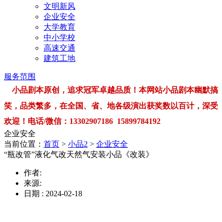
文明新风
企业安全
大学教育
中小学校
高速交通
建筑工地
服务范围
小品剧本原创，追求冠军卓越品质！本网站小品剧本幽默搞
笑，品类繁多，在全国、省、地各级演出获奖数以百计，深受
欢迎！电话/微信：13302907186 15899784192
企业安全
当前位置：
首页
>
小品2
>
企业安全
“瓶改管”液化气改天然气安装小品《改装》
作者:
来源:
日期 : 2024-02-18