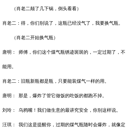
（肖老二颠了几下锅，倒头看看）
肖老二：得，你们别说了，这瓶已经没气了，我要换气瓶。
（肖老二开始换气瓶）
唐明：
师傅，你们这个煤气瓶锈迹斑斑的，一定过期了，不
能用。
肖老二：旧瓶新瓶都是瓶，只要能装煤气一样的用。
唐明：
那是，爆炸了管它做饭的吃饭的都跑不掉。
刘玲：
乌鸦嘴！我们做生意的最讲究安全，你别这样说。
汪琪：
我们这是提醒你，过期的煤气瓶随时会爆炸，就像定