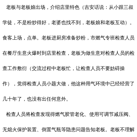
老板与老板娘出场，介绍店里特色（吉安话说：从小跟三叔
学徒，不是粉炒得好，老婆也找不到，老板娘和老板互动）。
食客上场，点单。老板进厨房准备炒粉，市燃气专班检查人员
在餐厅生意火爆时到店里检查，老板为做生意对检查人员的检
查工作敷衍（交流过程中老板忙，让检查人员不要妨碍操
作），觉得检查人员小题大做，他这种用气环境中已经经营了
几十年了，也没有出任何意外。
检查人员将检查发现得燃气胶管老化、使用可调节减压阀、
无熄火保护装置、倒置气瓶等隐患问题告知老板。老板不理解