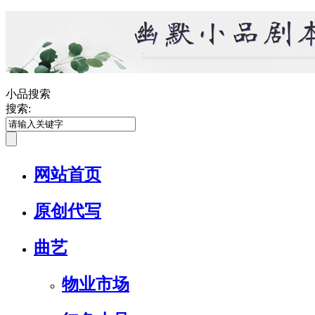
小品搜索
搜索:
网站首页
原创代写
曲艺
物业市场