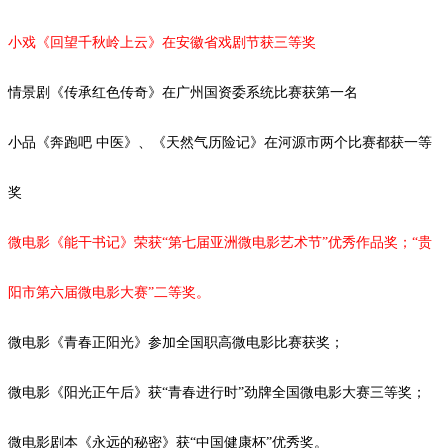
小戏《回望千秋岭上云》在安徽省戏剧节获三等奖
情景剧《传承红色传奇》在广州国资委系统比赛获第一名
小品《奔跑吧
中医》、《天然气历险记》在河源市两个比赛都获一等
奖
微电影《能干书记》荣获
“第七届亚洲微电影艺术节”优秀作品奖；“
贵
阳市第六届微电影大赛
”二等奖。
微电影《青春正阳光》参加全国职高微电影比赛获奖；
微电影《阳光正午后》获
“青春进行时”劲牌全国微电影大赛三等奖；
微电影剧本《永远的秘密》获
“中国健康杯”优秀奖。