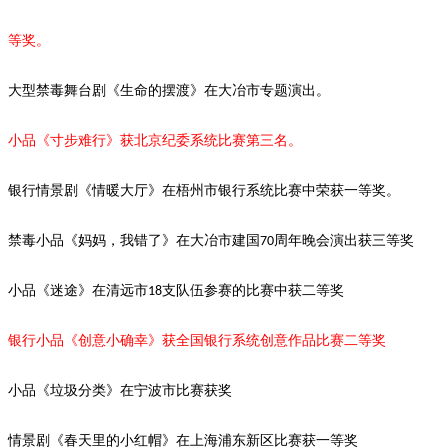
等奖。
大型禁毒舞台剧《生命的摆渡》
在大冶市专题演出。
小品《寸步难行》获北京纪委系统比赛第三名。
银行情景剧《情暖大厅》在梧州市银行系统比赛中荣获一等奖。
禁毒小品《妈妈，我错了》在大冶市建国
周年晚会演出获三等奖
70
小品《迷途》在清远市
支队伍参赛的比赛中获二等奖
18
银行小品《创意小确幸》获全国银行系统创意作品比赛二等奖
小品《垃圾分类》在宁波市比赛获奖
情景剧
《春天里的小红帽》在上海浦东新区比赛获一等奖