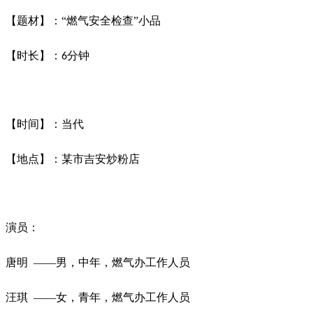
【题材】：
“燃气安全检查”小品
【时长】：
分钟
6
【时间】：当代
【地点】：某市吉安炒粉店
演员：
唐明
——男，中年，燃气办工作人员
汪
琪
——女，青年，燃气办工作人员