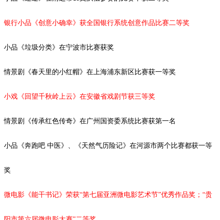
银行小品《创意小确幸》获全国银行系统创意作品比赛二等奖
小品《垃圾分类》在宁波市比赛获奖
情景剧
《春天里的小红帽》在上海浦东新区比赛获一等奖
小戏《回望千秋岭上云》在安徽省戏剧节获三等奖
情景剧《传承红色传奇》在广州国资委系统比赛获第一名
小品《奔跑吧
中医》、《天然气历险记》在河源市两个比赛都获一等
奖
微电影《能干书记》荣获
“第七届亚洲微电影艺术节”优秀作品奖；“
贵
阳市第六届微电影大赛
”二等奖。