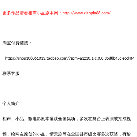
更多作品请看
相声小品
剧本
网：
http://www.xiaopin66.com/
淘宝付费链接：
https://shop108061013.taobao.com/?spm=a1z10.1-c.0.0.35d8b45cleod4M
联系客服
个人简介
相声、小品、微电影剧本屡获全国奖项，多次在舞台上表演或拍成视
频，给网友
原创
的小品、情景剧等在全国县市级比赛多次获奖，有给