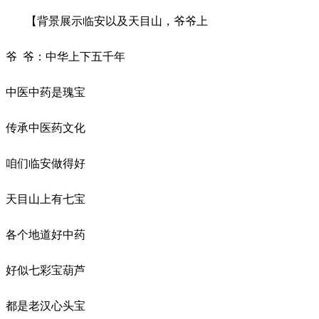
【背景展示临安以及天目山，爷爷上
爷
爷：中华上下五千年
中医中药是瑰宝
传承中医药文化
咱们临安做得好
天目山上有七宝
各个地道好中药
好似七彩宝葫芦
都是老汉心头宝