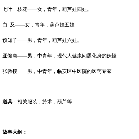
七叶一枝花
——女，青年，葫芦娃四娃。
白
及
——女，青年，葫芦娃五娃。
预知子
——男，青年，葫芦娃六娃。
亚健康
——男，中青年，现代人健康问题化身的妖怪
张教授
——男，中青年，临安区中医院的医药专家
道具
：相关服装，於术，葫芦等
故事大纲：