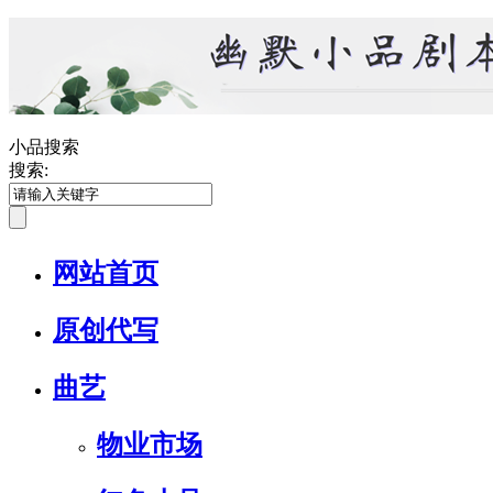
小品搜索
搜索:
网站首页
原创代写
曲艺
物业市场