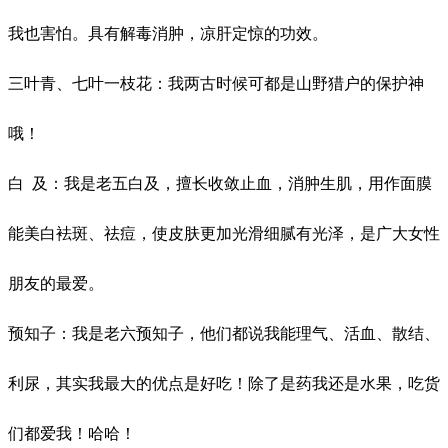
我也害怕。具有解毒消肿，凉肝定惊的功效。
三叶青、七叶一枝花：我两古时候可都是山野猎户的保护神
哦！
白
及：我是老五白及，擅长收敛止血，消肿生肌，用作面膜
能美白袪斑、祛痘，使皮肤更加光滑细腻有光泽，是广大女性
朋友的最爱。
预知子：我是老六预知子，他们都说我能理气、活血、散结、
利尿，其实我最大的优点是好吃！除了是药我还是水果，吃货
们都爱我！哈哈！