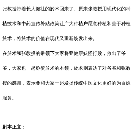
张教授带着长大健壮的於术回来了。原来张教授用现代化的种
植技术和中药宣传补贴政策让广大种植户愿意种植和善于种植
於术，将於术的价值在现代又重新焕发出来。
在於术和张教授的带领下大家将亚健康妖怪打败，救出了爷
爷，大家也一起称赞於术的本领，於术则表达了对爷爷和张教
授的感谢，表示要和大家一起发扬传统中医文化更好的为百姓
服务。
剧本正文：