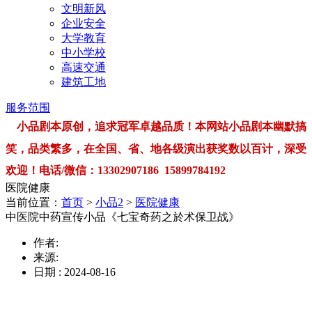
文明新风
企业安全
大学教育
中小学校
高速交通
建筑工地
服务范围
小品剧本原创，追求冠军卓越品质！本网站小品剧本幽默搞
笑，品类繁多，在全国、省、地各级演出获奖数以百计，深受
欢迎！电话/微信：13302907186 15899784192
医院健康
当前位置：
首页
>
小品2
>
医院健康
中医院中药宣传小品《七宝奇药之於术保卫战》
作者:
来源:
日期 : 2024-08-16