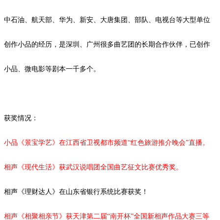
中石油、航天部、华为、新安、大唐集团、部队、电视台等大型单位
创作小品的经历，是深圳、广州很多曲艺团的长期合作伙伴，已创作
小品、微电影等剧本
一千
多个。
获奖情况：
小品《景宝学艺》在江西省卫视都市频道
“红色旅游推介晚会”直播。
相声《现代生活》获武汉说唱团全国曲艺征文比赛优秀奖。
相声《理财达人》在山东省银行系统比赛获奖！
相声《相聚相亲节》获天津第二届
“南开杯”全国新相声作品大赛三等