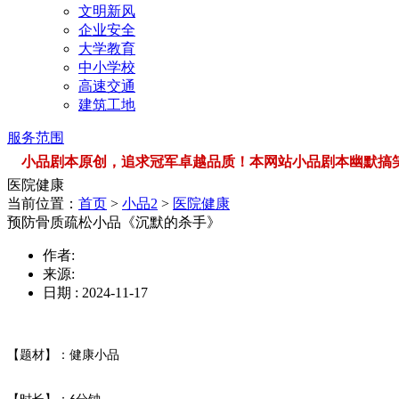
文明新风
企业安全
大学教育
中小学校
高速交通
建筑工地
服务范围
小品剧本原创，追求冠军卓越品质！本网站小品剧本幽默搞笑，品类
医院健康
当前位置：
首页
>
小品2
>
医院健康
预防骨质疏松小品《沉默的杀手》
作者:
来源:
日期 : 2024-11-17
【题材】：健康小品