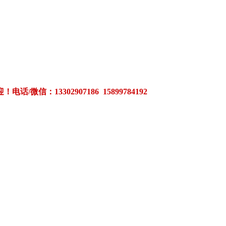
3302907186 15899784192