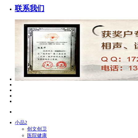
联系我们
小品2
创文创卫
医院健康