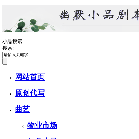
小品搜索
搜索:
网站首页
原创代写
曲艺
物业市场