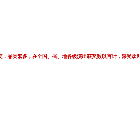
繁多，在全国、省、地各级演出获奖数以百计，深受欢迎！电话/微信：1