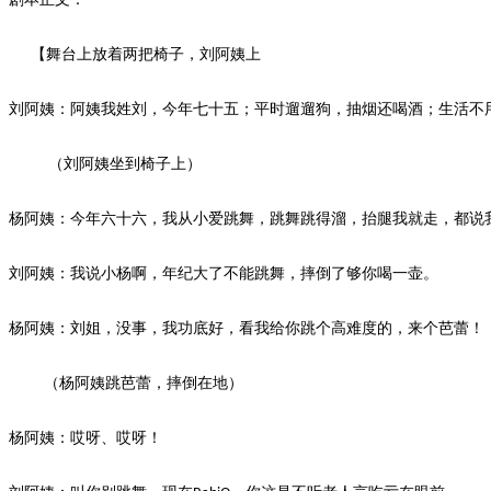
【舞台上放着两把椅子，刘阿姨上
刘阿姨：阿姨我姓刘，今年七十五；平时遛遛狗，抽烟还喝酒；生活不
（刘阿姨坐到椅子上）
杨阿姨：今年六十六，我从小爱跳舞，跳舞跳得溜，抬腿我就走，都说
刘阿姨：我说小杨啊，年纪大了不能跳舞，摔倒了够你喝一壶。
杨阿姨：刘姐，没事，我功底好，看我给你跳个高难度的，来个芭蕾！
（杨阿姨跳芭蕾，摔倒在地）
杨阿姨：哎呀、哎呀！