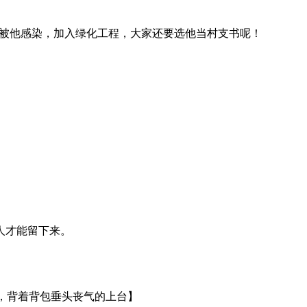
都被他感染，加入绿化工程，大家还要选他当村支书呢！
人才能留下来。
服，背着背包垂头丧气的上台】