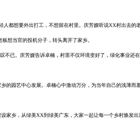
轻人都想要外出打工，不想留在村里。庆芳嫂听说XX村出去的
老板想当官的投机分子，转头离开了家乡。
惊叹不已。庆芳嫂告诉卓楠，村里不仅环境变好了，绿化事业还
。
乡的园艺中心发展。卓楠心中激动万分，为当年自己的浅薄而
家乡，从绿美XX到绿美广东，大家一起让每一个乡村焕发出新