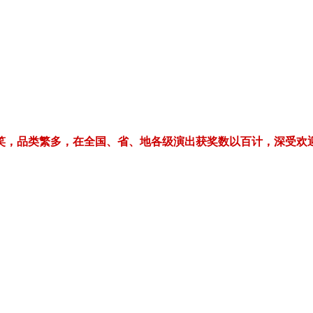
繁多，在全国、省、地各级演出获奖数以百计，深受欢迎！电话/微信：1