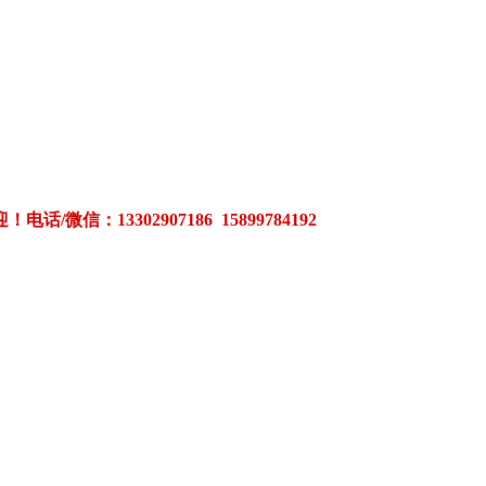
3302907186 15899784192