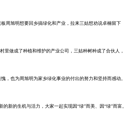
老板周旭明想要回乡搞绿化和产业，拉来三姑想劝说卓楠留下
在村里做成了种植和维护的产业公司，三姑种树种成了合伙人，
羞愧，也为周旭明为家乡绿化事业的付出的努力和坚持而感动。
的新的生机与活力，大家一起实现因“绿”而美、因“绿”而富。