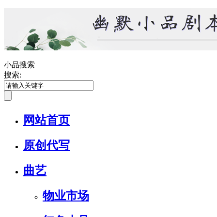
小品搜索
搜索:
网站首页
原创代写
曲艺
物业市场