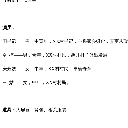
【时长】：5分钟
演员：
周书记——男，中青年，XX村书记，心系家乡绿化，弃商从
卓 楠——男，青年，XX村村民，离开村子外出发展。
庆芳嫂——女，中年，XX村村民，卓楠母亲。
三 姑——女，中年，XX村村民。
道具：
大屏幕、背包、相关服装