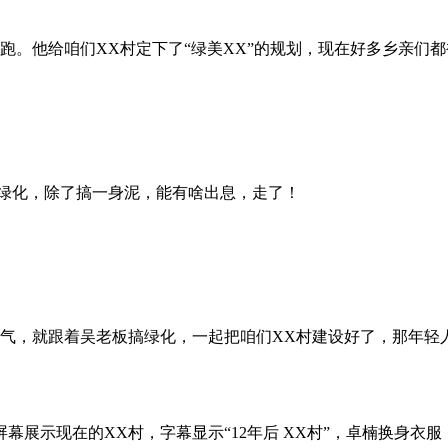
跑。他给咱们XX村定下了“绿美XX”的规划，现在好多乡亲们
搞绿化，除了搞一身泥，能有啥出息，走了！
泄气，就跟着吴老板搞绿化，一起把咱们XX村建设好了，那年轻
展示现在的XX村，字幕显示“12年后 XX村”，卓楠换身衣