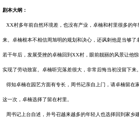
剧本大纲：
XX村多年前自然环境差，也没有产业，卓楠和村里很多的年
来。卓楠根本不相信周旭明的规划和决心，还讽刺他是当够了
若干年后，发展受挫的卓楠回到XX村，眼前靓丽的风景让他
实现了劳动致富。卓楠听完落差很大，非常后悔当初没留下来
得知卓楠在园艺方面有专长，周书记亲自上门，请卓楠留在家
这一次，卓楠选择了留在村里。
周书记上台自述，并号召越来越多的年轻人也选择回到家乡建设