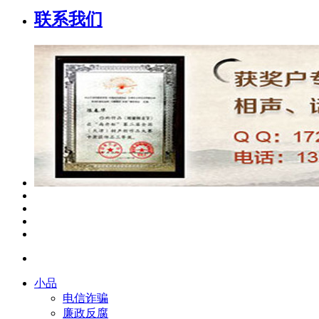
联系我们
小品
电信诈骗
廉政反腐