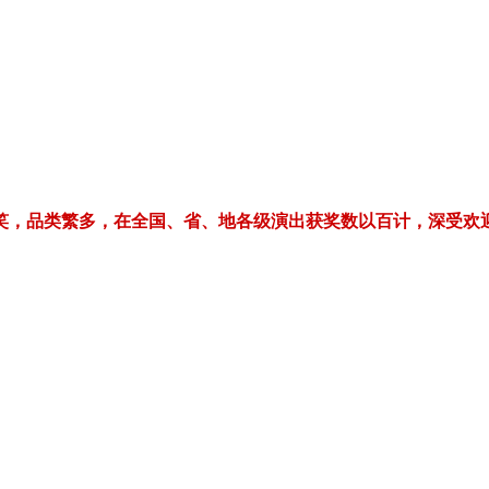
繁多，在全国、省、地各级演出获奖数以百计，深受欢迎！电话/微信：1