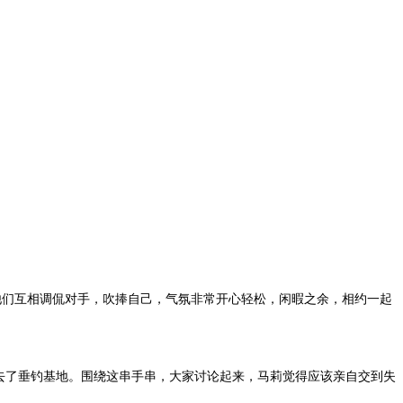
，他们互相调侃对手，吹捧自己，气氛非常开心轻松，闲暇之余，相约一起
去了垂钓基地。围绕这串手串，大家讨论起来，马莉觉得应该亲自交到失