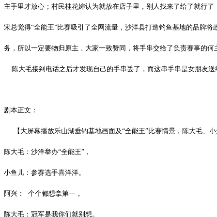
主手里才放心；村民桂花婶认为就放在店子里，别人找来了给了就行了
宋总觉得
“全能王”比赛吸引了全网流量，沙洋县打造钓鱼基地的品牌
务，所以一定要物归原主，大家一致赞同，将手串交给了负责赛事的何
陈大毛接到电话之后才发现自己的手串丢了，而这串手串是女朋友送
剧本正文：
【大屏幕播放乐山湖垂钓基地画面及
“全能王”比赛情景，陈大毛、
陈大毛：沙洋举办
“全能王”，
小鱼儿：参赛选手喜洋洋。
阿兴：
个个都想拿第一，
陈大毛：冠军是我你们就别想。