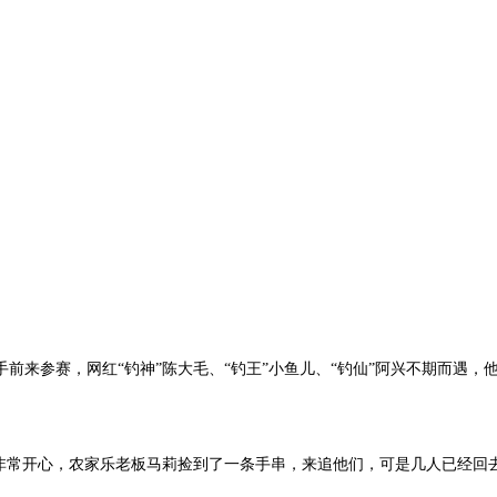
手前来参赛，网红“钓神”陈大毛、“钓王”小鱼儿、“钓仙”阿兴不期而遇
常开心，农家乐老板马莉捡到了一条手串，来追他们，可是几人已经回