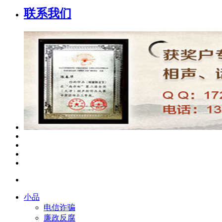
联系我们
小品
电信诈骗
廉政反腐