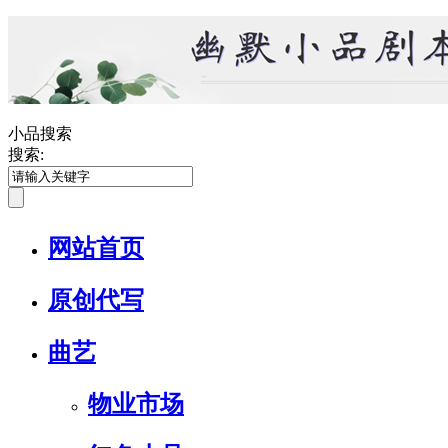
小品搜索
搜索:
网站首页
原创代写
曲艺
物业市场