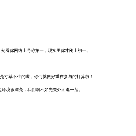
，别看你网络上号称第一，现实里你才刚上初一。
都是寸草不生的啦，你们就做好重在参与的打算啦！
边环境很漂亮，我们啊不如先去外面逛一逛。