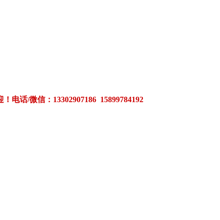
3302907186 15899784192