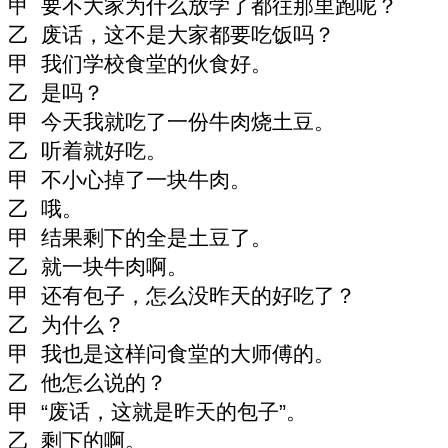
甲 要不大家为什么放学了都往那里跑呢？
乙 废话，这不是大家都要吃饭吗？
甲 我们学校食堂的伙食好。
乙 是吗？
甲 今天我就吃了一份牛肉烧土豆。
乙 听着就好吃。
甲 不小心掉了一块牛肉。
乙 哦。
甲 结果剩下的全是土豆了。
乙 就一块牛肉啊。
甲 还有包子，怎么没昨天的好吃了？
乙 为什么？
甲 我也是这样问食堂的大师傅的。
乙 他怎么说的？
甲
“
废话，这就是昨天的包子
”
。
乙 剩下的啊。