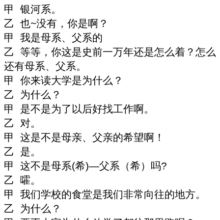
甲 银河系。
乙 也
~
没有，你是啊？
甲 我是母系、父系的
乙 等等，你这是史前一万年还是怎么着？怎么
还有母系、父系。
甲 你来读大学是为什么？
乙 为什么？
甲 是不是为了以后好找工作啊。
乙 对。
甲 这是不是母亲、父亲的希望啊！
乙 是。
甲 这不是母系
(
希
)—
父系（希）吗
?
乙 嚯。
甲 我们学校的食堂是我们非常向往的地方。
乙 为什么？