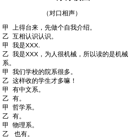
（对口相声）
甲 上得台来，先做个自我介绍。
乙 互相认识认识。
甲 我是
XXX.
乙 我是
XXX
，为人很机械，所以读的是机械
系。
甲 我们学校的院系很多。
乙 这样收的学生才多嘛！
甲 有中文系。
乙 有。
甲 哲学系。
乙 有。
甲 物理系。
乙 也有。