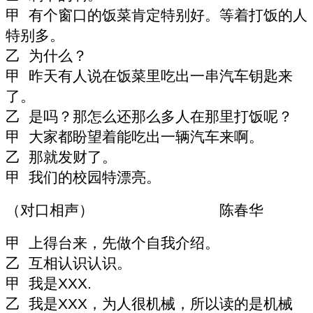
甲 有个窗口的饭菜肯定特别好。等着打饭的人
特别多。
乙 为什么？
甲 昨天有人说在饭菜里吃出一串汽车钥匙来
了。
乙 是吗？那怎么还那么多人在那里打饭呢？
甲 大家都盼望着能吃出一辆汽车来啊。
乙 那就发财了。
甲 我们的校园特漂亮。
（对口相声） 陈春华
甲 上得台来，先做个自我介绍。
乙 互相认识认识。
甲 我是
XXX.
乙 我是
XXX
，为人很机械，所以读的是机械