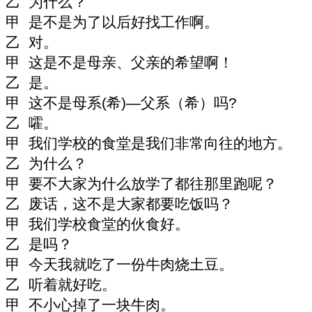
乙 为什么？
甲 是不是为了以后好找工作啊。
乙 对。
甲 这是不是母亲、父亲的希望啊！
乙 是。
甲 这不是母系
(
希
)—
父系（希）吗
?
乙 嚯。
甲 我们学校的食堂是我们非常向往的地方。
乙 为什么？
甲 要不大家为什么放学了都往那里跑呢？
乙 废话，这不是大家都要吃饭吗？
甲 我们学校食堂的伙食好。
乙 是吗？
甲 今天我就吃了一份牛肉烧土豆。
乙 听着就好吃。
甲 不小心掉了一块牛肉。