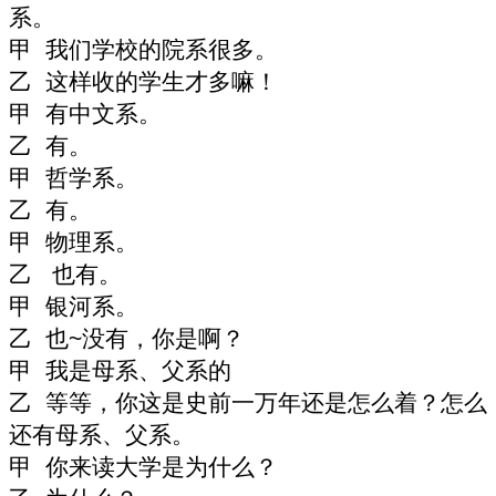
系。
甲 我们学校的院系很多。
乙 这样收的学生才多嘛！
甲 有中文系。
乙 有。
甲 哲学系。
乙 有。
甲 物理系。
乙 也有。
甲 银河系。
乙 也
~
没有，你是啊？
甲 我是母系、父系的
乙 等等，你这是史前一万年还是怎么着？怎么
还有母系、父系。
甲 你来读大学是为什么？