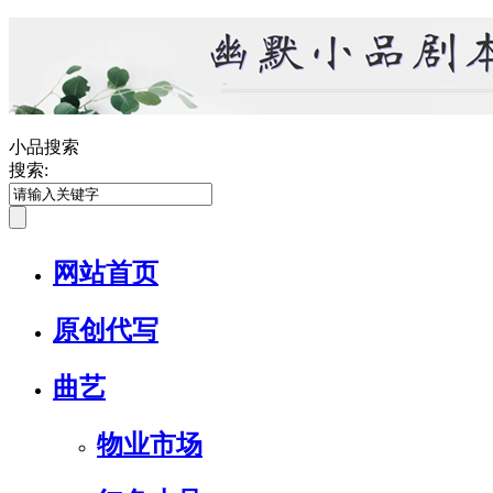
小品搜索
搜索:
网站首页
原创代写
曲艺
物业市场