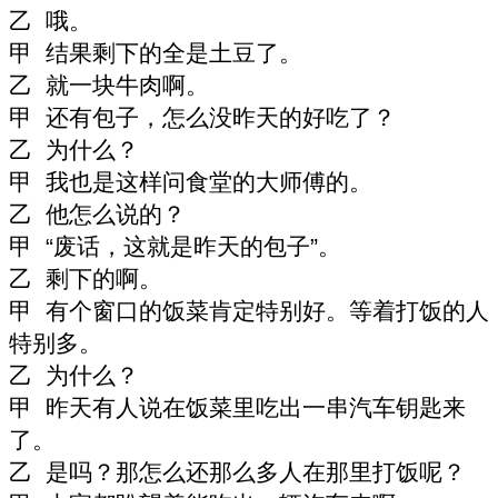
乙 哦。
甲 结果剩下的全是土豆了。
乙 就一块牛肉啊。
甲 还有包子，怎么没昨天的好吃了？
乙 为什么？
甲 我也是这样问食堂的大师傅的。
乙 他怎么说的？
甲
“
废话，这就是昨天的包子
”
。
乙 剩下的啊。
甲 有个窗口的饭菜肯定特别好。等着打饭的人
特别多。
乙 为什么？
甲 昨天有人说在饭菜里吃出一串汽车钥匙来
了。
乙 是吗？那怎么还那么多人在那里打饭呢？