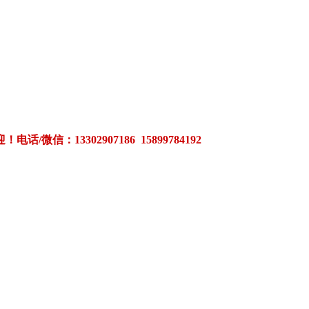
3302907186 15899784192