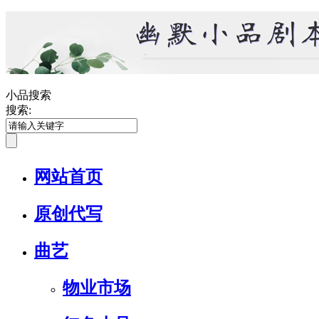
小品搜索
搜索:
网站首页
原创代写
曲艺
物业市场