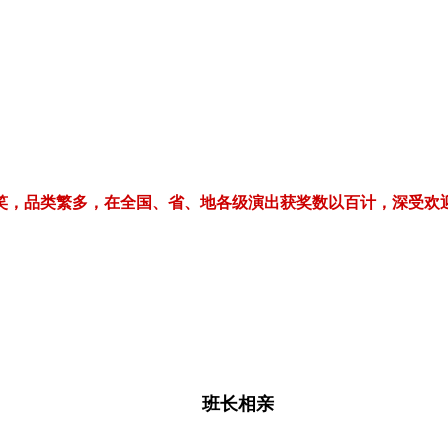
繁多，在全国、省、地各级演出获奖数以百计，深受欢迎！电话/微信：1
班长相亲