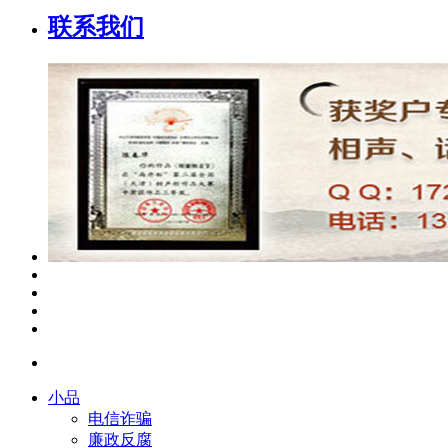
联系我们
小品
电信诈骗
廉政反腐