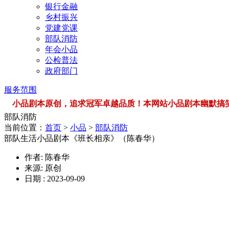
银行金融
乡村振兴
党建党课
部队消防
年会小品
公检普法
政府部门
服务范围
小品剧本原创，追求冠军卓越品质！本网站小品剧本幽默搞笑，品类
部队消防
当前位置：
首页
>
小品
>
部队消防
部队生活小品剧本《班长相亲》（陈春华）
作者: 陈春华
来源: 原创
日期 : 2023-09-09