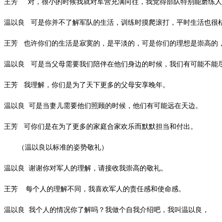
王芳 对，很小的时候我就对军营充满向往，我觉得部队特别能磨练人
温以良 可是你并不了解军队的生活，训练时摸爬滚打，平时生活也很
王芳 也许你们的生活是寂寞的，是平淡的，可是你们的理想是崇高的
温以良 可是当父母需要我们陪伴在他们身边的时候，我们有可能不能
王芳 我理解，你们是为了天下更多的父母安享晚年。
温以良 可是当妻儿需要他们照顾的时候，他们有可能远在天边。
王芳 可你们是在为了更多的家庭合家欢乐而默默担当和付出。
（温以良以标准的姿势敬礼）
温以良 谢谢你对军人的理解，请接收我崇高的敬礼。
王芳 每个人的理解不同，我喜欢军人的责任感和使命感。
温以良 我个人的情况你了解吗？我做个自我介绍吧，我叫温以良，