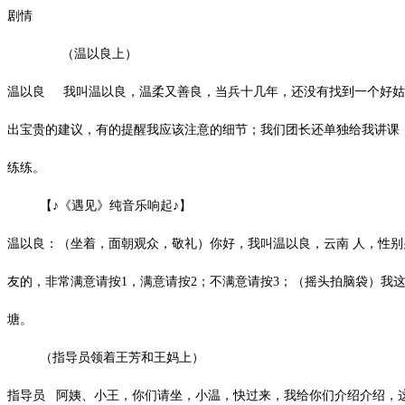
剧情
（温以良上）
温以良 我叫温以良，温柔又善良，当兵十几年，还没有找到一个好姑
出宝贵的建议，有的提醒我应该注意的细节；我们团长还单独给我讲课
练练。
【♪《遇见》纯音乐响起♪】
温以良：（坐着，面朝观众，敬礼）你好，我叫温以良，云南 人，性
友的，非常满意请按1，满意请按2；不满意请按3；（摇头拍脑袋）我
塘。
（指导员领着王芳和王妈上）
指导员 阿姨、小王，你们请坐，小温，快过来，我给你们介绍介绍，