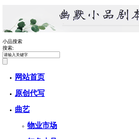
小品搜索
搜索:
网站首页
原创代写
曲艺
物业市场