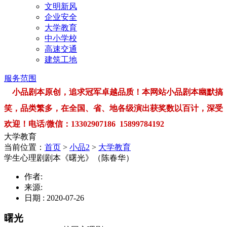
文明新风
企业安全
大学教育
中小学校
高速交通
建筑工地
服务范围
小品剧本原创，追求冠军卓越品质！本网站小品剧本幽默搞
笑，品类繁多，在全国、省、地各级演出获奖数以百计，深受
欢迎！电话/微信：13302907186 15899784192
大学教育
当前位置：
首页
>
小品2
>
大学教育
学生心理剧剧本《曙光》（陈春华）
作者:
来源:
日期 : 2020-07-26
曙光