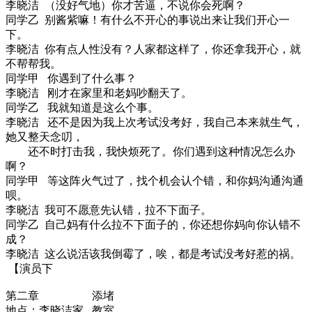
李晓洁
（没好气地）你才苦逼，不说你会死啊？
同学乙
别酱紫嘛！有什么不开心的事说出来让我们开心一
下。
李晓洁
你有点人性没有？人家都这样了，你还拿我开心，就
不帮帮我。
同学甲
你遇到了什么事？
李晓洁
刚才在家里和老妈吵翻天了。
同学乙
我就知道是这么个事。
李晓洁
还不是因为我上次考试没考好，我自己本来就生气，
她又整天念叨，
还不时打击我，我快烦死了。你们遇到这种情况怎么办
啊？
同学甲
等这阵火气过了，找个机会认个错，和你妈沟通沟通
呗。
李晓洁
我可不愿意先认错，拉不下面子。
同学乙
自己妈有什么拉不下面子的，你还想你妈向你认错不
成？
李晓洁
这么说活该我倒霉了，唉，都是考试没考好惹的祸。
【演员下
第二章
添堵
地点：李晓洁家
教室