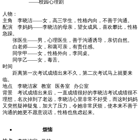
——校园心理剧
人物：
主角
李晓洁
——女，高三学生，性格内向，不善于沟通。
配演
李妈妈
——李晓洁的母亲，望女成凤，喜欢攀比，性格
急躁。
张医生
——男，心理医生，善于沟通诱导，亲切自然。
白老师
——女，和蔼可亲，有责任感。
同学甲
——女，性格外向，李同桌。
同学乙
——女，毒舌。
时间
距离第一次考试成绩出来不久，第二次考试马上就要来
临。
地点
李晓洁家
教室
医务室
办公室
背景
考试成绩出来后，一直成绩很好的李晓洁考试成绩很不
理想，名次掉到了老远，李晓洁心里非常不好受，而这时妈妈
又突然疑神疑鬼，加大了压力，令她非常厌烦，使本来不善于
沟通的她更不愿意说话，性格也焦虑起来。
烦恼