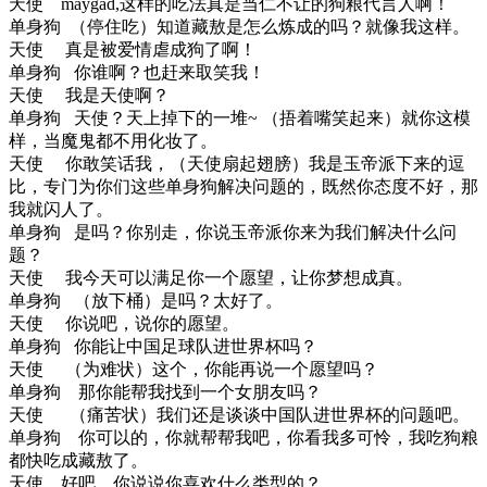
天使
maygad,
这样的吃法真是当仁不让的狗粮代言人啊！
单身狗
（停住吃）知道藏敖是怎么炼成的吗？就像我这样。
天使
真是被爱情虐成狗了啊！
单身狗
你谁啊？也赶来取笑我！
天使
我是天使啊？
单身狗
天使？天上掉下的一堆
~
（捂着嘴笑起来）就你这模
样，当魔鬼都不用化妆了。
天使
你敢笑话我，（天使扇起翅膀）我是玉帝派下来的逗
比，专门为你们这些单身狗解决问题的，既然你态度不好，那
我就闪人了。
单身狗
是吗？你别走，你说玉帝派你来为我们解决什么问
题？
天使
我今天可以满足你一个愿望，让你梦想成真。
单身狗
（放下桶）是吗？太好了。
天使
你说吧，说你的愿望。
单身狗
你能让中国足球队进世界杯吗？
天使
（为难状）这个，你能再说一个愿望吗？
单身狗
那你能帮我找到一个女朋友吗？
天使
（痛苦状）我们还是谈谈中国队进世界杯的问题吧。
单身狗
你可以的，你就帮帮我吧，你看我多可怜，我吃狗粮
都快吃成藏敖了。
天使
好吧，你说说你喜欢什么类型的？