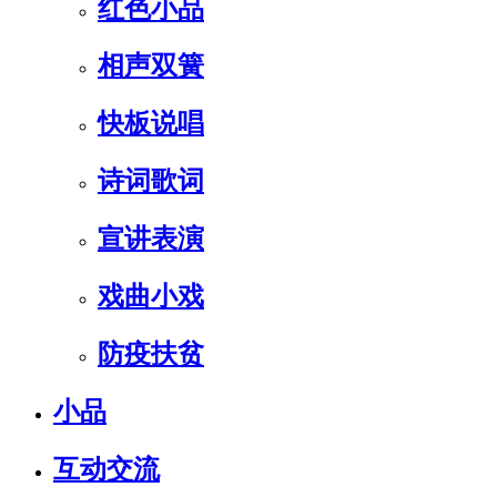
红色小品
相声双簧
快板说唱
诗词歌词
宣讲表演
戏曲小戏
防疫扶贫
小品
互动交流