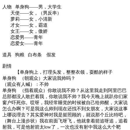
人物
单身狗
——男，大学生
天使
——女，（男反串）
萝莉
——女，小清新
才女
——女，霸道
女王
——女，傲娇
恋爱男
——青年
恋爱女
——青年
道具
狗粮
白布条
假发
剧情
【单身狗上，打理头发，整整衣领，耍酷的样子
单身狗
（朝观众）大家说我帅吗？
（观众有人喊）：不帅
单身狗
（指着观众）你敢说我不帅？从这里我走到阿里巴巴
总部都没人敢拦着我，你敢说我不帅？我今天晚上就趴你们家
窗户吓死你。哎呀，我经常睡觉的时候被自己给帅醒，大家说
怎么办啊？可是我这么帅到现在还找不到女朋友，大家说这事
上哪说理去？其实爱神对我是挺照顾的，就说那个丘比特吧，
（舞台上漫步状）我在前面飞呀飞，他就拿着箭追呀追，追着
射我，可是他射箭太
low
了，一次也没有射中我这么大个靶