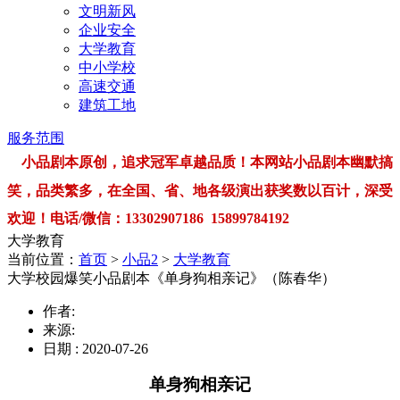
文明新风
企业安全
大学教育
中小学校
高速交通
建筑工地
服务范围
小品剧本原创，追求冠军卓越品质！本网站小品剧本幽默搞
笑，品类繁多，在全国、省、地各级演出获奖数以百计，深受
欢迎！电话/微信：13302907186 15899784192
大学教育
当前位置：
首页
>
小品2
>
大学教育
大学校园爆笑小品剧本《单身狗相亲记》（陈春华）
作者:
来源:
日期 : 2020-07-26
单身狗相亲记