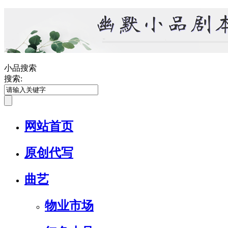
小品搜索
搜索:
网站首页
原创代写
曲艺
物业市场