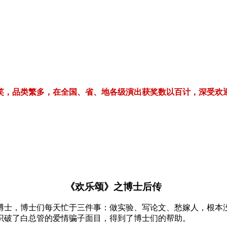
繁多，在全国、省、地各级演出获奖数以百计，深受欢迎！电话/微信：1
《欢乐颂》之博士后传
博士，博士们每天忙于三件事：做实验、写论文、愁嫁人，根本
识破了白总管的爱情骗子面目，得到了博士们的帮助。