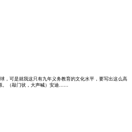
球，可是就我这只有九年义务教育的文化水平，要写出这么高
源。（敲门状，大声喊）安迪
……