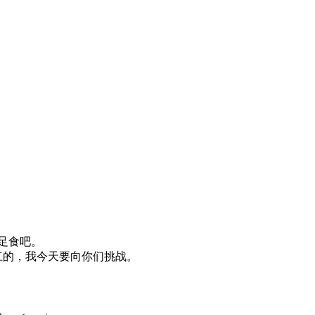
足食吧。
杠的，我今天要向你们挑战。