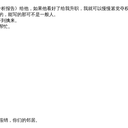
分析报告》给他，如果他看好了给我升职，我就可以慢慢篡党夺
的，能写的那可不是一般人。
手到擒来。
帮忙。
筱绡，你们的邻居。