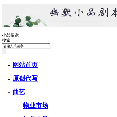
小品搜索
搜索:
网站首页
原创代写
曲艺
物业市场