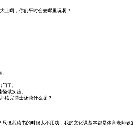
大上啊，你们平时会去哪里玩啊？
。
痘。
出门
了。
能怪做实验。
那读完博士还读什么呢？
？只怪我读书的时候太不用功，我的文化课基本都是体育老师教