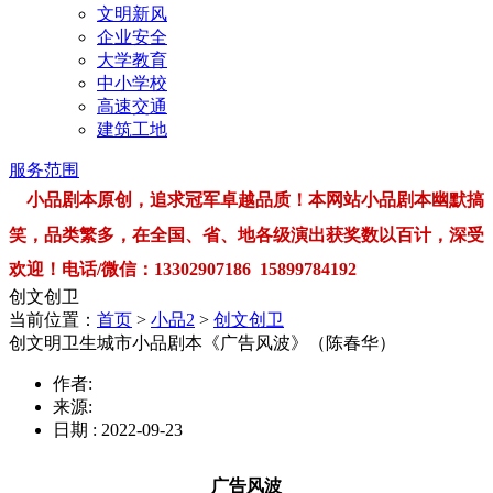
文明新风
企业安全
大学教育
中小学校
高速交通
建筑工地
服务范围
小品剧本原创，追求冠军卓越品质！本网站小品剧本幽默搞
笑，品类繁多，在全国、省、地各级演出获奖数以百计，深受
欢迎！电话/微信：13302907186 15899784192
创文创卫
当前位置：
首页
>
小品2
>
创文创卫
创文明卫生城市小品剧本《广告风波》（陈春华）
作者:
来源:
日期 : 2022-09-23
广告风波