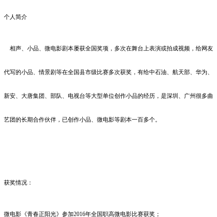
个人简介
相声、小品、微电影剧本屡获全国奖项，多次在舞台上表演或拍成视频，给网友
代写的小品、情景剧等在全国县市级比赛多次获奖，有给中石油、航天部、华为、
新安、大唐集团、部队、电视台等大型单位创作小品的经历，是深圳、广州很多曲
艺团的长期合作伙伴，已创作小品、微电影等剧本一百多个。
获奖情况：
微电影《青春正阳光》参加
2016
年全国职高微电影比赛获奖；