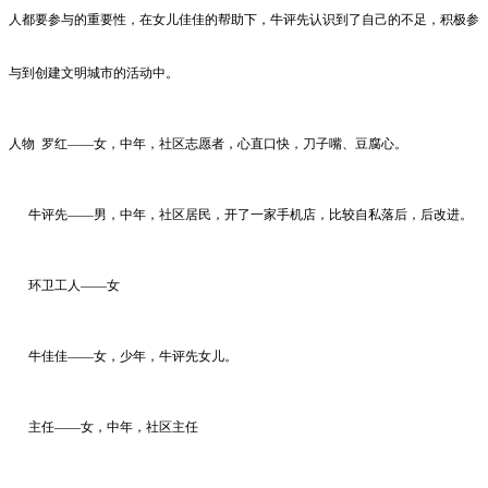
人都要参与的重要性，在女儿佳佳的帮助下，牛评先认识到了自己的不足，积极参
与到创建文明城市的活动中。
人物
罗红
——女，中年，社区志愿者，心直口快，刀子嘴、豆腐心。
牛评先
——男，中年，社区居民，开了一家手机店，比较自私落后，后改进。
环卫工人
——女
牛佳佳
——女，少年，牛评先女儿。
主任
——女，中年，社区主任