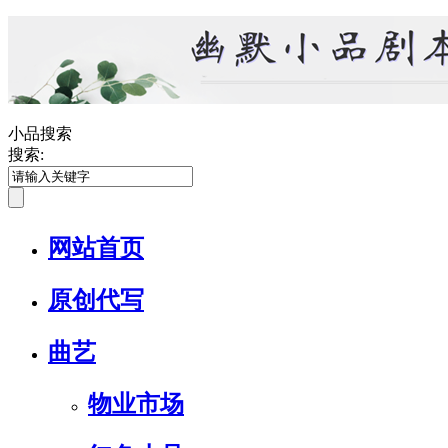
小品搜索
搜索:
网站首页
原创代写
曲艺
物业市场