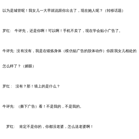
以为是城管呢！我女儿一大早就说跟你出去了，现在她人呢？（转移话题）
罗红:
牛评先，还是你啊！可以啊！手机不卖了，现在学会贴小广告了。
牛评先:
没有没有，我是在锻炼身体（模仿贴广告的肢体动作）你跟我女儿相处的
怎么样了？（媚眼）
罗红
:
没有？那！墙上的是什么？
牛评先:
（撕下广告）看！不是我的，不是我的。
罗红:
肯定不是你的，你都没老婆，怎么送老婆啊！