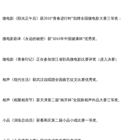
微电影《阳光正午后》获
2016
“青春进行时”劲牌全国微电影大赛三等奖；
微电影剧本《永远的秘密》获
“
年中国健康杯”优秀奖。
2015
微电影《青春印记》正在参加浙江省职高微电影比赛评奖（进入决赛）
相声《现代生活》获武汉说唱团全国曲艺征文比赛优秀奖。
相声《相聚相亲节》获天津第二届
“南开杯”全国新相声作品大赛三等奖。
小品《演练总动员》获番禺区第二届小品小戏比赛一等奖。