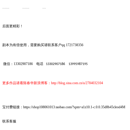
……
……
…
后面更精彩！
剧本为有偿使用，需要购买请联系客户
qq 1721738356
微信：
13302907186
电话
13302907186
13995987195
更多作品请看陈春华新浪博客：
http://blog.sina.com.cn/u/2784032104
宝付费链接：https://shop108061013.taobao.com/?spm=a1z10.1-c.0.0.35d8b45cleod4M
联系客服