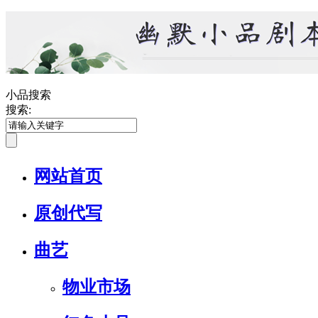
小品搜索
搜索:
网站首页
原创代写
曲艺
物业市场