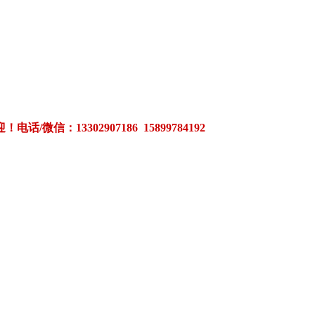
3302907186 15899784192