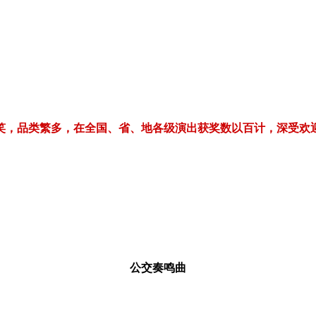
繁多，在全国、省、地各级演出获奖数以百计，深受欢迎！电话/微信：1
公交奏鸣曲