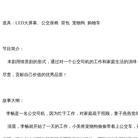
道具：
LED
大屏幕、公交座椅 背包 宠物狗 购物车
节目简介：
本剧用情景剧的形式，通过对一个公交司机的工作和家庭生活的演绎
尽责，贡献自己价值的优秀品质！
故事大纲：
李畅是一名公交司机，因为忙于工作，对家庭疏于照顾，妻子燕燕觉得
清晨，李畅就开始了一天的工作，小美将宠物狗偷偷带着上公交车，被