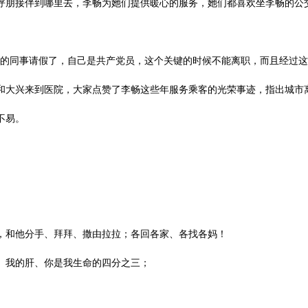
呼朋接伴到哪里去，李畅为她们提供暖心的服务，她们都喜欢坐李畅的公
的同事请假了，自己是共产党员，这个关键的时候不能离职，而且经过这
和大兴来到医院，大家点赞了李畅这些年服务乘客的光荣事迹，指出城市
不易。
，和他分手、拜拜、撒由拉拉；各回各家、各找各妈！
、我的肝、你是我生命的四分之三；