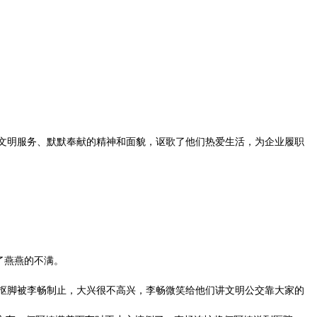
文明服务、默默奉献的精神和面貌，讴歌了他们热爱生活，为企业履职
了燕燕的不满。
抠脚被李畅制止，大兴很不高兴，李畅微笑给他们讲文明公交靠大家的