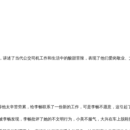
，讲述了当代公交司机工作和生活中的酸甜苦辣，表现了他们爱岗敬业、
他太辛苦劳累，给李畅联系了一份新的工作，可是李畅不愿意，这引起
李畅发现，李畅批评了她的不文明行为，小美不服气，大兴在车上脱鞋