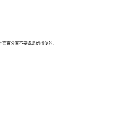
外面百分百不要说是妈指使的。