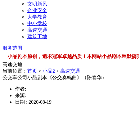
文明新风
企业安全
大学教育
中小学校
高速交通
建筑工地
服务范围
小品剧本原创，追求冠军卓越品质！本网站小品剧本幽默搞笑，品类
高速交通
当前位置：
首页
>
小品2
>
高速交通
公交车公司小品剧本《公交奏鸣曲》（陈春华）
作者:
来源:
日期 : 2020-08-19