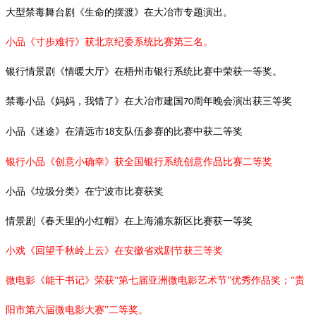
大型禁毒舞台剧《生命的摆渡》在大冶市专题演出。
小品《寸步难行》获北京纪委系统比赛第三名。
银行情景剧《情暖大厅》在梧州市银行系统比赛中荣获一等奖。
禁毒小品《妈妈，我错了》在大冶市建国
周年晚会演出获三等奖
70
小品《迷途》在清远市
支队伍参赛的比赛中获二等奖
18
银行小品《创意小确幸》获全国银行系统创意作品比赛二等奖
小品《垃圾分类》在宁波市比赛获奖
情景剧《春天里的小红帽》在上海浦东新区比赛获一等奖
小戏《回望千秋岭上云》在安徽省戏剧节获三等奖
微电影《能干书记》荣获“第七届亚洲微电影艺术节”优秀作品奖；“贵
阳市第六届微电影大赛”二等奖。