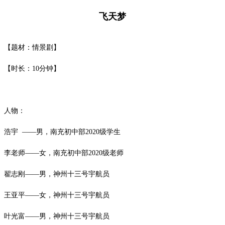
飞天梦
【题材：情景剧】
【时长：10分钟】
人物：
浩宇
——男，南充初中部2020级学生
李老师——女，南充初中部2020级老师
翟志刚
——男，神州十三号宇航员
王亚平
——女，神州十三号宇航员
叶光富
——男，神州十三号宇航员