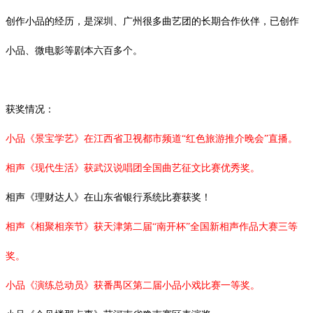
创作小品的经历，是深圳、广州很多曲艺团的长期合作伙伴，已创作
小品、微电影等剧本六百多个。
获奖情况：
小品《景宝学艺》在江西省卫视都市频道
“红色旅游推介晚会”直播。
相声《现代生活》获武汉说唱团全国曲艺征文比赛优秀奖。
相声《理财达人》在山东省银行系统比赛获奖！
相声《相聚相亲节》获天津第二届
“南开杯”全国新相声作品大赛三等
奖。
小品《演练总动员》获番禺区第二届小品小戏比赛一等奖。