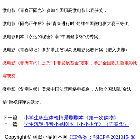
微电影《青春正阳光》参加全国职高微电影比赛获奖；
微电影《阳光正午后》获
“青春进行时”劲牌全国微电影大赛三等奖；
微电影剧本《永远的秘密》获
“中国健康杯”优秀奖。
微电影《青春印记》参加浙江省职高微电影比赛评奖（进入决赛）
微电影《非洲有约》是为
“中非发展基金”定制，参加全国职工微电影比
赛获奖。
微电影《父亲告状》登录中国法院网络电视台，入微全国法院
“金法
槌”微视频评选活动。
下一篇：
小学生职业体检情景剧剧本《第一次购物》
上一篇：
学生沉迷抖音小品剧本《小小少年》（陈春华）
Copyright ©
幽默小品剧本网
ICP备案：鄂ICP备2021015488