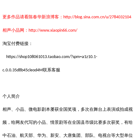
更多作品请看陈春华新浪博客：
http://blog.sina.com.cn/u/2784032104
相声小品网：
http://www.xiaopin66.com/
淘宝付费链接：
https://shop108061013.taobao.com/?spm=a1z10.1-
联系客服
c.0.0.35d8b45cleod4M
个人简介
相声、小品、微电影剧本屡获全国奖项，多次在舞台上表演或拍成视
频，给网友代写的小品、情景剧等在全国县市级比赛多次获奖，有给
中石油、航天部、华为、新安、大唐集团、部队、电视台等大型单位