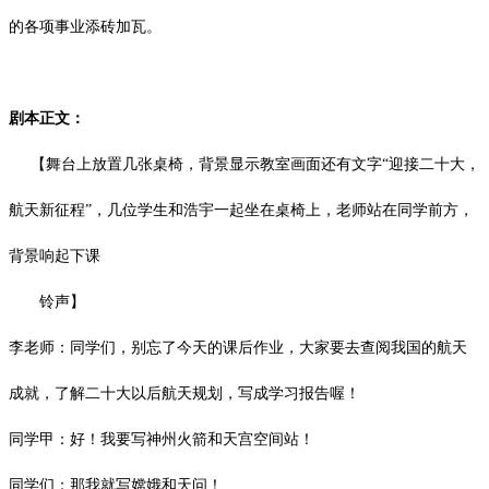
的各项事业添砖加瓦。
剧本正文：
【舞台上放置几张桌椅，背景显示教室画面还有文字
“迎接二十大，
航天新征程”，几位学生和浩宇一起坐在桌椅上，老师站在同学前方，
背景响起下课
铃声】
李老师：同学们，别忘了今天的课后作业，大家要去查阅我国的航天
成就，了解二十大以后航天规划，写成学习报告喔！
同学甲：好！我要写神州火箭和天宫空间站！
同学们：那我就写嫦娥和天问！