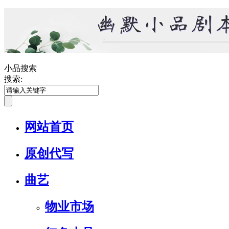
小品搜索
搜索:
网站首页
原创代写
曲艺
物业市场