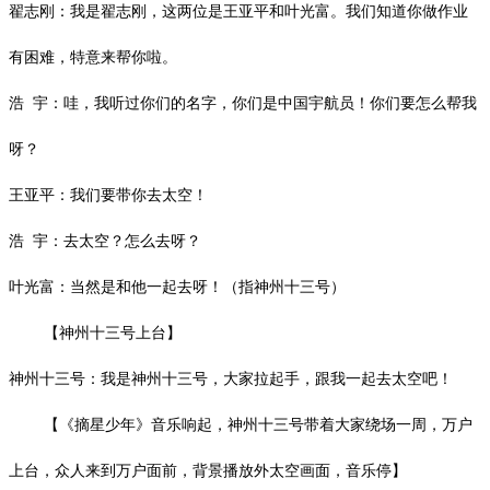
翟志刚：我是翟志刚，这两位是王亚平和叶光富。我们知道你做作业
有困难，特意来帮你啦。
浩
宇：哇，我听过你们的名字，你们是中国宇航员！你们要怎么帮我
呀？
王亚平：我们要带你去太空！
浩
宇：去太空？怎么去呀？
叶光富：当然是和他一起去呀！（指神州十三号）
【神州十三号上台】
神州十三号：我是神州十三号，大家拉起手，跟我一起去太空吧！
【《摘星少年》音乐响起，神州十三号带着大家绕场一周，万户
上台，众人来到万户面前，背景播放外太空画面，音乐停】