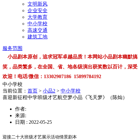
文明新风
企业安全
大学教育
中小学校
高速交通
建筑工地
服务范围
小品剧本原创，追求冠军卓越品质！本网站小品剧本幽默搞
笑，品类繁多，在全国、省、地各级演出获奖数以百计，深受
欢迎！电话/微信：13302907186 15899784192
中小学校
当前位置：
首页
>
小品2
>
中小学校
喜迎新征程中学班级才艺航空梦小品《飞天梦》（陈灿）
作者:
来源:
日期 : 2022-05-25
迎接二十大班级才艺展示活动情景剧本