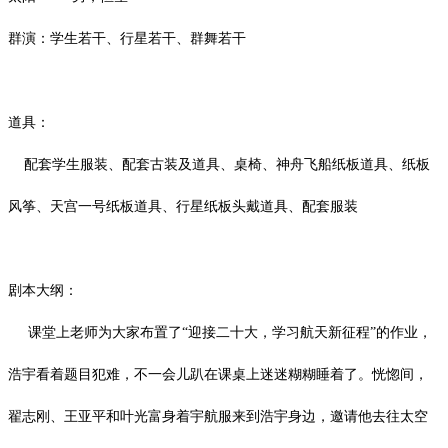
群演：学生若干、行星若干、群舞若干
道具：
配套学生服装、配套古装及道具、桌椅、神舟飞船纸板道具、纸板
风筝、天宫一号纸板道具、行星纸板头戴道具、配套服装
剧本大纲：
课堂上老师为大家布置了
“迎接二十大，学习航天新征程”的作业，
浩宇看着题目犯难，不一会儿趴在课桌上迷迷糊糊睡着了。
恍惚间，
翟志刚、王亚平和叶光富身着宇航服来到浩宇身边，邀请他去往太空