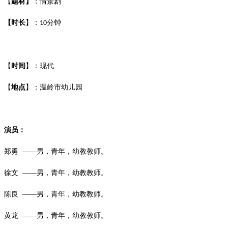
【
题材】
：情景剧
【时长
】：
分钟
10
【
时间
】：现代
【
地点
】：温岭市幼儿园
演员：
郑勇
——男，青年，幼教教师。
徐文
——男，青年，幼教教师。
陈良
——男，青年，幼教教师。
黄龙
——男，青年，幼教教师。