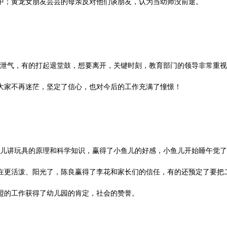
中；黄龙女朋友芸芸的母亲反对他们谈朋友，认为当幼师没前途。
泄气，有的打起退堂鼓，想要离开，关键时刻，教育部门的领导非常重视
大家不再迷茫，坚定了信心，也对今后的工作充满了憧憬！
儿讲玩具的原理和科学知识，赢得了小鱼儿的好感，小鱼儿开始睡午觉了
在更活泼、阳光了，陈良赢得了李花和家长们的信任，有的还预定了要把
盟的工作获得了幼儿园的肯定，社会的赞誉。