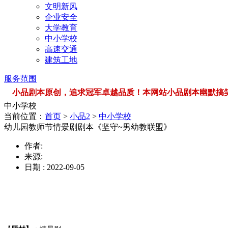
文明新风
企业安全
大学教育
中小学校
高速交通
建筑工地
服务范围
小品剧本原创，追求冠军卓越品质！本网站小品剧本幽默搞笑，品类
中小学校
当前位置：
首页
>
小品2
>
中小学校
幼儿园教师节情景剧剧本《坚守~男幼教联盟》
作者:
来源:
日期 : 2022-09-05