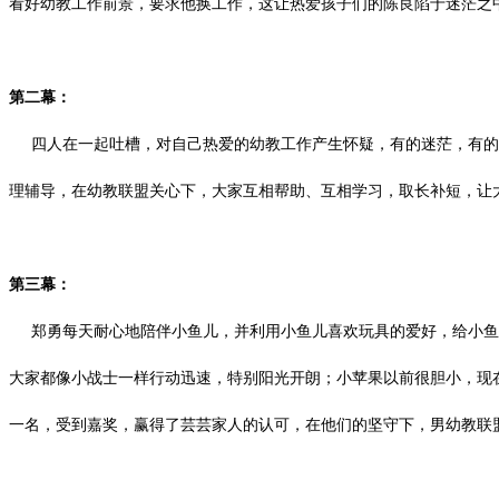
看好幼教工作前景，要求他换工作，这让热爱孩子们的陈良陷于迷茫之
第二幕：
四人在一起吐槽，对自己热爱的幼教工作产生怀疑，有的迷茫，有的
理辅导，在幼教联盟关心下，大家互相帮助、互相学习，取长补短，让
第三幕：
郑勇每天耐心地陪伴小鱼儿，并利用小鱼儿喜欢玩具的爱好，给小鱼
大家都像小战士一样行动迅速，特别阳光开朗；小苹果以前很胆小，现
一名，受到嘉奖，赢得了芸芸家人的认可，在他们的坚守下，男幼教联