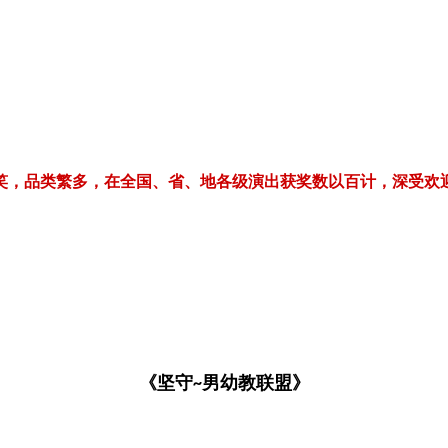
繁多，在全国、省、地各级演出获奖数以百计，深受欢迎！电话/微信：1
《坚守
男幼教联盟》
~