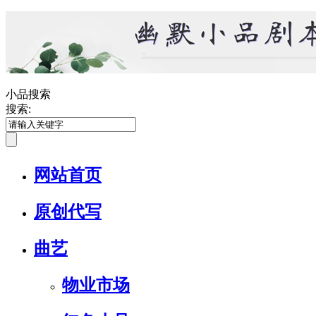
小品搜索
搜索:
网站首页
原创代写
曲艺
物业市场