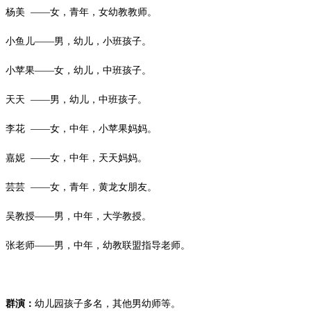
杨美
——女，青年，女幼教教师。
小鱼儿
——男，幼儿，小班孩子。
小苹果
——女，幼儿，中班孩子。
天天
——男，幼儿，中班孩子。
李花
——女，中年，小苹果妈妈。
嘉妮
——女，中年，天天妈妈。
芸芸
——女，青年，黄龙女朋友。
吴教授
——男，中年，大学教授。
张老师
——男，中年，幼教联盟指导老师。
群演：
幼儿园孩子多名，其他男幼师等。