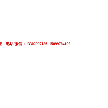
3302907186 15899784192