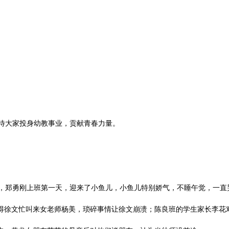
待大家投身幼教事业，贡献青春力量。
郑勇刚上班第一天，迎来了小鱼儿，小鱼儿特别娇气，不睡午觉，一直
得徐文忙叫来女老师杨美，琐碎事情让徐文崩溃；陈良班的学生家长李花