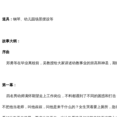
道具：
钢琴、幼儿园场景摆设等
故事大纲：
序曲
郑勇等在毕业离校前，吴教授给大家讲述幼教事业的崇高和神圣，期
第一幕：
四名男幼师满怀期望走上工作岗位，不料都遇到了不同的困惑和打击，
不把他当老师，叫他叔叔，问他是来干什么的？女生哭着要上厕所，急