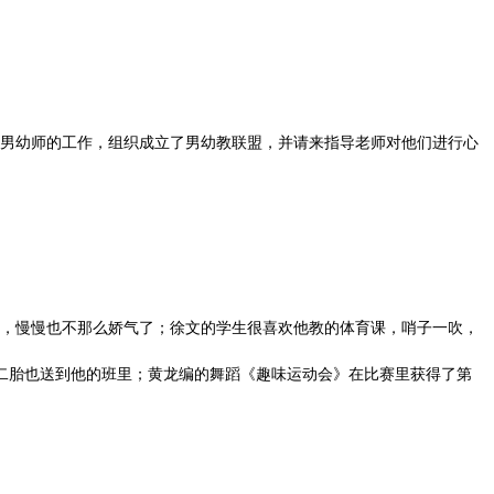
男幼师的工作，组织成立了男幼教联盟，并请来指导老师对他们进行心
，慢慢也不那么娇气了；徐文的学生很喜欢他教的体育课，哨子一吹，
二胎也送到他的班里；黄龙编的舞蹈《趣味运动会》在比赛里获得了第