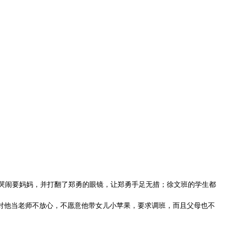
哭闹要妈妈，并打翻了郑勇的眼镜，让郑勇手足无措；徐文班的学生都
对他当老师不放心，不愿意他带女儿小苹果，要求调班，而且父母也不