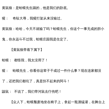
黄鼠狼：是蛤蟆先生踢的，他是我们的卧底。
獾：
奇耻大辱，我獾打架从来没输过。
黄鼠狼：哈哈，今天不就输了吗？蛤蟆先生，你这个一事无成的胆小
鬼，你永远斗不过我，蛤蟆庄园我是住定了。
【黄鼠狼带着下属下】
蛤蟆：
都怪我，我太没用了！
獾：
蛤蟆先生，你看你这辈子干成过一件什么事？现在连家都没
了，还把我们都坑了，真是扶不起来的阿斗！
鼹鼠：
不说了，我们带河鼠去疗伤吧！
【众人下，蛤蟆颓废地坐在椅子上，拿起一瓶酒猛灌，在舞台上