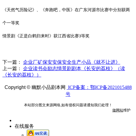
《天然气历险记》、《奔跑吧，中医》在广东河源市比赛中分别获两
个一等奖
情景剧《正是白鹤归来时》获江西省比赛
等奖
3
下一篇：
企业厂矿保安安保安全生产小品《就不让进》
上一篇：
企业读书会励志情景剧剧本《长安的荔枝》（读
《长安的荔枝》）
Copyright ©
幽默小品剧本网
ICP备案：鄂ICP备2021015488
号
本站部分图文来源网络,如有侵权问题请通知我们处理！
做网站
维护
在线服务