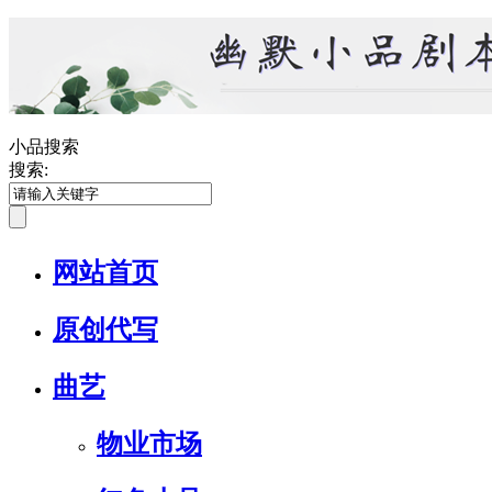
小品搜索
搜索:
网站首页
原创代写
曲艺
物业市场