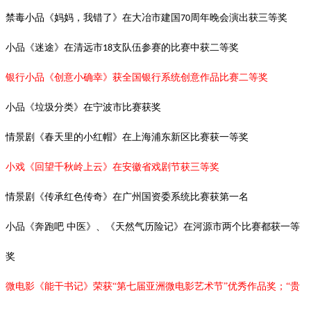
禁毒小品《妈妈，我错了》在大冶市建国
周年晚会演出获三等奖
70
小品《迷途》在清远市
支队伍参赛的比赛中获二等奖
18
银行小品《创意小确幸》获全国银行系统创意作品比赛二等奖
小品《垃圾分类》在宁波市比赛获奖
情景剧《春天里的小红帽》在上海浦东新区比赛获一等奖
小戏《回望千秋岭上云》在安徽省戏剧节获三等奖
情景剧《传承红色传奇》在广州国资委系统比赛获第一名
小品《奔跑吧
中医》、《天然气历险记》在河源市两个比赛都获一等
奖
微电影《能干书记》荣获“第七届亚洲微电影艺术节”优秀作品奖；“贵