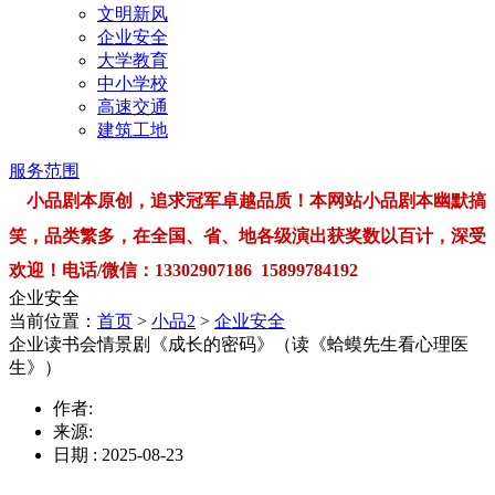
文明新风
企业安全
大学教育
中小学校
高速交通
建筑工地
服务范围
小品剧本原创，追求冠军卓越品质！本网站小品剧本幽默搞
笑，品类繁多，在全国、省、地各级演出获奖数以百计，深受
欢迎！电话/微信：13302907186 15899784192
企业安全
当前位置：
首页
>
小品2
>
企业安全
企业读书会情景剧《成长的密码》（读《蛤蟆先生看心理医
生》）
作者:
来源:
日期 : 2025-08-23