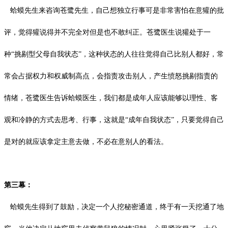
蛤蟆先生来咨询苍鹭先生，自己想独立行事可是非常害怕在意獾的批
评，觉得獾说得并不完全对但是也不敢纠正。苍鹭医生说獾处于一
种
“挑剔型父母自我状态”，这种状态的人往往觉得自己比别人都好，常
常会占据权力和权威制高点，会指责攻击别人，产生愤怒挑剔指责的
情绪，苍鹭医生告诉蛤蟆医生，我们都是成年人应该能够以理性、客
观和冷静的方式去思考、行事，这就是“成年自我状态”，只要觉得自己
是对的就应该拿定主意去做，不必在意别人的看法。
第三幕：
蛤蟆先生得到了鼓励，决定一个人挖秘密通道，终于有一天挖通了地