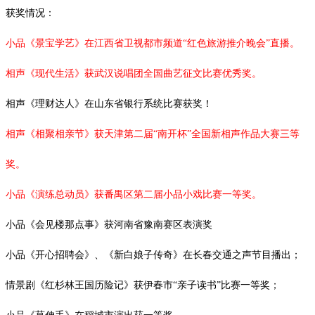
获奖情况：
小品《景宝学艺》在江西省卫视都市频道
“红色旅游推介晚会”直播。
相声《现代生活》获武汉说唱团全国曲艺征文比赛优秀奖。
相声《理财达人》在山东省银行系统比赛获奖！
相声《相聚相亲节》获天津第二届
“南开杯”全国新相声作品大赛三等
奖。
小品《演练总动员》获番禺区第二届小品小戏比赛一等奖。
小品《会见楼那点事》获河南省豫南赛区表演奖
小品《开心招聘会》、《新白娘子传奇》在长春交通之声节目播出；
情景剧《红杉林王国历险记》获伊春市
“亲子读书”比赛一等奖；