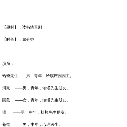
【题材】：读书情景剧
【时长】：
分钟
10
演员：
蛤蟆先生
——男，青年，蛤蟆庄园园主。
河鼠
——男，青年，蛤蟆先生朋友。
鼹鼠
——女，青年，蛤蟆先生朋友。
獾
——男，中年，蛤蟆先生朋友。
苍鹭
——男，中年，心理医生。