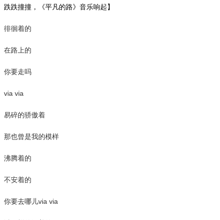
跌跌撞撞，《平凡的路》音乐响起】
徘徊着的
在路上的
你要走吗
via via
易碎的骄傲着
那也曾是我的模样
沸腾着的
不安着的
via via
你要去哪儿