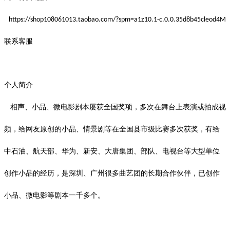
https://shop108061013.taobao.com/?spm=a1z10.1-c.0.0.35d8b45cleod4M
联系客服
个人简介
相声、小品、微电影剧本屡获全国奖项，多次在舞台上表演或拍成视
频，给网友原创的小品、情景剧等在全国县市级比赛多次获奖，有给
中石油、航天部、华为、新安、大唐集团、部队、电视台等大型单位
创作小品的经历，是深圳、广州很多曲艺团的长期合作伙伴，已创作
小品、微电影等剧本一千多个。