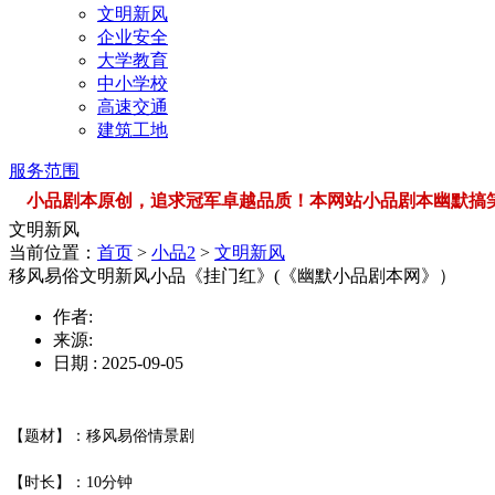
文明新风
企业安全
大学教育
中小学校
高速交通
建筑工地
服务范围
小品剧本原创，追求冠军卓越品质！本网站小品剧本幽默搞笑，品类
文明新风
当前位置：
首页
>
小品2
>
文明新风
移风易俗文明新风小品《挂门红》(《幽默小品剧本网》）
作者:
来源:
日期 : 2025-09-05
【题材】：移风易俗情景剧
【时长】：10分钟