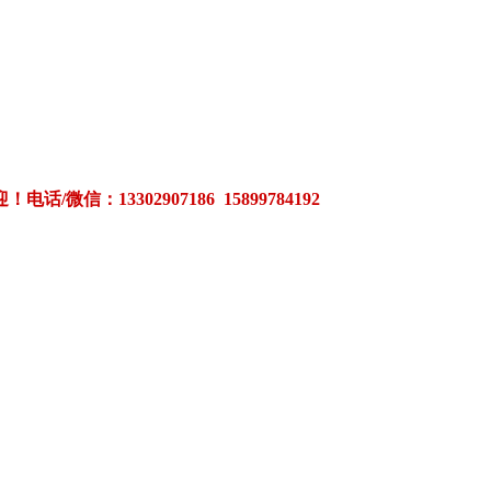
3302907186 15899784192