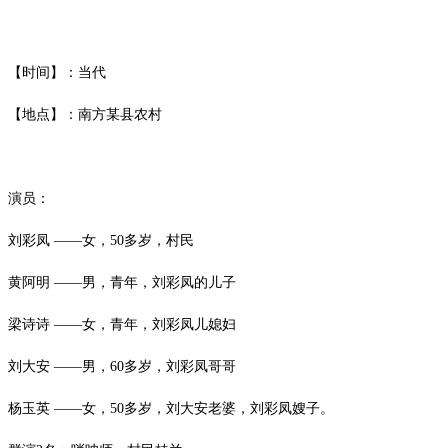
【时间】：当代
【地点】：南方某县农村
演员：
刘彩凤 ——女，50多岁，村民
黄阿明 ——男，青年，刘彩凤的儿子
梁诗诗 ——女，青年，刘彩凤儿媳妇
刘大安 ——男，60多岁，刘彩凤哥哥
杨玉英 ——女，50多岁，刘大安老婆，刘彩凤嫂子。