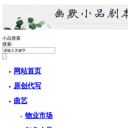
小品搜索
搜索:
网站首页
原创代写
曲艺
物业市场