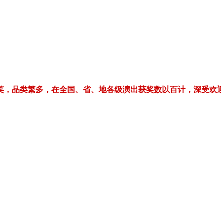
繁多，在全国、省、地各级演出获奖数以百计，深受欢迎！电话/微信：1