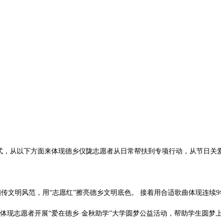
从以下方面来体现德乡仪陇志愿者从日常帮扶到专项行动，从节日关爱
文明风范，用“志愿红”擦亮德乡文明底色。 接着用合适歌曲体现连续9
现志愿者开展“爱在德乡·金秋助学”大学圆梦公益活动，帮助学生圆梦