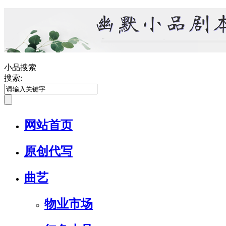
小品搜索
搜索:
网站首页
原创代写
曲艺
物业市场