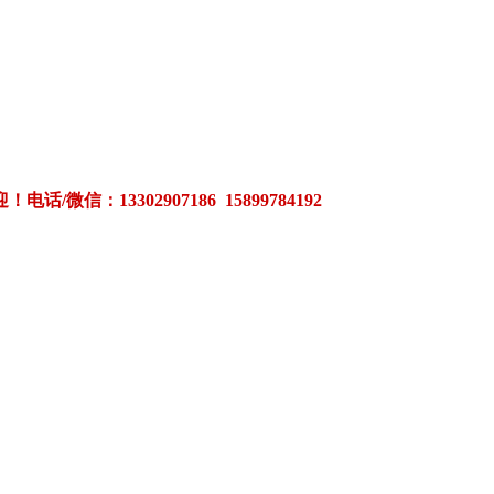
3302907186 15899784192