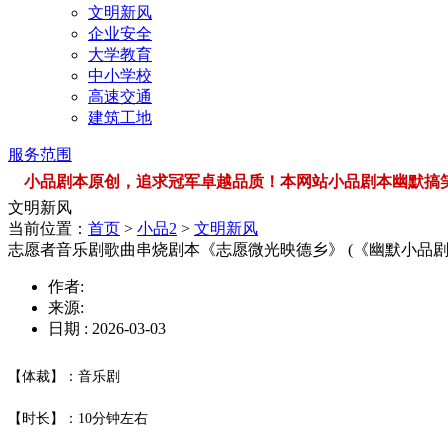
文明新风
企业安全
大学教育
中小学校
高速交通
建筑工地
服务范围
小品剧本原创，追求冠军卓越品质！本网站小品剧本幽默搞笑，品类
文明新风
当前位置：
首页
>
小品2
>
文明新风
志愿者音乐剧歌曲串烧剧本《志愿微光映德乡》 (《幽默小品
作者:
来源:
日期 : 2026-03-03
【体裁】：音乐剧
【时长】：10分钟左右