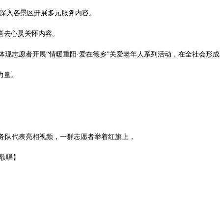
者深入各景区开展多元服务内容。
送去心灵关怀内容。
现志愿者开展“情暖重阳·爱在德乡”关爱老年人系列活动，在全社会形
力量。
务队代表亮相视频，一群志愿者举着红旗上，
台歌唱】