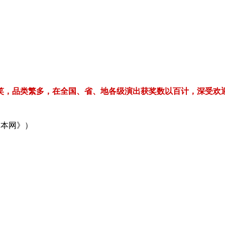
繁多，在全国、省、地各级演出获奖数以百计，深受欢迎！电话/微信：1
剧本网》）