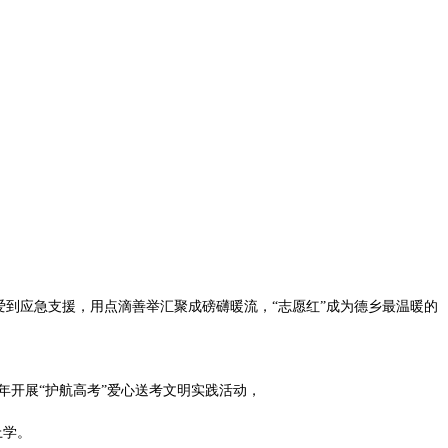
到应急支援，用点滴善举汇聚成磅礴暖流，“志愿红”成为德乡最温暖的
年开展“护航高考”爱心送考文明实践活动，
上学。