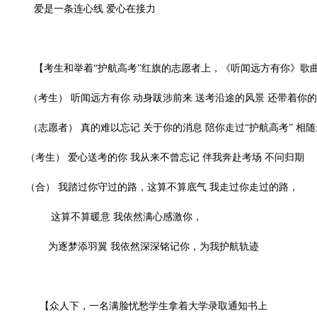
爱是一条连心线 爱心在接力
【考生和举着“护航高考”红旗的志愿者上，《听闻远方有你》歌
（考生） 听闻远方有你 动身跋涉前来 送考沿途的风景 还带着你
（志愿者） 真的难以忘记 关于你的消息 陪你走过“护航高考” 相
（考生） 爱心送考的你 我从来不曾忘记 伴我奔赴考场 不问归期
（合） 我踏过你守过的路，这算不算底气 我走过你走过的路，
这算不算暖意 我依然满心感激你，
为逐梦添羽翼 我依然深深铭记你，为我护航轨迹
【众人下，一名满脸忧愁学生拿着大学录取通知书上