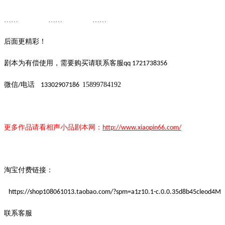
…… …… ……
后面更精彩！
剧本为有偿使用，需要购买请联系客服
qq 1721738356
微信
电话
15899784192
/
13302907186
更多作品请看
相声小品
剧本
网：
http://www.xiaopin66.com/
淘宝付费链接：
https://shop108061013.taobao.com/?spm=a1z10.1-c.0.0.35d8b45cleod4M
联系客服