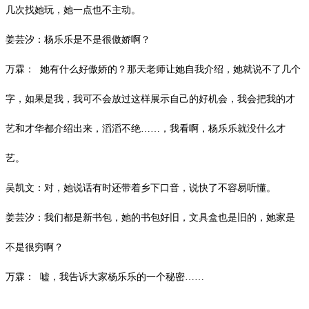
几次找她玩，她一点也不主动。
姜芸汐：杨乐乐是不是很傲娇啊？
万霖：
她有什么好傲娇的？那天老师让她自我介绍，她就说不了几个
字，如果是我，我可不会放过这样展示自己的好机会，我会把我的才
艺和才华都介绍出来，滔滔不绝
……，我看啊，杨乐乐就没什么才
艺。
吴凯文：对，她说话有时还带着乡下口音，说快了不容易听懂。
姜芸汐：我们都是新书包，她的书包好旧，文具盒也是旧的，她家是
不是很穷啊？
万霖：
嘘，我告诉大家杨乐乐的一个秘密
……