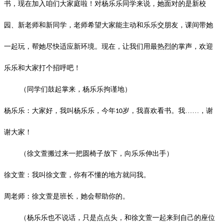
书，现在加入咱们大家庭啦！对杨乐乐同学来说，她面对的是新校
园、新老师和新同学，老师希望大家能主动和乐乐交朋友，课间带她
一起玩，帮她尽快适应新环境。现在，让我们用最热烈的掌声，欢迎
乐乐和大家打个招呼吧！
（同学们鼓起掌来，杨乐乐拘谨地）
杨乐乐：大家好，我叫杨乐乐，今年
岁，我喜欢看书。我……，谢
10
谢大家！
（徐文萱搬过来一把圆椅子放下，向乐乐伸出手）
徐文萱：我叫徐文萱，你有不懂的地方就问我。
周老师：徐文萱是班长，她会帮助你的。
（杨乐乐也不说话，只是点点头，和徐文萱一起来到自己的座位