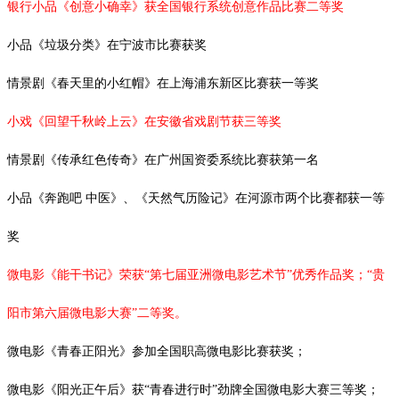
银行小品《创意小确幸》获全国银行系统创意作品比赛二等奖
小品《垃圾分类》在宁波市比赛获奖
情景剧《春天里的小红帽》在上海浦东新区比赛获一等奖
小戏《回望千秋岭上云》在安徽省戏剧节获三等奖
情景剧《传承红色传奇》在广州国资委系统比赛获第一名
小品《奔跑吧
中医》、《天然气历险记》在河源市两个比赛都获一等
奖
微电影《能干书记》荣获“第七届亚洲微电影艺术节”优秀作品奖；“贵
阳市第六届微电影大赛”二等奖。
微电影《青春正阳光》参加全国职高微电影比赛获奖；
微电影《阳光正午后》获
“青春进行时”劲牌全国微电影大赛三等奖；