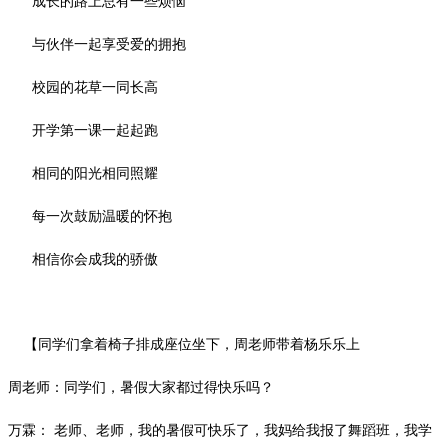
成长的路上总有一些烦恼
与伙伴一起享受爱的拥抱
校园的花草一同长高
开学第一课一起起跑
相同的阳光相同照耀
每一次鼓励温暖的怀抱
相信你会成我的骄傲
【同学们拿着椅子排成座位坐下，周老师带着杨乐乐上
周老师：同学们，暑假大家都过得快乐吗？
万霖：
老师、老师，我的暑假可快乐了，我妈给我报了舞蹈班，我学