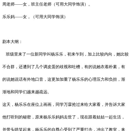
周老师
——女，班主任老师（可用大同学饰演）。
乐乐妈
——女，（可用大同学饰演）
剧本大纲：
班级里来了一位新同学叫杨乐乐，初来乍到，加上比较内向，她比较
不合群，还遭到了几个调皮蛋的歧视和吐槽，有的说她衣着朴素，有
的说她说话有外地口音，这更加加重了杨乐乐的心理压力和负担，渐
渐地和同学们越来越疏远。
这天，杨乐乐在座位上画画，同学万霖抢过来给大家看，并告诉大家
他打听到的秘密，原来杨乐乐妈妈去世了，现在跟着姑姑一起生活，
并带头哄笑起来，杨乐乐的自尊心受到了严重打击，冲出了教室，来