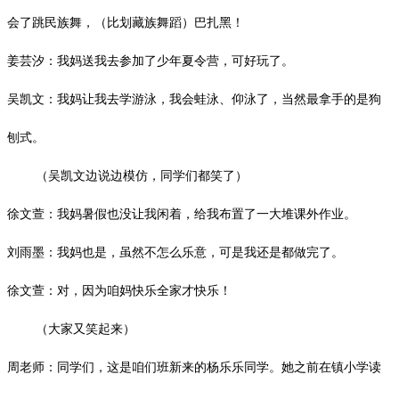
会了跳民族舞，（比划藏族舞蹈）巴扎黑！
姜芸汐：我妈送我去参加了少年夏令营，可好玩了。
吴凯文：我妈让我去学游泳，我会蛙泳、仰泳了，当然最拿手的是狗
刨式。
（吴凯文边说边模仿，同学们都笑了）
徐文萱：我妈暑假也没让我闲着，给我布置了一大堆课外作业。
刘雨墨：我妈也是，虽然不怎么乐意，可是我还是都做完了。
徐文萱：对，因为咱妈快乐全家才快乐！
（大家又笑起来）
周老师：同学们，这是咱们班新来的杨乐乐同学。她之前在镇小学读