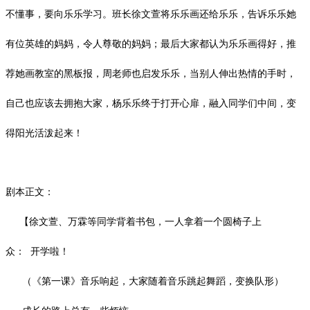
不懂事，要向乐乐学习。班长徐文萱将乐乐画还给乐乐，告诉乐乐她
有位英雄的妈妈，令人尊敬的妈妈；最后大家都认为乐乐画得好，推
荐她画教室的黑板报，周老师也启发乐乐，当别人伸出热情的手时，
自己也应该去拥抱大家，杨乐乐终于打开心扉，融入同学们中间，变
得阳光活泼起来！
剧本正文：
【徐文萱、万霖等同学背着书包，一人拿着一个圆椅子上
众：
开学啦！
（《第一课》音乐响起，大家随着音乐跳起舞蹈，变换队形）