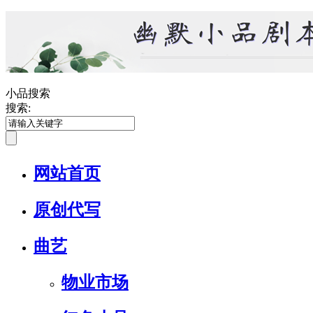
小品搜索
搜索:
网站首页
原创代写
曲艺
物业市场