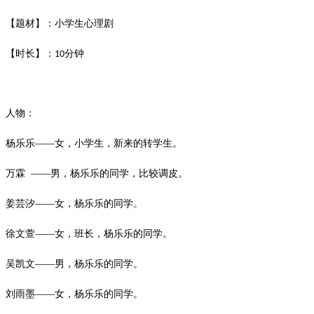
【题材】：小学生心理剧
【时长】：
分钟
10
人物：
杨乐乐
——女，小学生，新来的转学生。
万霖
——男，杨乐乐的同学，比较调皮。
姜芸汐
——女，杨乐乐的同学。
徐文萱
——女，班长，杨乐乐的同学。
吴凯文
——男，杨乐乐的同学。
刘雨墨
——女，杨乐乐的同学。