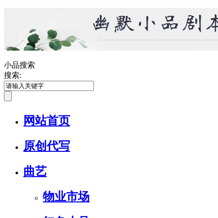
小品搜索
搜索:
网站首页
原创代写
曲艺
物业市场