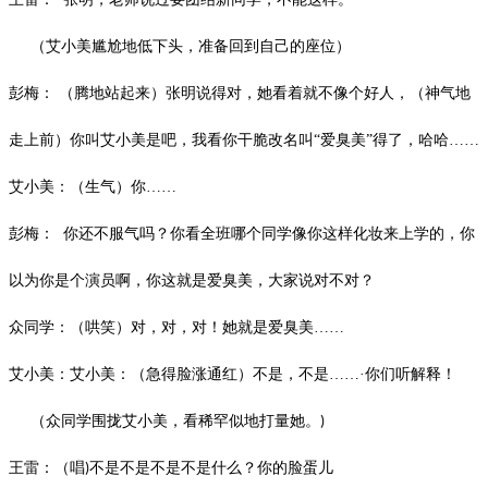
（艾小美尴尬地低下头，准备回到自己的座位）
彭梅：
（腾地站起来）张明说得对，她看着就不像个好人，（神气地
走上前）你叫艾小美是吧，我看你干脆改名叫“爱臭美”得了，哈哈……
艾小美：（生气）你……
彭梅：
你还不服气吗？你看全班哪个同学像你这样化妆来上学的，你
以为你是个演员啊，你这就是爱臭美，大家说对不对？
众同学：（哄笑）对，对，对！她就是爱臭美……
艾小美：艾小美：（急得脸涨通红）不是，不是……·你们听解释！
（众同学围拢艾小美，看稀罕似地打量她。
)
王雷：（唱
不是不是不是不是什么？你的脸蛋儿
)