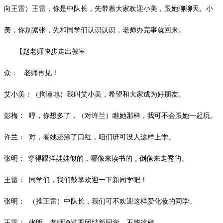
向王雷）王雷，你是中队长，先带着大家欢迎小美，跟她聊聊天。小
美，你别紧张，
先和同学们认识认识，
老师办完事就回来。
【赵老师快步走出教室
众：
老师再见！
艾小美：（拘谨地）我叫艾小美，希望和大家成为好朋友。
彭梅：
哼，你想多了，（对许兰）瞧她那样，我可不会跟她一起玩。
许兰：
对，看她还涂了口红，
咱们班可没人这样上学。
张明：
穿得跟洋娃娃似的，哪像来读书的，倒像来走秀的。
王雷：
同学们，我们鼓掌欢迎一下新同学吧！
张明：
（推王雷）中队长，我们可不欢迎这样爱化妆的同学。
王雷：
张明，老师说过要团结新同学，不能这样。