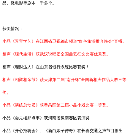
品、微电影等剧本一千多个。
获奖情况：
小品《景宝学艺》在江西省卫视都市频道
“红色旅游推介晚会”直播。
相声《现代生活》获武汉说唱团全国曲艺征文比赛优秀奖。
相声《理财达人》在山东省银行系统比赛获奖！
相声《相聚相亲节》获天津第二届
“南开杯”全国新相声作品大赛三等
奖。
小品《演练总动员》获番禺区第二届小品小戏比赛一等奖。
小品《会见楼那点事》获河南省豫南赛区表演奖
小品《开心招聘会》、《新白娘子传奇》在长春交通之声节目播出；