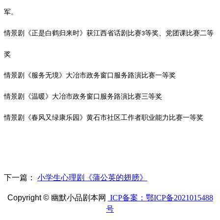
军。
情景剧《正是白鹤归来时》获江西省话剧比赛
等奖、党团课比赛二等
3
奖
情景剧《服务无境》大冶市政务窗口服务路演比赛一等奖
情景剧《
温暖
》大冶市政务窗口服务路演比赛
三
等奖
情景剧《春风又绿康乐园》黄石市社区工作者职业能力比赛一等奖
下一篇：
小学生心理剧《蒲公英的翅膀》
Copyright ©
幽默小品剧本网
ICP备案：鄂ICP备2021015488
号