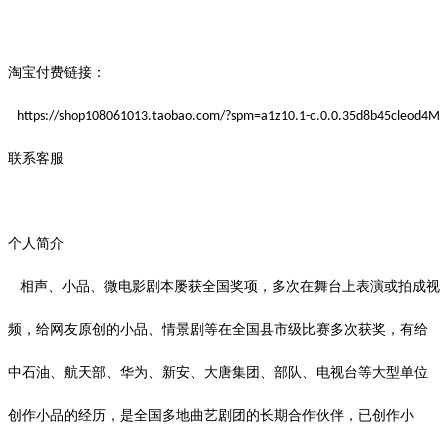
淘宝付费链接：
https://shop108061013.taobao.com/?spm=a1z10.1-c.0.0.35d8b45cleod4M
联系客服
个人简介
相声、小品、微电影剧本屡获全国奖项，多次在舞台上表演或拍成视
频，给网友原创的小品、情景剧等在全国县市级比赛多次获奖，有给
中石油、航天部、华为、新安、大唐集团、部队、电视台等大型单位
创作小品的经历，是全国多地曲艺剧团的长期合作伙伴，已创作小