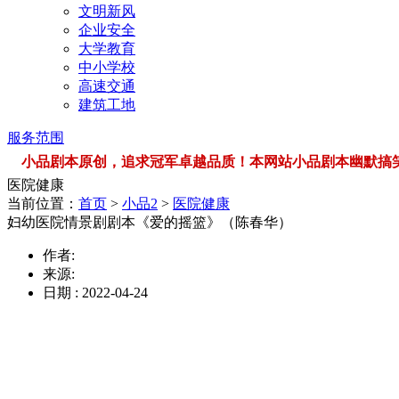
文明新风
企业安全
大学教育
中小学校
高速交通
建筑工地
服务范围
小品剧本原创，追求冠军卓越品质！本网站小品剧本幽默搞笑，品类
医院健康
当前位置：
首页
>
小品2
>
医院健康
妇幼医院情景剧剧本《爱的摇篮》（陈春华）
作者:
来源:
日期 : 2022-04-24