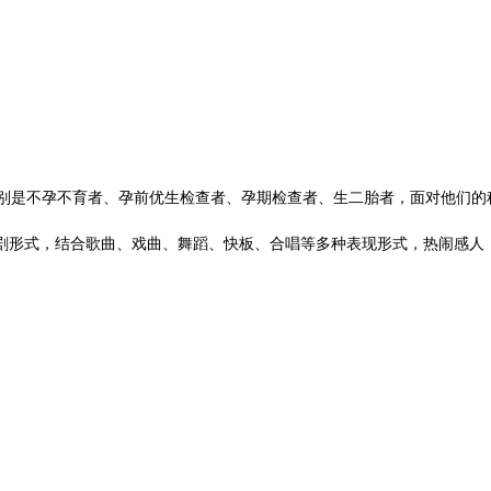
是不孕不育者、孕前优生检查者、孕期检查者、生二胎者，面对他们的
剧形式，结合歌曲、戏曲、舞蹈、快板、合唱等多种表现形式，热闹感人