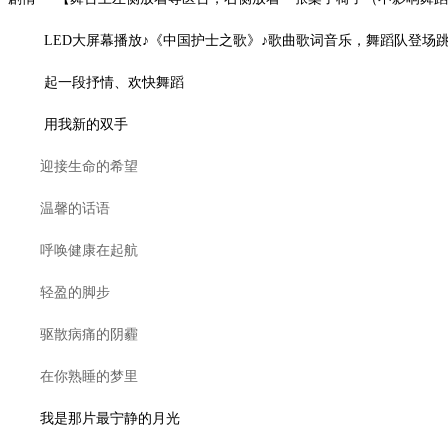
LED大屏幕播放♪《中国护士之歌》♪歌曲歌词音乐，舞蹈队登场
起一段抒情、欢快舞蹈
用我新的双手
迎接生命的希望
温馨的话语
呼唤健康在起航
轻盈的脚步
驱散病痛的阴霾
在你熟睡的梦里
我是那片最宁静的月光