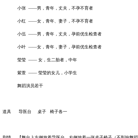
小张 ——男，青年，丈夫，不孕不育者
小红 ——女，青年、妻子，不孕不育者
小伍 ——男，青年，丈夫，孕前优生检查者
小叶 ——女，青年，妻子，孕前优生检查者
莹莹 —— 女，生二胎者，中年
紫萱 —— 莹莹的女儿，小学生
舞蹈演员若干
道具 导医台 桌子 椅子各一
剧情 【舞台上左侧放着导医台，右侧放着一张桌子椅子（不影响舞蹈