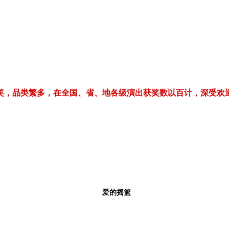
繁多，在全国、省、地各级演出获奖数以百计，深受欢迎！电话/微信：1
爱的摇篮