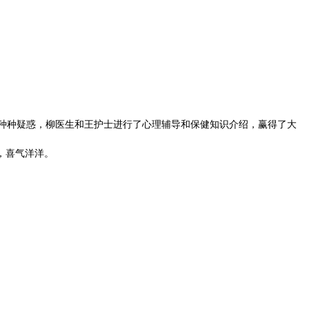
种种疑惑，柳医生和王护士进行了心理辅导和保健知识介绍，赢得了大
，喜气洋洋。