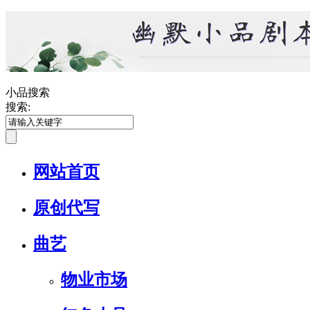
小品搜索
搜索:
网站首页
原创代写
曲艺
物业市场