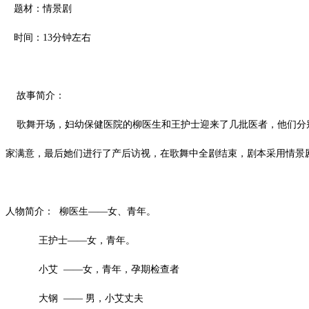
题材：情景剧
时间：13分钟左右
故事简介：
歌舞开场，妇幼保健医院的柳医生和王护士迎来了几批医者，他们分别
家满意，最后她们进行了产后访视，在歌舞中全剧结束，剧本采用情景
人物简介： 柳医生——女、青年。
王护士——女，青年。
小艾 ——女，青年，孕期检查者
大钢 —— 男，小艾丈夫