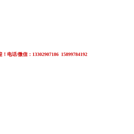
3302907186 15899784192